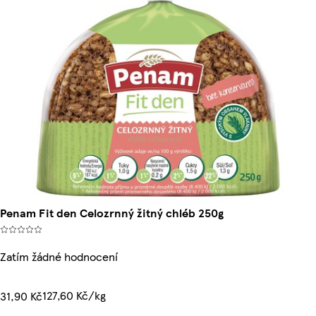
Penam Fit den Celozrnný žitný chléb 250g
Zatím žádné hodnocení
127,60 Kč/kg
31,90 Kč