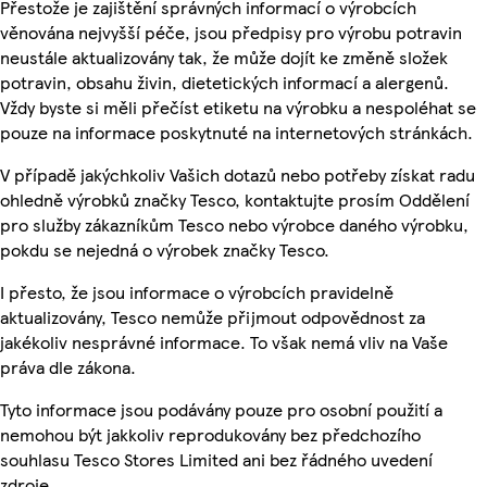
Přestože je zajištění správných informací o výrobcích
věnována nejvyšší péče, jsou předpisy pro výrobu potravin
neustále aktualizovány tak, že může dojít ke změně složek
potravin, obsahu živin, dietetických informací a alergenů.
Vždy byste si měli přečíst etiketu na výrobku a nespoléhat se
pouze na informace poskytnuté na internetových stránkách.
V případě jakýchkoliv Vašich dotazů nebo potřeby získat radu
ohledně výrobků značky Tesco, kontaktujte prosím Oddělení
pro služby zákazníkům Tesco nebo výrobce daného výrobku,
pokdu se nejedná o výrobek značky Tesco.
I přesto, že jsou informace o výrobcích pravidelně
aktualizovány, Tesco nemůže přijmout odpovědnost za
jakékoliv nesprávné informace. To však nemá vliv na Vaše
práva dle zákona.
Tyto informace jsou podávány pouze pro osobní použití a
nemohou být jakkoliv reprodukovány bez předchozího
souhlasu Tesco Stores Limited ani bez řádného uvedení
zdroje.