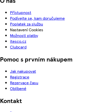
O nás
Přístupnost
Podívejte se, kam doručujeme
Poplatek za službu
Nastavení Cookies
Možnosti platby
itesco.cz
Clubcard
Pomoc s prvním nákupem
Jak nakupovat
Registrace
Rezervace času
Oblíbené
Kontakt