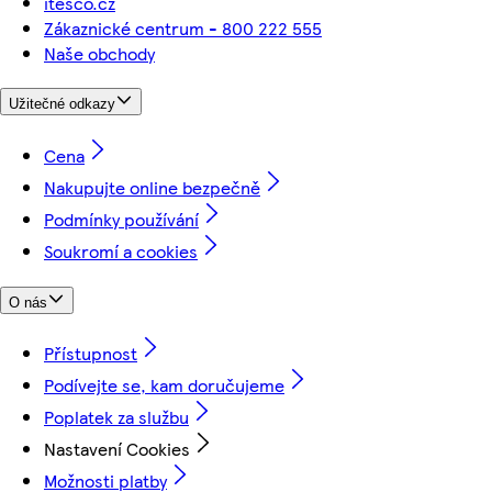
itesco.cz
Zákaznické centrum - 800 222 555
Naše obchody
Užitečné odkazy
Cena
Nakupujte online bezpečně
Podmínky používání
Soukromí a cookies
O nás
Přístupnost
Podívejte se, kam doručujeme
Poplatek za službu
Nastavení Cookies
Možnosti platby