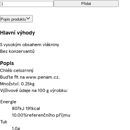
Přidat
Popis produktu
Hlavní výhody
S vysokým obsahem vlákniny
Bez konzervantů
Popis
Chléb celozrnný
Buďte fit na www.penam.cz.
Množství: 0.25kg
Výživové údaje na 100 g výrobku:
Energie
807kJ
191kcal
10.00%
referenčního příjmu
Tuk
1.0g