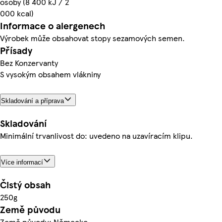
osoby (8 400 kJ / 2
000 kcal)
Informace o alergenech
Výrobek může obsahovat stopy sezamových semen.
Přísady
Bez Konzervanty
S vysokým obsahem vlákniny
Skladování a příprava
Skladování
Minimální trvanlivost do: uvedeno na uzavíracím klipu.
Více informací
Čistý obsah
250g
Země původu
Země původu: Německo