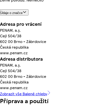
Údaje o značce
Adresa pro vrácení
PENAM, a.ş.
Cejl 504/38
602 00 Brno - Zábrdovice
Česká republika
www.penam.cz
Adresa distributora
PENAM, a.ş.
Cejl 504/38
602 00 Brno - Zábrdovice
Česká republika
www.penam.cz
Zobrazit vše Balené chleby
Příprava a použití