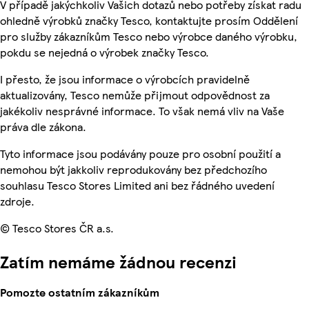
V případě jakýchkoliv Vašich dotazů nebo potřeby získat radu
ohledně výrobků značky Tesco, kontaktujte prosím Oddělení
pro služby zákazníkům Tesco nebo výrobce daného výrobku,
pokdu se nejedná o výrobek značky Tesco.
I přesto, že jsou informace o výrobcích pravidelně
aktualizovány, Tesco nemůže přijmout odpovědnost za
jakékoliv nesprávné informace. To však nemá vliv na Vaše
práva dle zákona.
Tyto informace jsou podávány pouze pro osobní použití a
nemohou být jakkoliv reprodukovány bez předchozího
souhlasu Tesco Stores Limited ani bez řádného uvedení
zdroje.
© Tesco Stores ČR a.s.
Zatím nemáme žádnou recenzi
Pomozte ostatním zákazníkům