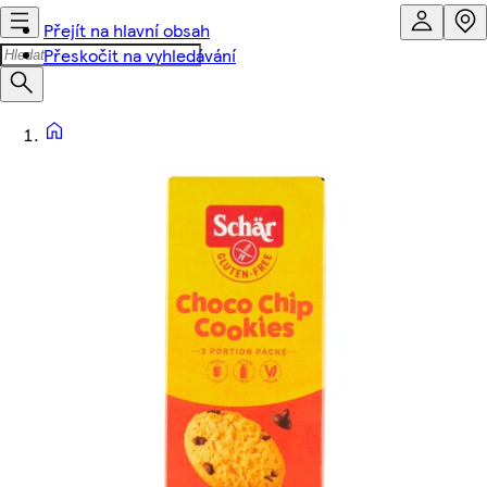
Přejít na hlavní obsah
Přeskočit na vyhledávání