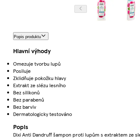
Popis produktu
Hlavní výhody
Omezuje tvorbu lupů
Posiluje
Zklidňuje pokožku hlavy
Extrakt ze slézu lesního
Bez silikonů
Bez parabenů
Bez barviv
Dermatologicky testováno
Popis
Dixi Anti Dandruff šampon proti lupům s extraktem ze sl