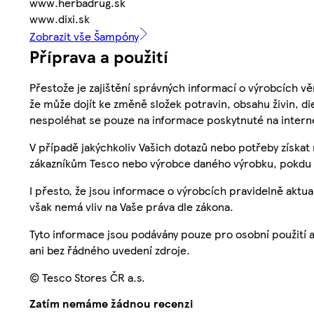
www.herbadrug.sk
www.dixi.sk
Zobrazit vše Šampóny
Příprava a použití
Přestože je zajištění správných informací o výrobcích vě
že může dojít ke změně složek potravin, obsahu živin, di
nespoléhat se pouze na informace poskytnuté na intern
V případě jakýchkoliv Vašich dotazů nebo potřeby získat
zákazníkům Tesco nebo výrobce daného výrobku, pokdu 
I přesto, že jsou informace o výrobcích pravidelně akt
však nemá vliv na Vaše práva dle zákona.
Tyto informace jsou podávány pouze pro osobní použití 
ani bez řádného uvedení zdroje.
© Tesco Stores ČR a.s.
Zatím nemáme žádnou recenzi