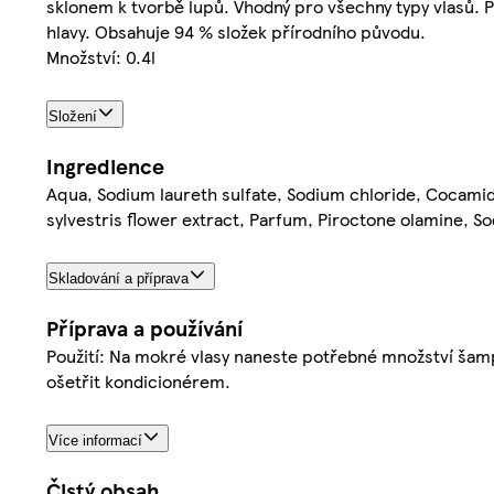
sklonem k tvorbě lupů. Vhodný pro všechny typy vlasů. P
hlavy. Obsahuje 94 % složek přírodního původu.
Množství: 0.4l
Složení
Ingredience
Aqua, Sodium laureth sulfate, Sodium chloride, Cocami
sylvestris flower extract, Parfum, Piroctone olamine, So
Skladování a příprava
Příprava a používání
Použití: Na mokré vlasy naneste potřebné množství šam
ošetřit kondicionérem.
Více informací
Čistý obsah