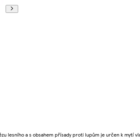
ézu lesního a s obsahem přísady proti lupům je určen k mytí vl