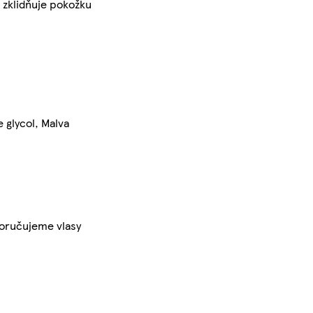
 zklidňuje pokožku
 glycol, Malva
poručujeme vlasy