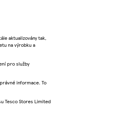
ále aktualizovány tak,
ketu na výrobku a
ení pro služby
správné informace. To
su Tesco Stores Limited