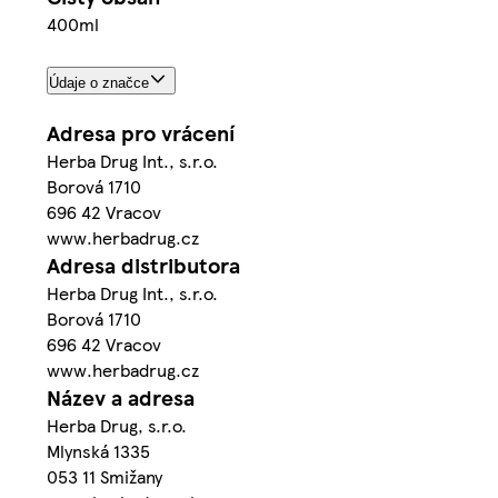
400ml
Údaje o značce
Adresa pro vrácení
Herba Drug Int., s.r.o.
Borová 1710
696 42 Vracov
www.herbadrug.cz
Adresa distributora
Herba Drug Int., s.r.o.
Borová 1710
696 42 Vracov
www.herbadrug.cz
Název a adresa
Herba Drug, s.r.o.
Mlynská 1335
053 11 Smižany