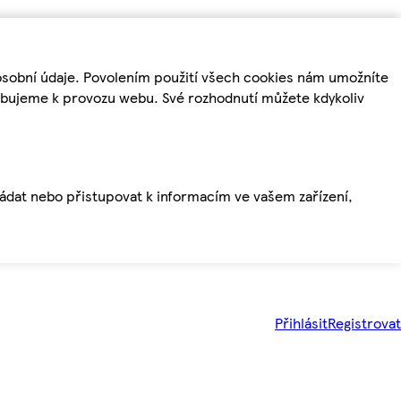
osobní údaje. Povolením použití všech cookies nám umožníte
řebujeme k provozu webu. Své rozhodnutí můžete kdykoliv
ládat nebo přistupovat k informacím ve vašem zařízení,
Přihlásit
Registrovat