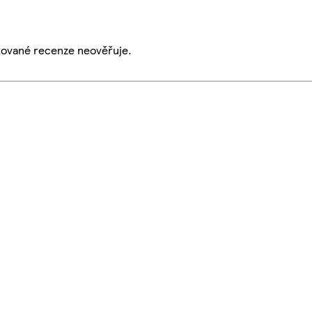
ikované recenze neověřuje.