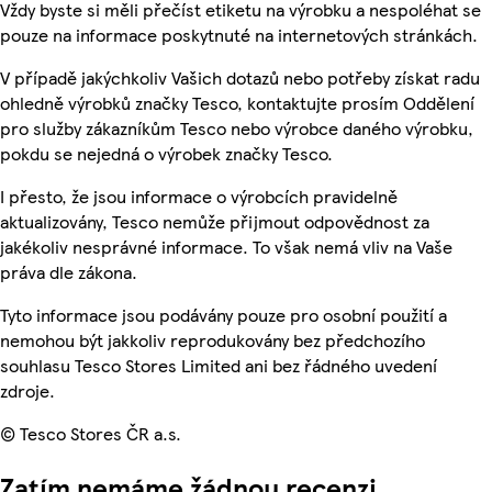
Vždy byste si měli přečíst etiketu na výrobku a nespoléhat se
pouze na informace poskytnuté na internetových stránkách.
V případě jakýchkoliv Vašich dotazů nebo potřeby získat radu
ohledně výrobků značky Tesco, kontaktujte prosím Oddělení
pro služby zákazníkům Tesco nebo výrobce daného výrobku,
pokdu se nejedná o výrobek značky Tesco.
I přesto, že jsou informace o výrobcích pravidelně
aktualizovány, Tesco nemůže přijmout odpovědnost za
jakékoliv nesprávné informace. To však nemá vliv na Vaše
práva dle zákona.
Tyto informace jsou podávány pouze pro osobní použití a
nemohou být jakkoliv reprodukovány bez předchozího
souhlasu Tesco Stores Limited ani bez řádného uvedení
zdroje.
© Tesco Stores ČR a.s.
Zatím nemáme žádnou recenzi