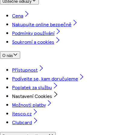
Užitečné odkazy
Cena
Nakupujte online bezpečně
Podmínky používání
Soukromí a cookies
O nás
Přístupnost
Podívejte se, kam doručujeme
Poplatek za službu
Nastavení Cookies
Možnosti platby
itesco.cz
Clubcard