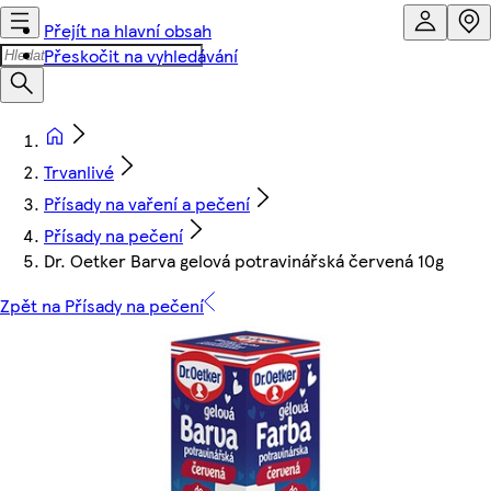
Přejít na hlavní obsah
Přeskočit na vyhledávání
Trvanlivé
Přísady na vaření a pečení
Přísady na pečení
Dr. Oetker Barva gelová potravinářská červená 10g
Zpět na Přísady na pečení