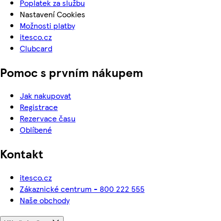
Poplatek za službu
Nastavení Cookies
Možnosti platby
itesco.cz
Clubcard
Pomoc s prvním nákupem
Jak nakupovat
Registrace
Rezervace času
Oblíbené
Kontakt
itesco.cz
Zákaznické centrum - 800 222 555
Naše obchody