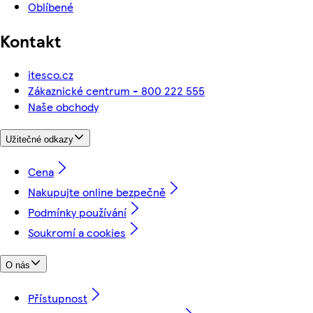
Oblíbené
Kontakt
itesco.cz
Zákaznické centrum - 800 222 555
Naše obchody
Užitečné odkazy
Cena
Nakupujte online bezpečně
Podmínky používání
Soukromí a cookies
O nás
Přístupnost