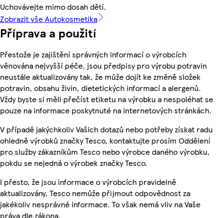
Uchovávejte mimo dosah dětí.
Zobrazit vše Autokosmetika
Příprava a použití
Přestože je zajištění správných informací o výrobcích
věnována nejvyšší péče, jsou předpisy pro výrobu potravin
neustále aktualizovány tak, že může dojít ke změně složek
potravin, obsahu živin, dietetických informací a alergenů.
Vždy byste si měli přečíst etiketu na výrobku a nespoléhat se
pouze na informace poskytnuté na internetových stránkách.
V případě jakýchkoliv Vašich dotazů nebo potřeby získat radu
ohledně výrobků značky Tesco, kontaktujte prosím Oddělení
pro služby zákazníkům Tesco nebo výrobce daného výrobku,
pokdu se nejedná o výrobek značky Tesco.
I přesto, že jsou informace o výrobcích pravidelně
aktualizovány, Tesco nemůže přijmout odpovědnost za
jakékoliv nesprávné informace. To však nemá vliv na Vaše
práva dle zákona.