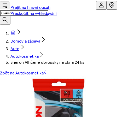
Přejít na hlavní obsah
Přeskočit na vyhledávání
Domov a zábava
Auto
Autokosmetika
Sheron Vlhčené ubrousky na okna 24 ks
Zpět na Autokosmetika