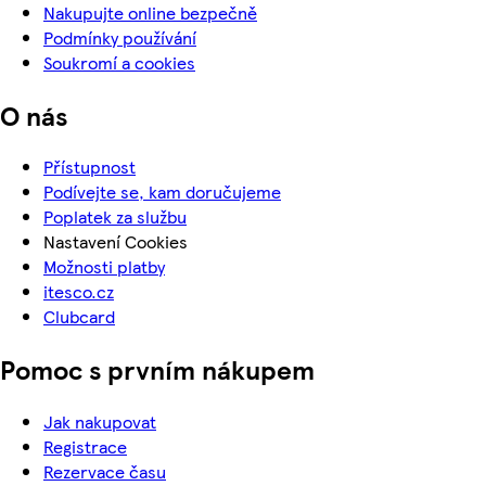
Nakupujte online bezpečně
Podmínky používání
Soukromí a cookies
O nás
Přístupnost
Podívejte se, kam doručujeme
Poplatek za službu
Nastavení Cookies
Možnosti platby
itesco.cz
Clubcard
Pomoc s prvním nákupem
Jak nakupovat
Registrace
Rezervace času