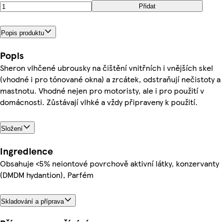
Přidat
Popis produktu
Popis
Sheron vlhčené ubrousky na čištění vnitřních i vnějších skel
(vhodné i pro tónované okna) a zrcátek, odstraňují nečistoty a
mastnotu. Vhodné nejen pro motoristy, ale i pro použití v
domácnosti. Zůstávají vlhké a vždy připraveny k použití.
Složení
Ingredience
Obsahuje <5% neiontové povrchově aktivní látky, konzervanty
(DMDM hydantion), Parfém
Skladování a příprava