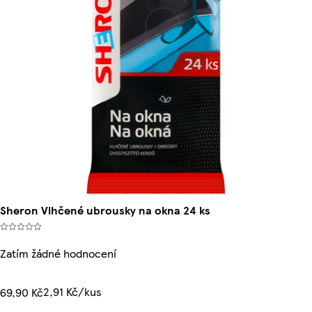
Sheron Vlhčené ubrousky na okna 24 ks
Zatím žádné hodnocení
2,91 Kč/kus
69,90 Kč