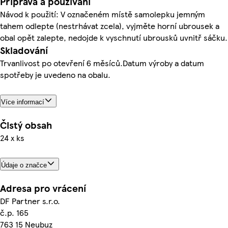
Příprava a používání
Návod k použití: V označeném místě samolepku jemným
tahem odlepte (nestrhávat zcela), vyjměte horní ubrousek a
obal opět zalepte, nedojde k vyschnutí ubrousků uvnitř sáčku.
Skladování
Trvanlivost po otevření 6 měsíců.Datum výroby a datum
spotřeby je uvedeno na obalu.
Více informací
Čistý obsah
24 x ks
Údaje o značce
Adresa pro vrácení
DF Partner s.r.o.
č.p. 165
763 15 Neubuz