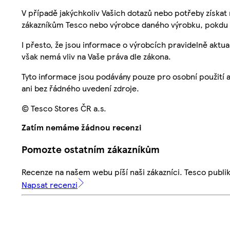
V případě jakýchkoliv Vašich dotazů nebo potřeby získat
zákazníkům Tesco nebo výrobce daného výrobku, pokdu 
I přesto, že jsou informace o výrobcích pravidelně akt
však nemá vliv na Vaše práva dle zákona.
Tyto informace jsou podávány pouze pro osobní použití 
ani bez řádného uvedení zdroje.
© Tesco Stores ČR a.s.
Zatím nemáme žádnou recenzi
Pomozte ostatním zákazníkům
Recenze na našem webu píší naši zákazníci. Tesco publ
Napsat recenzi