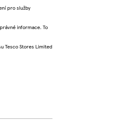
ení pro služby
správné informace. To
su Tesco Stores Limited