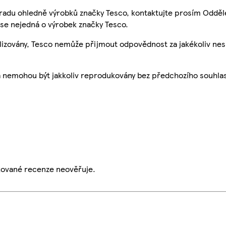
 radu ohledně výrobků značky Tesco, kontaktujte prosím Odděl
se nejedná o výrobek značky Tesco.
ualizovány, Tesco nemůže přijmout odpovědnost za jakékoliv ne
a nemohou být jakkoliv reprodukovány bez předchozího souhla
ikované recenze neověřuje.