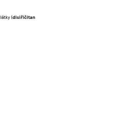
látky (
disiřičitan