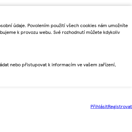
osobní údaje. Povolením použití všech cookies nám umožníte
řebujeme k provozu webu. Své rozhodnutí můžete kdykoliv
ládat nebo přistupovat k informacím ve vašem zařízení,
Přihlásit
Registrovat