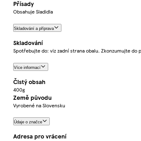
Přísady
Obsahuje Sladidla
Skladování a příprava
Skladování
Spotřebujte do: viz zadní strana obalu. Zkonzumujte do p
Více informací
Čistý obsah
400g
Země původu
Vyrobené na Slovensku
Údaje o značce
Adresa pro vrácení