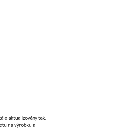
ále aktualizovány tak,
ketu na výrobku a