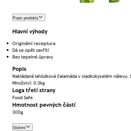
Popis produktu
Hlavní výhody
Originální receptura
Dá se opět zavřít!
Bez tepelné úpravy
Popis
Nakládaná lahůdková čalamáda v sladkokyselém nálevu. 
Množství: 0.3kg
Loga třetí strany
Food Safe
Hmotnost pevných částí
300g
Složení