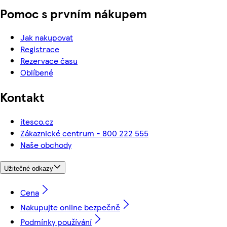
Pomoc s prvním nákupem
Jak nakupovat
Registrace
Rezervace času
Oblíbené
Kontakt
itesco.cz
Zákaznické centrum - 800 222 555
Naše obchody
Užitečné odkazy
Cena
Nakupujte online bezpečně
Podmínky používání