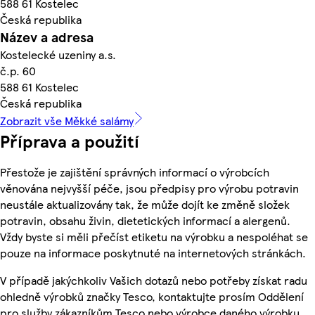
588 61 Kostelec
Česká republika
Název a adresa
Kostelecké uzeniny a.s.
č.p. 60
588 61 Kostelec
Česká republika
Zobrazit vše Měkké salámy
Příprava a použití
Přestože je zajištění správných informací o výrobcích
věnována nejvyšší péče, jsou předpisy pro výrobu potravin
neustále aktualizovány tak, že může dojít ke změně složek
potravin, obsahu živin, dietetických informací a alergenů.
Vždy byste si měli přečíst etiketu na výrobku a nespoléhat se
pouze na informace poskytnuté na internetových stránkách.
V případě jakýchkoliv Vašich dotazů nebo potřeby získat radu
ohledně výrobků značky Tesco, kontaktujte prosím Oddělení
pro služby zákazníkům Tesco nebo výrobce daného výrobku,