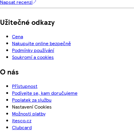
Napsat recenzi
Užitečné odkazy
Cena
Nakupujte online bezpečně
Podmínky používání
Soukromí a cookies
O nás
Přístupnost
Podívejte se, kam doručujeme
Poplatek za službu
Nastavení Cookies
Možnosti platby
itesco.cz
Clubcard