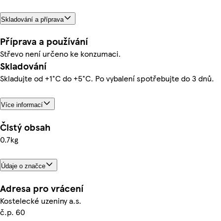
Skladování a příprava
Příprava a používání
Střevo není určeno ke konzumaci.
Skladování
Skladujte od +1°C do +5°C. Po vybalení spotřebujte do 3 dnů.
Více informací
Čistý obsah
0.7kg
Údaje o značce
Adresa pro vrácení
Kostelecké uzeniny a.s.
č.p. 60