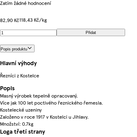
Zatím žádné hodnocení
118,43 Kč/kg
82,90 Kč
Přidat
Popis produktu
Hlavní výhody
Řezníci z Kostelce
Popis
Masný výrobek tepelně opracovaný.
Více jak 100 let poctivého řeznického řemesla.
Kostelecké uzeniny
Založeno v roce 1917 v Kostelci u Jihlavy.
Množství: 0.7kg
Loga třetí strany