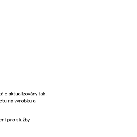
ále aktualizovány tak,
ketu na výrobku a
ení pro služby