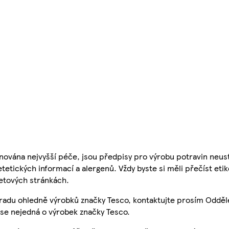
nována nejvyšší péče, jsou předpisy pro výrobu potravin neust
etetických informací a alergenů. Vždy byste si měli přečíst eti
etových stránkách.
 radu ohledně výrobků značky Tesco, kontaktujte prosím Odděl
se nejedná o výrobek značky Tesco.