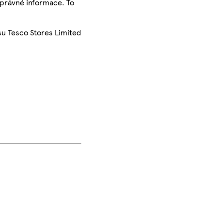
správné informace. To
su Tesco Stores Limited