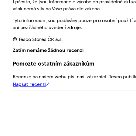
I přesto, že jsou informace o výrobcích pravidelně akt
však nemá vliv na Vaše práva dle zákona.
Tyto informace jsou podávány pouze pro osobní použití 
ani bez řádného uvedení zdroje.
© Tesco Stores ČR a.s.
Zatím nemáme žádnou recenzi
Pomozte ostatním zákazníkům
Recenze na našem webu píší naši zákazníci. Tesco publ
Napsat recenzi