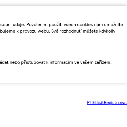
osobní údaje. Povolením použití všech cookies nám umožníte
řebujeme k provozu webu. Své rozhodnutí můžete kdykoliv
ládat nebo přistupovat k informacím ve vašem zařízení,
Přihlásit
Registrovat