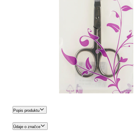
Popis produktu
Údaje o značce