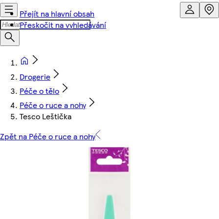
Přejít na hlavní obsah
Přeskočit na vyhledávání
Drogerie
Péče o tělo
Péče o ruce a nohy
Tesco Leštička
Zpět na Péče o ruce a nohy