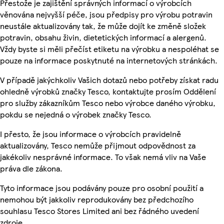
Přestože je zajištění správných informací o výrobcích
věnována nejvyšší péče, jsou předpisy pro výrobu potravin
neustále aktualizovány tak, že může dojít ke změně složek
potravin, obsahu živin, dietetických informací a alergenů.
Vždy byste si měli přečíst etiketu na výrobku a nespoléhat se
pouze na informace poskytnuté na internetových stránkách.
V případě jakýchkoliv Vašich dotazů nebo potřeby získat radu
ohledně výrobků značky Tesco, kontaktujte prosím Oddělení
pro služby zákazníkům Tesco nebo výrobce daného výrobku,
pokdu se nejedná o výrobek značky Tesco.
I přesto, že jsou informace o výrobcích pravidelně
aktualizovány, Tesco nemůže přijmout odpovědnost za
jakékoliv nesprávné informace. To však nemá vliv na Vaše
práva dle zákona.
Tyto informace jsou podávány pouze pro osobní použití a
nemohou být jakkoliv reprodukovány bez předchozího
souhlasu Tesco Stores Limited ani bez řádného uvedení
zdroje.