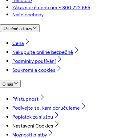
itesco.cz
Zákaznické centrum - 800 222 555
Naše obchody
Užitečné odkazy
Cena
Nakupujte online bezpečně
Podmínky používání
Soukromí a cookies
O nás
Přístupnost
Podívejte se, kam doručujeme
Poplatek za službu
Nastavení Cookies
Možnosti platby