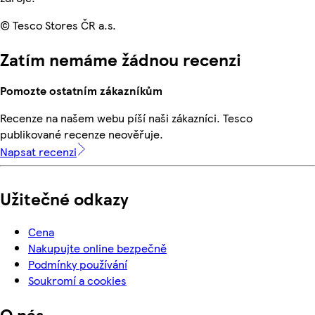
© Tesco Stores ČR a.s.
Zatím nemáme žádnou recenzi
Pomozte ostatním zákazníkům
Recenze na našem webu píší naši zákazníci. Tesco
publikované recenze neověřuje.
Napsat recenzi
Užitečné odkazy
Cena
Nakupujte online bezpečně
Podmínky používání
Soukromí a cookies
O nás