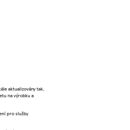
ále aktualizovány tak,
ketu na výrobku a
ení pro služby