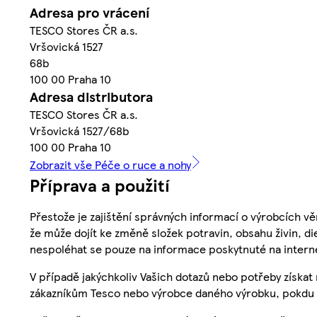
Adresa pro vrácení
TESCO Stores ČR a.s.
Vršovická 1527
68b
100 00 Praha 10
Adresa distributora
TESCO Stores ČR a.s.
Vršovická 1527/68b
100 00 Praha 10
Zobrazit vše Péče o ruce a nohy
Příprava a použití
Přestože je zajištění správných informací o výrobcích vě
že může dojít ke změně složek potravin, obsahu živin, di
nespoléhat se pouze na informace poskytnuté na intern
V případě jakýchkoliv Vašich dotazů nebo potřeby získat
zákazníkům Tesco nebo výrobce daného výrobku, pokdu 