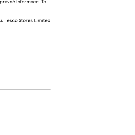
správné informace. To
su Tesco Stores Limited