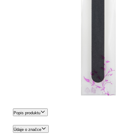
Popis produktu
Údaje o značce