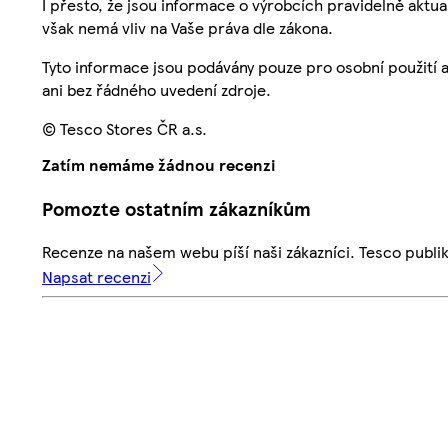
I přesto, že jsou informace o výrobcích pravidelně akt
však nemá vliv na Vaše práva dle zákona.
Tyto informace jsou podávány pouze pro osobní použití 
ani bez řádného uvedení zdroje.
© Tesco Stores ČR a.s.
Zatím nemáme žádnou recenzi
Pomozte ostatním zákazníkům
Recenze na našem webu píší naši zákazníci. Tesco publ
Napsat recenzi