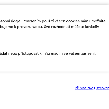
osobní údaje. Povolením použití všech cookies nám umožníte
řebujeme k provozu webu. Své rozhodnutí můžete kdykoliv
ládat nebo přistupovat k informacím ve vašem zařízení,
Přihlásit
Registrovat