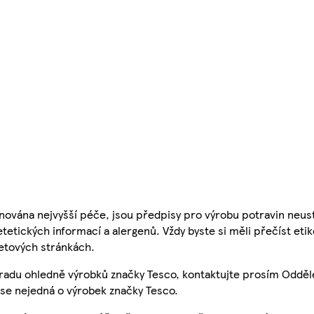
nována nejvyšší péče, jsou předpisy pro výrobu potravin neust
etetických informací a alergenů. Vždy byste si měli přečíst eti
etových stránkách.
 radu ohledně výrobků značky Tesco, kontaktujte prosím Odděl
se nejedná o výrobek značky Tesco.