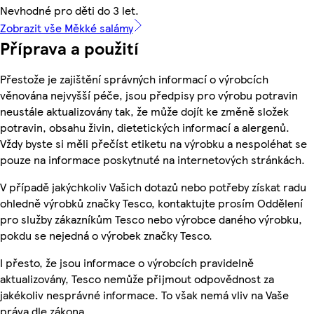
Nevhodné pro děti do 3 let.
Zobrazit vše Měkké salámy
Příprava a použití
Přestože je zajištění správných informací o výrobcích
věnována nejvyšší péče, jsou předpisy pro výrobu potravin
neustále aktualizovány tak, že může dojít ke změně složek
potravin, obsahu živin, dietetických informací a alergenů.
Vždy byste si měli přečíst etiketu na výrobku a nespoléhat se
pouze na informace poskytnuté na internetových stránkách.
V případě jakýchkoliv Vašich dotazů nebo potřeby získat radu
ohledně výrobků značky Tesco, kontaktujte prosím Oddělení
pro služby zákazníkům Tesco nebo výrobce daného výrobku,
pokdu se nejedná o výrobek značky Tesco.
I přesto, že jsou informace o výrobcích pravidelně
aktualizovány, Tesco nemůže přijmout odpovědnost za
jakékoliv nesprávné informace. To však nemá vliv na Vaše
práva dle zákona.