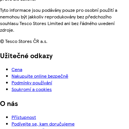
Tyto informace jsou podávány pouze pro osobní použití a
nemohou být jakkoliv reprodukovány bez předchozího
souhlasu Tesco Stores Limited ani bez řádného uvedení
zdroje.
© Tesco Stores ČR a.s.
Užitečné odkazy
Cena
Nakupujte online bezpečně
Podmínky používání
Soukromí a cookies
O nás
Přístupnost
Podívejte se, kam doručujeme