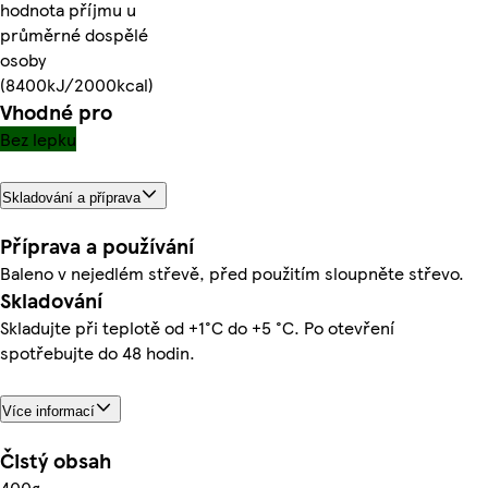
hodnota příjmu u
průměrné dospělé
osoby
(8400kJ/2000kcal)
Vhodné pro
Bez lepku
Skladování a příprava
Příprava a používání
Baleno v nejedlém střevě, před použitím sloupněte střevo.
Skladování
Skladujte při teplotě od +1°C do +5 °C. Po otevření
spotřebujte do 48 hodin.
Více informací
Čistý obsah
400g