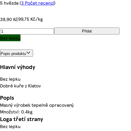
5 hvězda
(
3 Počet recenzí
)
99,75 Kč/kg
39,90 Kč
Přidat
Bez lepku
Popis produktu
Hlavní výhody
Bez lepku
Dobré kuře z Klatov
Popis
Masný výrobek tepelně opracovaný.
Množství: 0.4kg
Loga třetí strany
Bez lepku