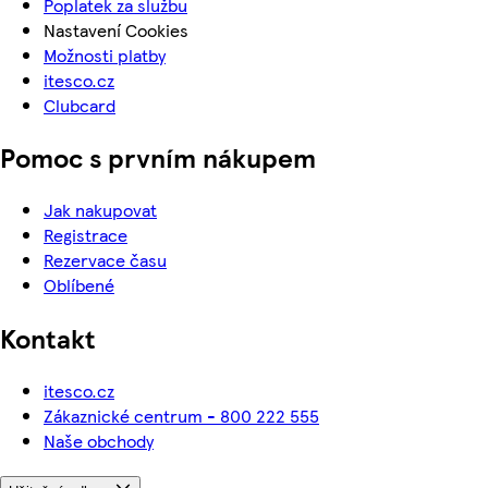
Poplatek za službu
Nastavení Cookies
Možnosti platby
itesco.cz
Clubcard
Pomoc s prvním nákupem
Jak nakupovat
Registrace
Rezervace času
Oblíbené
Kontakt
itesco.cz
Zákaznické centrum - 800 222 555
Naše obchody