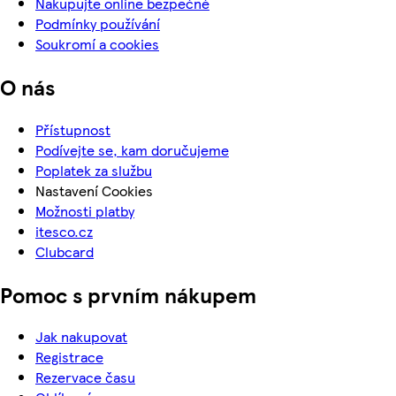
Nakupujte online bezpečně
Podmínky používání
Soukromí a cookies
O nás
Přístupnost
Podívejte se, kam doručujeme
Poplatek za službu
Nastavení Cookies
Možnosti platby
itesco.cz
Clubcard
Pomoc s prvním nákupem
Jak nakupovat
Registrace
Rezervace času