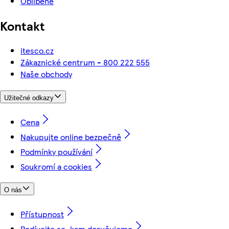
Oblíbené
Kontakt
itesco.cz
Zákaznické centrum - 800 222 555
Naše obchody
Užitečné odkazy
Cena
Nakupujte online bezpečně
Podmínky používání
Soukromí a cookies
O nás
Přístupnost
Podívejte se, kam doručujeme