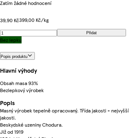
Zatím žádné hodnocení
399,00 Kč/kg
39,90 Kč
Přidat
Bez lepku
Popis produktu
Hlavní výhody
Obsah masa 93%
Bezlepkový výrobek
Popis
Masný výrobek tepelně opracovaný. Třída jakosti - nejvyšší
jakosti.
Beskydské uzeniny Chodura.
Již od 1919