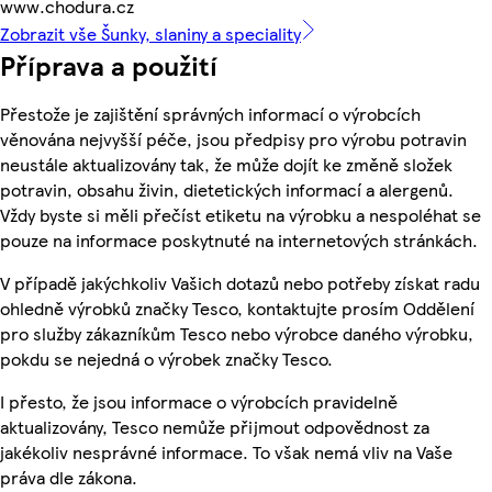
www.chodura.cz
Zobrazit vše Šunky, slaniny a speciality
Příprava a použití
Přestože je zajištění správných informací o výrobcích
věnována nejvyšší péče, jsou předpisy pro výrobu potravin
neustále aktualizovány tak, že může dojít ke změně složek
potravin, obsahu živin, dietetických informací a alergenů.
Vždy byste si měli přečíst etiketu na výrobku a nespoléhat se
pouze na informace poskytnuté na internetových stránkách.
V případě jakýchkoliv Vašich dotazů nebo potřeby získat radu
ohledně výrobků značky Tesco, kontaktujte prosím Oddělení
pro služby zákazníkům Tesco nebo výrobce daného výrobku,
pokdu se nejedná o výrobek značky Tesco.
I přesto, že jsou informace o výrobcích pravidelně
aktualizovány, Tesco nemůže přijmout odpovědnost za
jakékoliv nesprávné informace. To však nemá vliv na Vaše
práva dle zákona.