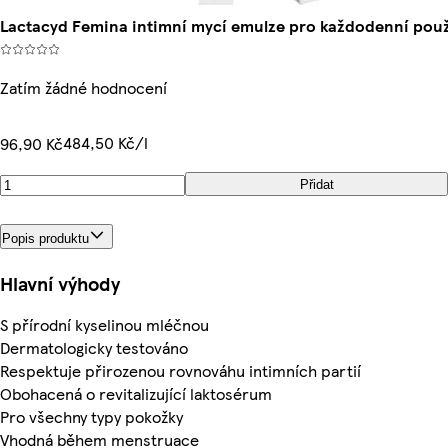
Lactacyd Femina intimní mycí emulze pro každodenní použ
Zatím žádné hodnocení
484,50 Kč/l
96,90 Kč
Přidat
Popis produktu
Hlavní výhody
S přírodní kyselinou mléčnou
Dermatologicky testováno
Respektuje přirozenou rovnováhu intimních partií
Obohacená o revitalizující laktosérum
Pro všechny typy pokožky
Vhodná během menstruace