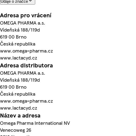
Údaje o značce
Adresa pro vrácení
OMEGA PHARMA a.s.
Vídeňská 188/119d
619 00 Brno
Česká republika
www.omega-pharma.cz
www.lactacyd.cz
Adresa distributora
OMEGA PHARMA a.s.
Vídeňská 188/119d
619 00 Brno
Česká republika
www.omega-pharma.cz
www.lactacyd.cz
Název a adresa
Omega Pharma International NV
Venecoweg 26