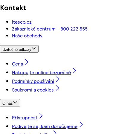
Kontakt
itesco.cz
Zákaznické centrum - 800 222 555
Naše obchody
Užitečné odkazy
Cena
Nakupujte online bezpečně
Podmínky používání
Soukromí a cookies
O nás
Přístupnost
Podívejte se, kam doručujeme