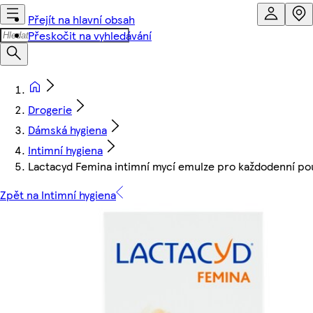
Přejít na hlavní obsah
Přeskočit na vyhledávání
Drogerie
Dámská hygiena
Intimní hygiena
Lactacyd Femina intimní mycí emulze pro každodenní po
Zpět na Intimní hygiena