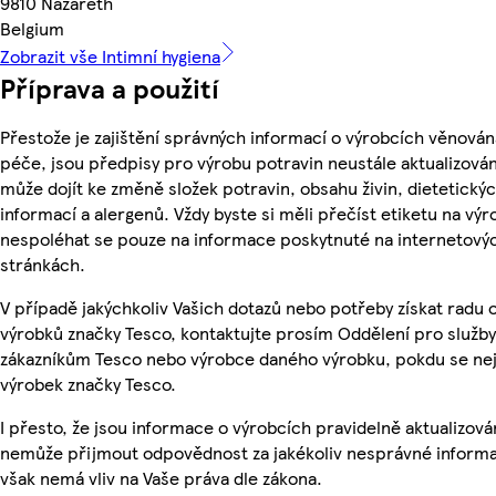
9810 Nazareth
Belgium
Zobrazit vše Intimní hygiena
Příprava a použití
Přestože je zajištění správných informací o výrobcích věnován
péče, jsou předpisy pro výrobu potravin neustále aktualizován
může dojít ke změně složek potravin, obsahu živin, dietetický
informací a alergenů. Vždy byste si měli přečíst etiketu na výr
nespoléhat se pouze na informace poskytnuté na internetový
stránkách.
V případě jakýchkoliv Vašich dotazů nebo potřeby získat radu 
výrobků značky Tesco, kontaktujte prosím Oddělení pro služby
zákazníkům Tesco nebo výrobce daného výrobku, pokdu se ne
výrobek značky Tesco.
I přesto, že jsou informace o výrobcích pravidelně aktualizová
nemůže přijmout odpovědnost za jakékoliv nesprávné informa
však nemá vliv na Vaše práva dle zákona.