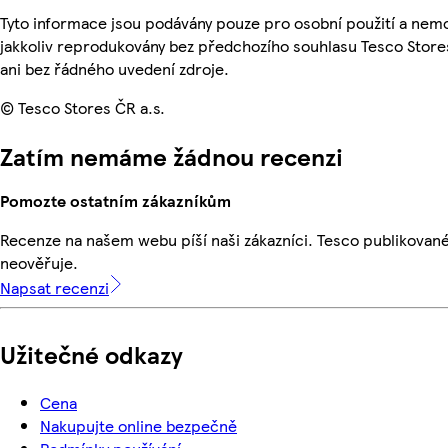
Tyto informace jsou podávány pouze pro osobní použití a nem
jakkoliv reprodukovány bez předchozího souhlasu Tesco Store
ani bez řádného uvedení zdroje.
© Tesco Stores ČR a.s.
Zatím nemáme žádnou recenzi
Pomozte ostatním zákazníkům
Recenze na našem webu píší naši zákazníci. Tesco publikovan
neověřuje.
Napsat recenzi
Užitečné odkazy
Cena
Nakupujte online bezpečně