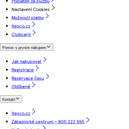
Poplatek za službu
Nastavení Cookies
Možnosti platby
itesco.cz
Clubcard
Pomoc s prvním nákupem
Jak nakupovat
Registrace
Rezervace času
Oblíbené
Kontakt
itesco.cz
Zákaznické centrum - 800 222 555