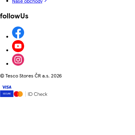
Naše obchody
followUs
©
Tesco Stores ČR a.s. 2026