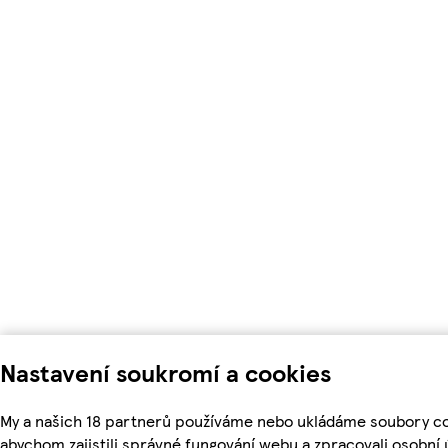
Nastavení soukromí a cookies
My a našich 18 partnerů používáme nebo ukládáme soubory co
abychom zajistili správné fungování webu a zpracovali osobní 