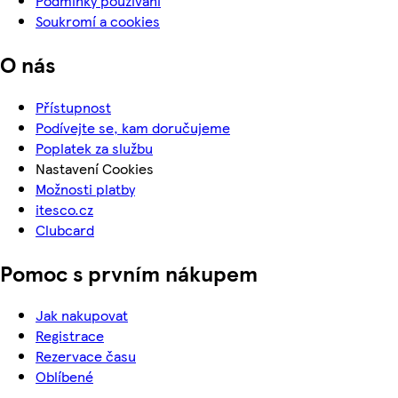
Podmínky používání
Soukromí a cookies
O nás
Přístupnost
Podívejte se, kam doručujeme
Poplatek za službu
Nastavení Cookies
Možnosti platby
itesco.cz
Clubcard
Pomoc s prvním nákupem
Jak nakupovat
Registrace
Rezervace času
Oblíbené