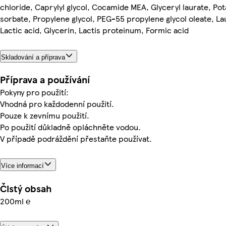
chloride, Caprylyl glycol, Cocamide MEA, Glyceryl laurate, Po
sorbate, Propylene glycol, PEG-55 propylene glycol oleate, La
Lactic acid, Glycerin, Lactis proteinum, Formic acid
Skladování a příprava
Příprava a používání
Pokyny pro použití:
Vhodná pro každodenní použití.
Pouze k zevnímu použití.
Po použití důkladně opláchněte vodou.
V případě podráždění přestaňte používat.
Více informací
Čistý obsah
200ml ℮