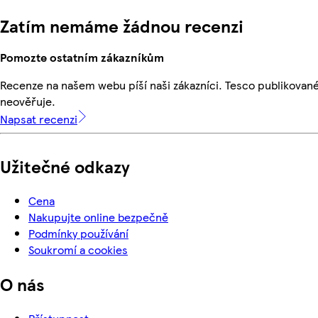
Zatím nemáme žádnou recenzi
Pomozte ostatním zákazníkům
Recenze na našem webu píší naši zákazníci. Tesco publikovan
neověřuje.
Napsat recenzi
Užitečné odkazy
Cena
Nakupujte online bezpečně
Podmínky používání
Soukromí a cookies
O nás