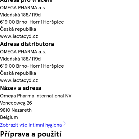
OMEGA PHARMA a.s.
Vídeňská 188/119d
619 00 Brno-Horní Heršpice
Česká republika
www.lactacyd.cz
Adresa distributora
OMEGA PHARMA a.s.
Vídeňská 188/119d
619 00 Brno-Horní Heršpice
Česká republika
www.lactacyd.cz
Název a adresa
Omega Pharma International NV
Venecoweg 26
9810 Nazareth
Belgium
Zobrazit vše Intimní hygiena
Příprava a použití