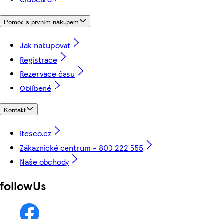
Pomoc s prvním nákupem
Jak nakupovat
Registrace
Rezervace času
Oblíbené
Kontakt
itesco.cz
Zákaznické centrum - 800 222 555
Naše obchody
followUs