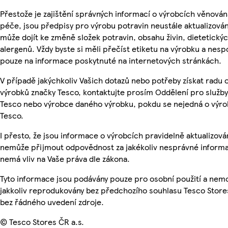
Přestože je zajištění správných informací o výrobcích věnován
péče, jsou předpisy pro výrobu potravin neustále aktualizován
může dojít ke změně složek potravin, obsahu živin, dietetický
alergenů. Vždy byste si měli přečíst etiketu na výrobku a nesp
pouze na informace poskytnuté na internetových stránkách.
V případě jakýchkoliv Vašich dotazů nebo potřeby získat radu 
výrobků značky Tesco, kontaktujte prosím Oddělení pro služb
Tesco nebo výrobce daného výrobku, pokdu se nejedná o výro
Tesco.
I přesto, že jsou informace o výrobcích pravidelně aktualizová
nemůže přijmout odpovědnost za jakékoliv nesprávné informa
nemá vliv na Vaše práva dle zákona.
Tyto informace jsou podávány pouze pro osobní použití a nem
jakkoliv reprodukovány bez předchozího souhlasu Tesco Stores
bez řádného uvedení zdroje.
© Tesco Stores ČR a.s.