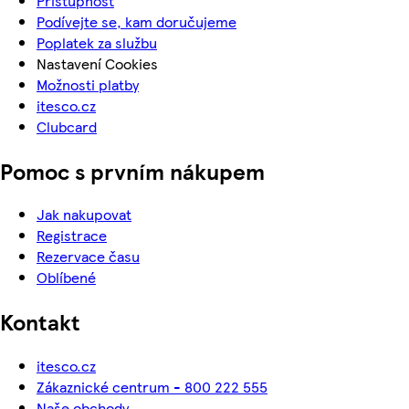
Přístupnost
Podívejte se, kam doručujeme
Poplatek za službu
Nastavení Cookies
Možnosti platby
itesco.cz
Clubcard
Pomoc s prvním nákupem
Jak nakupovat
Registrace
Rezervace času
Oblíbené
Kontakt
itesco.cz
Zákaznické centrum - 800 222 555
Naše obchody