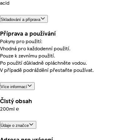
acid
Skladování a příprava
Příprava a používání
Pokyny pro použití:
Vhodná pro každodenní použití.
Pouze k zevnímu použití.
Po použití důkladně opláchněte vodou.
V případě podráždění přestaňte používat.
Více informací
Čistý obsah
200ml ℮
Údaje o značce
Adresa pro vrácení