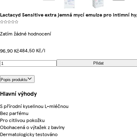
Lactacyd Sensitive extra jemná mycí emulze pro intimní h
Zatím žádné hodnocení
484,50 Kč/l
96,90 Kč
Přidat
Popis produktu
Hlavní výhody
S přírodní kyselinou L-mléčnou
Bez parfému
Pro citlivou pokožku
Obohacená o výtažek z bavlny
Dermatologicky testováno