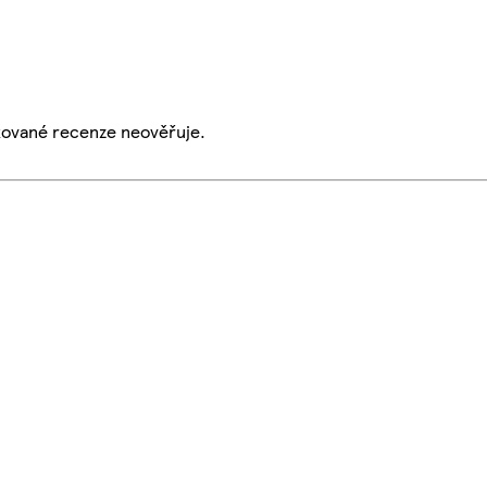
ikované recenze neověřuje.