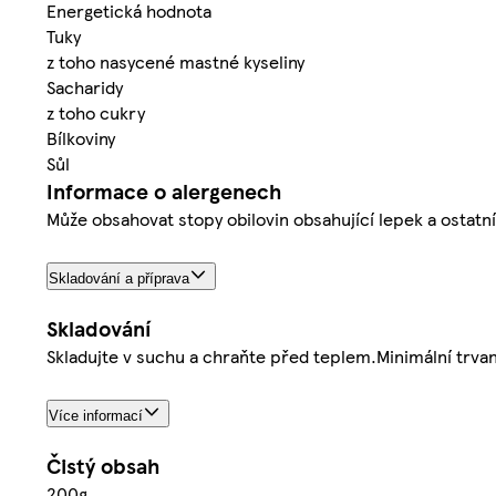
Energetická hodnota
Tuky
z toho nasycené mastné kyseliny
Sacharidy
z toho cukry
Bílkoviny
Sůl
Informace o alergenech
Může obsahovat stopy obilovin obsahující lepek a ostat
Skladování a příprava
Skladování
Skladujte v suchu a chraňte před teplem.Minimální trvanl
Více informací
Čistý obsah
200g