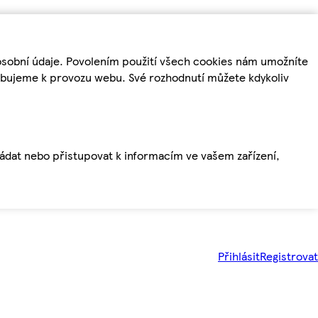
osobní údaje. Povolením použití všech cookies nám umožníte
řebujeme k provozu webu. Své rozhodnutí můžete kdykoliv
ládat nebo přistupovat k informacím ve vašem zařízení,
Přihlásit
Registrovat