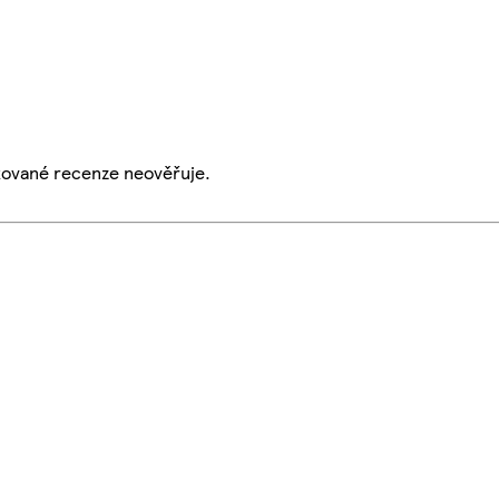
ikované recenze neověřuje.