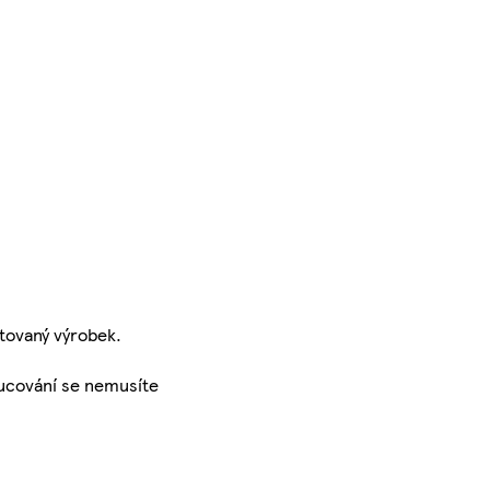
tovaný výrobek.
hucování se nemusíte