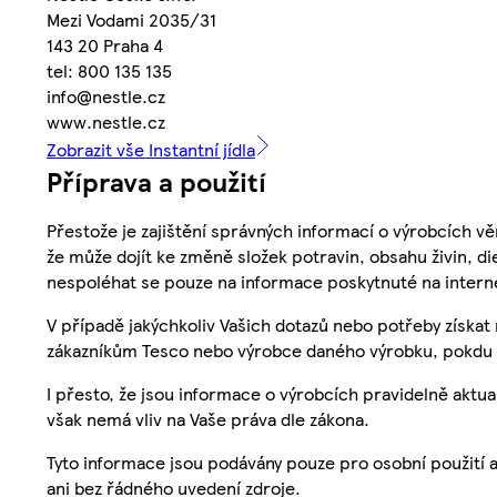
Mezi Vodami 2035/31
143 20 Praha 4
tel: 800 135 135
info@nestle.cz
www.nestle.cz
Zobrazit vše Instantní jídla
Příprava a použití
Přestože je zajištění správných informací o výrobcích vě
že může dojít ke změně složek potravin, obsahu živin, di
nespoléhat se pouze na informace poskytnuté na intern
V případě jakýchkoliv Vašich dotazů nebo potřeby získat
zákazníkům Tesco nebo výrobce daného výrobku, pokdu 
I přesto, že jsou informace o výrobcích pravidelně akt
však nemá vliv na Vaše práva dle zákona.
Tyto informace jsou podávány pouze pro osobní použití 
ani bez řádného uvedení zdroje.