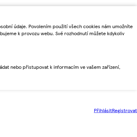
osobní údaje. Povolením použití všech cookies nám umožníte
řebujeme k provozu webu. Své rozhodnutí můžete kdykoliv
ládat nebo přistupovat k informacím ve vašem zařízení,
Přihlásit
Registrovat