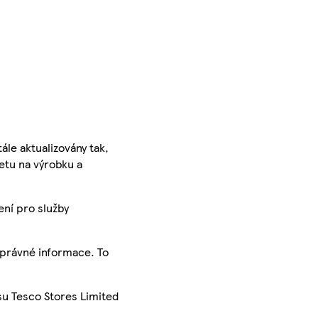
ále aktualizovány tak,
ketu na výrobku a
ení pro služby
správné informace. To
su Tesco Stores Limited