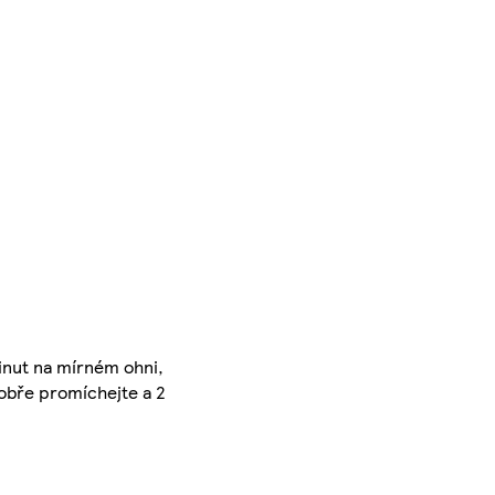
minut na mírném ohni,
dobře promíchejte a 2