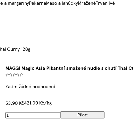
e a margaríny
Pekárna
Maso a lahůdky
Mražené
Trvanlivé
hai Curry 128g
MAGGI Magic Asia Pikantní smažené nudle s chutí Thai C
Zatím žádné hodnocení
421,09 Kč/kg
53,90 Kč
Přidat