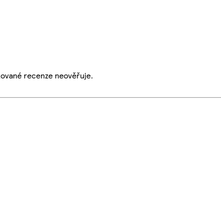
ikované recenze neověřuje.