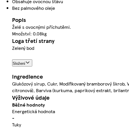
Obsahuje ovocnou šťávu
Bez palmového oleje
Popis
Želé s ovocnými příchutěmi.
Množství: 0.08kg
Loga třetí strany
Zelený bod
Složení
Ingredience
Glukózový sirup, Cukr, Modifikovaný bramborový škrob, Vo
citronová), Barviva (kurkuma, paprikový extrakt, brilan
Výživové údaje
Běžné hodnoty
Energetická hodnota
-
Tuky