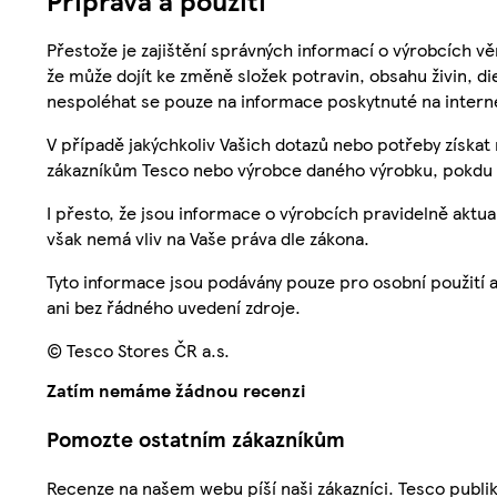
Příprava a použití
Přestože je zajištění správných informací o výrobcích vě
že může dojít ke změně složek potravin, obsahu živin, di
nespoléhat se pouze na informace poskytnuté na intern
V případě jakýchkoliv Vašich dotazů nebo potřeby získat
zákazníkům Tesco nebo výrobce daného výrobku, pokdu 
I přesto, že jsou informace o výrobcích pravidelně akt
však nemá vliv na Vaše práva dle zákona.
Tyto informace jsou podávány pouze pro osobní použití 
ani bez řádného uvedení zdroje.
© Tesco Stores ČR a.s.
Zatím nemáme žádnou recenzi
Pomozte ostatním zákazníkům
Recenze na našem webu píší naši zákazníci. Tesco publ