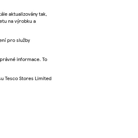
ále aktualizovány tak,
ketu na výrobku a
ení pro služby
správné informace. To
su Tesco Stores Limited