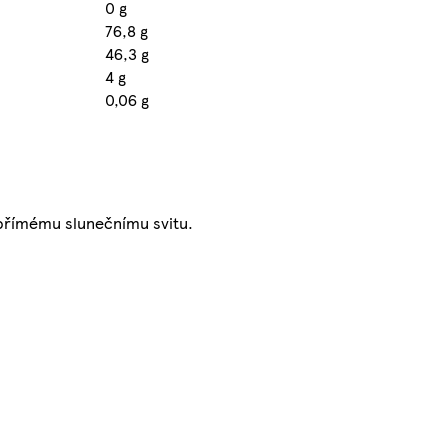
0 g
76,8 g
46,3 g
4 g
0,06 g
 přímému slunečnímu svitu.