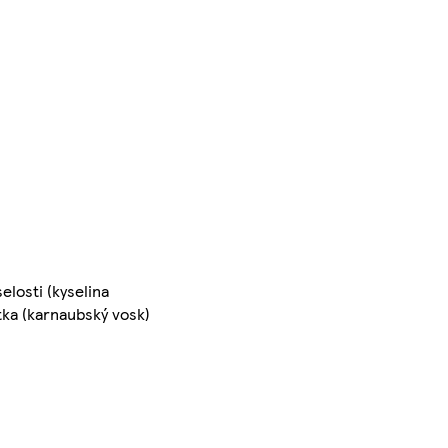
elosti (kyselina
tka (karnaubský vosk)