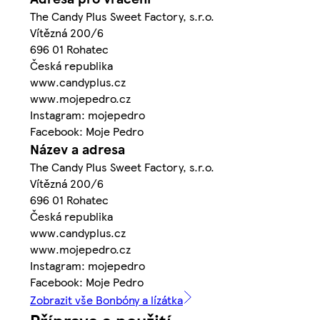
The Candy Plus Sweet Factory, s.r.o.
Vítězná 200/6
696 01 Rohatec
Česká republika
www.candyplus.cz
www.mojepedro.cz
Instagram: mojepedro
Facebook: Moje Pedro
Název a adresa
The Candy Plus Sweet Factory, s.r.o.
Vítězná 200/6
696 01 Rohatec
Česká republika
www.candyplus.cz
www.mojepedro.cz
Instagram: mojepedro
Facebook: Moje Pedro
Zobrazit vše Bonbóny a lízátka