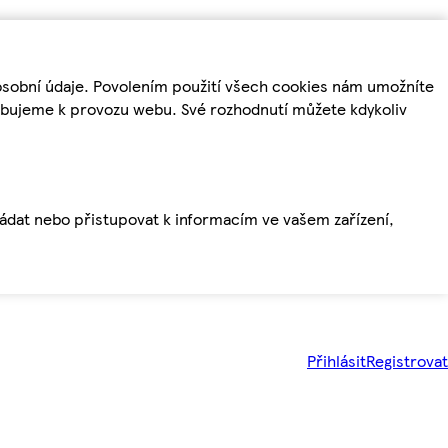
osobní údaje. Povolením použití všech cookies nám umožníte
řebujeme k provozu webu. Své rozhodnutí můžete kdykoliv
ládat nebo přistupovat k informacím ve vašem zařízení,
Přihlásit
Registrovat