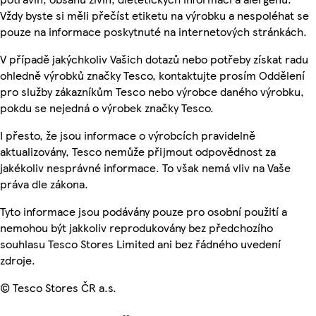
Vždy byste si měli přečíst etiketu na výrobku a nespoléhat se
pouze na informace poskytnuté na internetových stránkách.
V případě jakýchkoliv Vašich dotazů nebo potřeby získat radu
ohledně výrobků značky Tesco, kontaktujte prosím Oddělení
pro služby zákazníkům Tesco nebo výrobce daného výrobku,
pokdu se nejedná o výrobek značky Tesco.
I přesto, že jsou informace o výrobcích pravidelně
aktualizovány, Tesco nemůže přijmout odpovědnost za
jakékoliv nesprávné informace. To však nemá vliv na Vaše
práva dle zákona.
Tyto informace jsou podávány pouze pro osobní použití a
nemohou být jakkoliv reprodukovány bez předchozího
souhlasu Tesco Stores Limited ani bez řádného uvedení
zdroje.
© Tesco Stores ČR a.s.