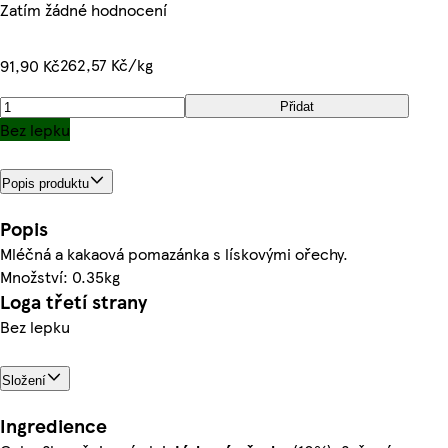
Zatím žádné hodnocení
262,57 Kč/kg
91,90 Kč
Přidat
Bez lepku
Popis produktu
Popis
Mléčná a kakaová pomazánka s lískovými ořechy.
Množství: 0.35kg
Loga třetí strany
Bez lepku
Složení
Ingredience