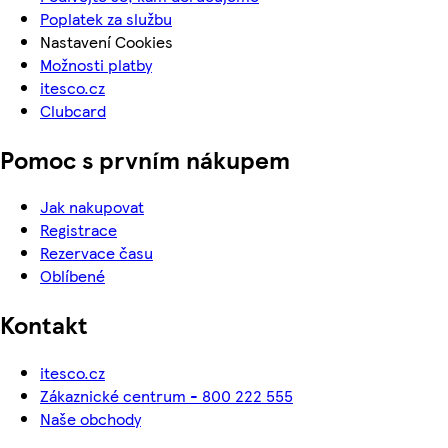
Poplatek za službu
Nastavení Cookies
Možnosti platby
itesco.cz
Clubcard
Pomoc s prvním nákupem
Jak nakupovat
Registrace
Rezervace času
Oblíbené
Kontakt
itesco.cz
Zákaznické centrum - 800 222 555
Naše obchody