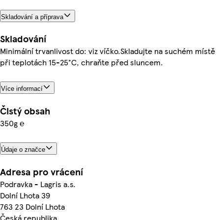
Skladování a příprava
Skladování
Minimální trvanlivost do: viz víčko.Skladujte na suchém místě
při teplotách 15-25°C, chraňte před sluncem.
Více informací
Čistý obsah
350g ℮
Údaje o značce
Adresa pro vrácení
Podravka - Lagris a.s.
Dolní Lhota 39
763 23 Dolní Lhota
Česká republika