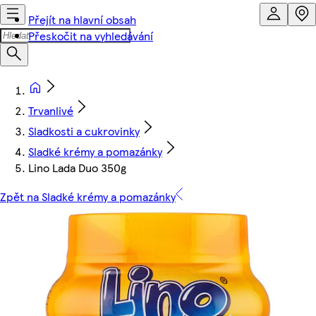
Přejít na hlavní obsah
Přeskočit na vyhledávání
Trvanlivé
Sladkosti a cukrovinky
Sladké krémy a pomazánky
Lino Lada Duo 350g
Zpět na Sladké krémy a pomazánky