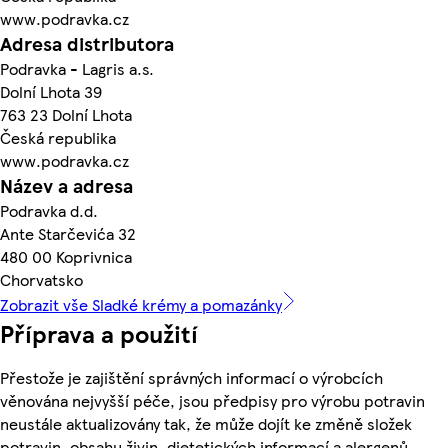
www.podravka.cz
Adresa distributora
Podravka - Lagris a.s.
Dolní Lhota 39
763 23 Dolní Lhota
Česká republika
www.podravka.cz
Název a adresa
Podravka d.d.
Ante Starčevića 32
480 00 Koprivnica
Chorvatsko
Zobrazit vše Sladké krémy a pomazánky
Příprava a použití
Přestože je zajištění správných informací o výrobcích
věnována nejvyšší péče, jsou předpisy pro výrobu potravin
neustále aktualizovány tak, že může dojít ke změně složek
potravin, obsahu živin, dietetických informací a alergenů.