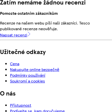
Zatím nemáme žádnou recenzi
Pomozte ostatním zákazníkům
Recenze na našem webu píší naši zákazníci. Tesco
publikované recenze neověřuje.
Napsat recenzi
Užitečné odkazy
Cena
Nakupujte online bezpečně
Podmínky používání
Soukromí a cookies
O nás
Přístupnost
Podívejte se, kam doručujeme