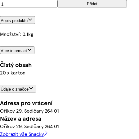
Přidat
Popis produktu
Množství: 0.1kg
Více informací
Čistý obsah
20 x karton
Údaje o značce
Adresa pro vrácení
Oříkov 29, Sedlčany 264 01
Název a adresa
Oříkov 29, Sedlčany 264 01
Zobrazit vše Snacky