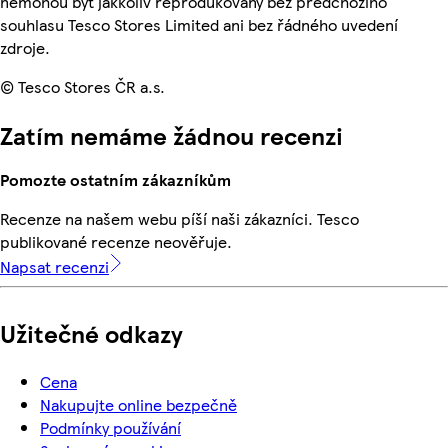
nemohou být jakkoliv reprodukovány bez předchozího
souhlasu Tesco Stores Limited ani bez řádného uvedení
zdroje.
© Tesco Stores ČR a.s.
Zatím nemáme žádnou recenzi
Pomozte ostatním zákazníkům
Recenze na našem webu píší naši zákazníci. Tesco
publikované recenze neověřuje.
Napsat recenzi
Užitečné odkazy
Cena
Nakupujte online bezpečně
Podmínky používání