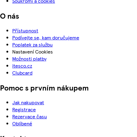
Soukromí a cookies
O nás
Přístupnost
Podívejte se, kam doručujeme
Poplatek za službu
Nastavení Cookies
Možnosti platby
itesco.cz
Clubcard
Pomoc s prvním nákupem
Jak nakupovat
Registrace
Rezervace času
Oblíbené