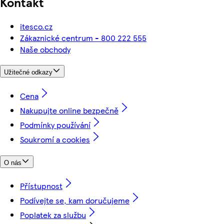
Kontakt
itesco.cz
Zákaznické centrum - 800 222 555
Naše obchody
Užitečné odkazy
Cena
Nakupujte online bezpečně
Podmínky používání
Soukromí a cookies
O nás
Přístupnost
Podívejte se, kam doručujeme
Poplatek za službu