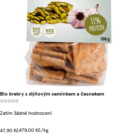
Bio krekry s dýňovým semínkem a česnekem
Zatím žádné hodnocení
479,00 Kč/kg
47,90 Kč