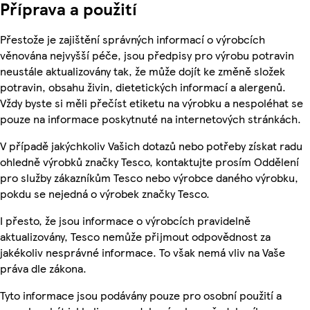
Příprava a použití
Přestože je zajištění správných informací o výrobcích
věnována nejvyšší péče, jsou předpisy pro výrobu potravin
neustále aktualizovány tak, že může dojít ke změně složek
potravin, obsahu živin, dietetických informací a alergenů.
Vždy byste si měli přečíst etiketu na výrobku a nespoléhat se
pouze na informace poskytnuté na internetových stránkách.
V případě jakýchkoliv Vašich dotazů nebo potřeby získat radu
ohledně výrobků značky Tesco, kontaktujte prosím Oddělení
pro služby zákazníkům Tesco nebo výrobce daného výrobku,
pokdu se nejedná o výrobek značky Tesco.
I přesto, že jsou informace o výrobcích pravidelně
aktualizovány, Tesco nemůže přijmout odpovědnost za
jakékoliv nesprávné informace. To však nemá vliv na Vaše
práva dle zákona.
Tyto informace jsou podávány pouze pro osobní použití a