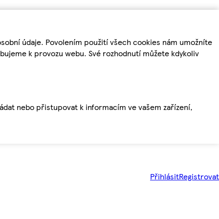
osobní údaje. Povolením použití všech cookies nám umožníte
řebujeme k provozu webu. Své rozhodnutí můžete kdykoliv
ládat nebo přistupovat k informacím ve vašem zařízení,
Přihlásit
Registrovat