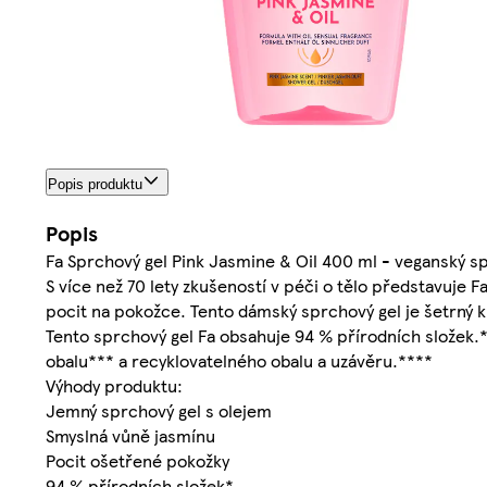
Popis produktu
Popis
Fa Sprchový gel Pink Jasmine & Oil 400 ml - veganský sp
S více než 70 lety zkušeností v péči o tělo představuje 
pocit na pokožce. Tento dámský sprchový gel je šetrný k
Tento sprchový gel Fa obsahuje 94 % přírodních složek.
obalu*** a recyklovatelného obalu a uzávěru.****
Výhody produktu:
Jemný sprchový gel s olejem
Smyslná vůně jasmínu
Pocit ošetřené pokožky
94 % přírodních složek*