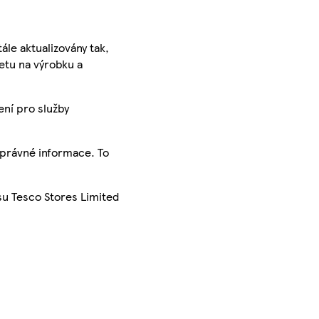
ále aktualizovány tak,
ketu na výrobku a
ení pro služby
správné informace. To
su Tesco Stores Limited