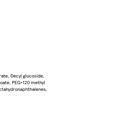
ate, Decyl glucoside,
ocoate, PEG-120 methyl
loctahydronaphthalenes,