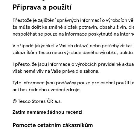
Příprava a použití
Přestože je zajištění správných informací o výrobcích vě
že může dojít ke změně složek potravin, obsahu živin, di
nespoléhat se pouze na informace poskytnuté na intern
V případě jakýchkoliv Vašich dotazů nebo potřeby získat
zákazníkům Tesco nebo výrobce daného výrobku, pokdu 
I přesto, že jsou informace o výrobcích pravidelně akt
však nemá vliv na Vaše práva dle zákona.
Tyto informace jsou podávány pouze pro osobní použití 
ani bez řádného uvedení zdroje.
© Tesco Stores ČR a.s.
Zatím nemáme žádnou recenzi
Pomozte ostatním zákazníkům