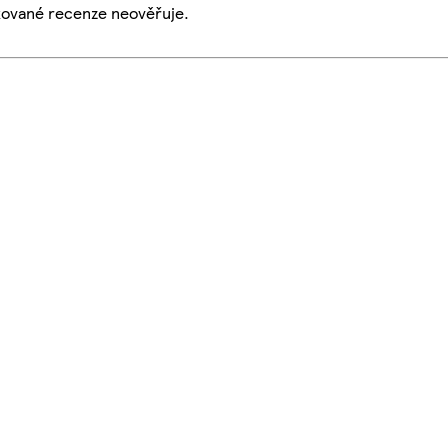
ikované recenze neověřuje.