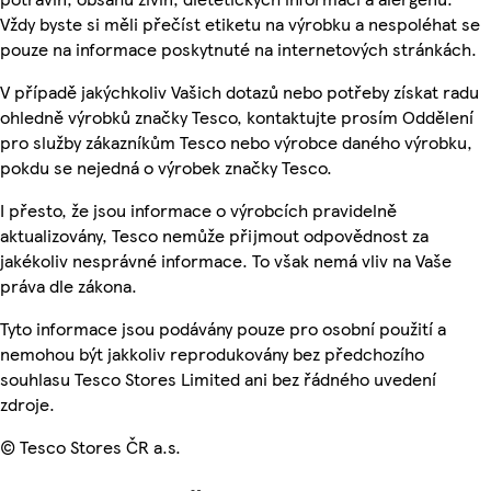
Vždy byste si měli přečíst etiketu na výrobku a nespoléhat se
pouze na informace poskytnuté na internetových stránkách.
V případě jakýchkoliv Vašich dotazů nebo potřeby získat radu
ohledně výrobků značky Tesco, kontaktujte prosím Oddělení
pro služby zákazníkům Tesco nebo výrobce daného výrobku,
pokdu se nejedná o výrobek značky Tesco.
I přesto, že jsou informace o výrobcích pravidelně
aktualizovány, Tesco nemůže přijmout odpovědnost za
jakékoliv nesprávné informace. To však nemá vliv na Vaše
práva dle zákona.
Tyto informace jsou podávány pouze pro osobní použití a
nemohou být jakkoliv reprodukovány bez předchozího
souhlasu Tesco Stores Limited ani bez řádného uvedení
zdroje.
© Tesco Stores ČR a.s.