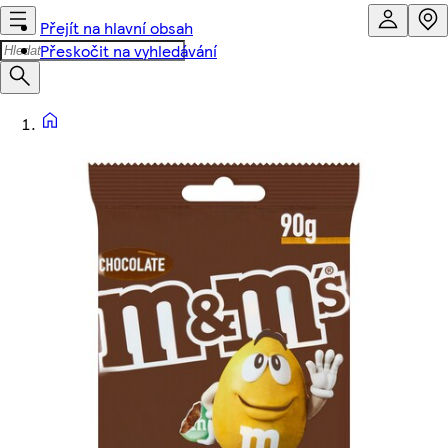
Přejít na hlavní obsah
Přeskočit na vyhledávání