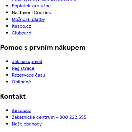
Poplatek za službu
Nastavení Cookies
Možnosti platby
itesco.cz
Clubcard
Pomoc s prvním nákupem
Jak nakupovat
Registrace
Rezervace času
Oblíbené
Kontakt
itesco.cz
Zákaznické centrum - 800 222 555
Naše obchody