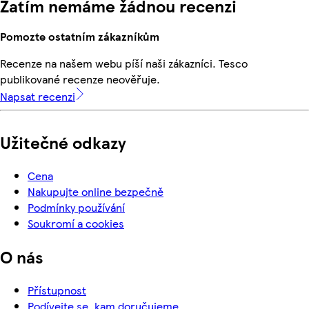
Zatím nemáme žádnou recenzi
Pomozte ostatním zákazníkům
Recenze na našem webu píší naši zákazníci. Tesco
publikované recenze neověřuje.
Napsat recenzi
Užitečné odkazy
Cena
Nakupujte online bezpečně
Podmínky používání
Soukromí a cookies
O nás
Přístupnost
Podívejte se, kam doručujeme