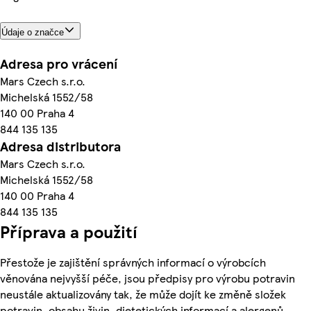
Údaje o značce
Adresa pro vrácení
Mars Czech s.r.o.
Michelská 1552/58
140 00 Praha 4
844 135 135
Adresa distributora
Mars Czech s.r.o.
Michelská 1552/58
140 00 Praha 4
844 135 135
Příprava a použití
Přestože je zajištění správných informací o výrobcích
věnována nejvyšší péče, jsou předpisy pro výrobu potravin
neustále aktualizovány tak, že může dojít ke změně složek
potravin, obsahu živin, dietetických informací a alergenů.