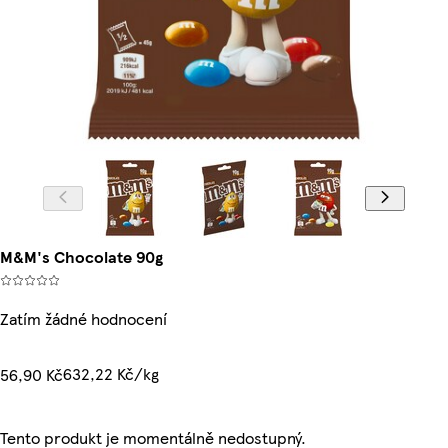
M&M's Chocolate 90g
Zatím žádné hodnocení
632,22 Kč/kg
56,90 Kč
Tento produkt je momentálně nedostupný.