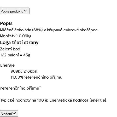
Popis produktu
Popis
Mléčná čokoláda (68%) v křupavé cukrové skořápce.
Množství: 0.09kg
Loga třetí strany
Zelený bod
1/2 balení = 45g
Energie
909kJ
216kcal
11.00%
referenčního příjmu
*
referenčního příjmu
Typické hodnoty na 100 g: Energetická hodnota {energie}
Složení