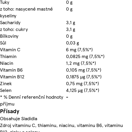
Tuky
0 g
z toho: nasycené mastné
0 g
kyseliny
Sacharidy
3,1 g
z toho: cukry
3,1 g
Bílkoviny
0 g
Sůl
0,03 g
Vitamin C
6 mg (7,5%*)
Thiamin
0,0825 mg (7,5%*)
Niacin
1,2 mg (7,5%*)
Vitamin B6
0,105 mg (7,5%*)
Vitamin B12
0,1875 µg (7,5%*)
Zinek
0,75 mg (7,5%*)
Selen
4,125 µg (7,5%*)
* % Denní referenční hodnoty
-
příjmu
Přísady
Obsahuje Sladidla
Zdroj vitaminu C, thiaminu, niacinu, vitaminu B6, vitaminu
B12, zinku a selenu