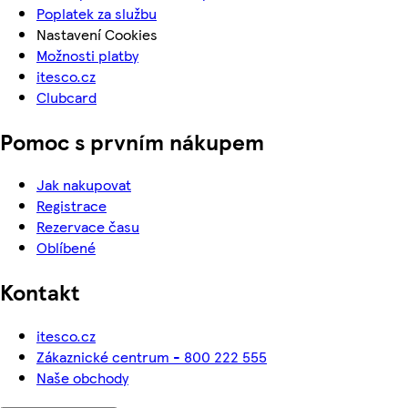
Poplatek za službu
Nastavení Cookies
Možnosti platby
itesco.cz
Clubcard
Pomoc s prvním nákupem
Jak nakupovat
Registrace
Rezervace času
Oblíbené
Kontakt
itesco.cz
Zákaznické centrum - 800 222 555
Naše obchody