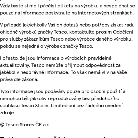
Vždy byste si měli přečíst etiketu na výrobku a nespoléhat se
pouze na informace poskytnuté na internetových stránkách.
V případě jakýchkoliv Vašich dotazů nebo potřeby získat radu
ohledně výrobků značky Tesco, kontaktujte prosím Oddělení
pro služby zákazníkům Tesco nebo výrobce daného výrobku,
pokdu se nejedná o výrobek značky Tesco.
I přesto, že jsou informace o výrobcích pravidelně
aktualizovány, Tesco nemůže přijmout odpovědnost za
jakékoliv nesprávné informace. To však nemá vliv na Vaše
práva dle zákona.
Tyto informace jsou podávány pouze pro osobní použití a
nemohou být jakkoliv reprodukovány bez předchozího
souhlasu Tesco Stores Limited ani bez řádného uvedení
zdroje.
© Tesco Stores ČR a.s.