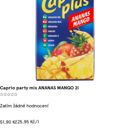
Caprio party mix ANANAS MANGO 2l
Zatím žádné hodnocení
25,95 Kč/l
51,90 Kč