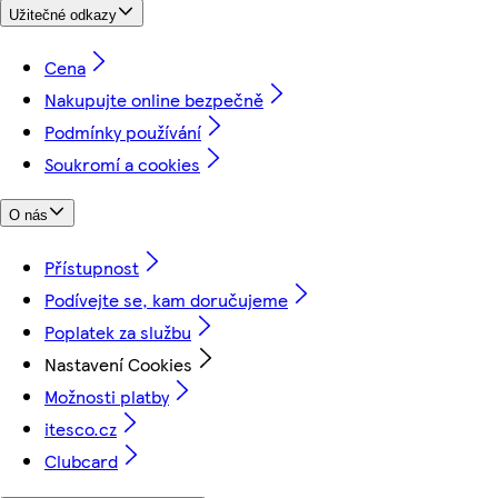
Užitečné odkazy
Cena
Nakupujte online bezpečně
Podmínky používání
Soukromí a cookies
O nás
Přístupnost
Podívejte se, kam doručujeme
Poplatek za službu
Nastavení Cookies
Možnosti platby
itesco.cz
Clubcard