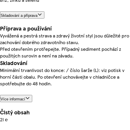
Skladování a příprava
Příprava a používání
Vyvážená a pestrá strava a zdravý životní styl jsou důležité pro
zachování dobrého zdravotního stavu.
Před otevřením protřepejte. Případný sediment pochází z
použitých surovin a není na závadu.
Skladování
Minimální trvanlivost do konce: / číslo šarže (L): viz potisk v
horní části obalu. Po otevření uchovávejte v chladničce a
spotřebujte do 48 hodin.
Více informací
Čistý obsah
2l ℮