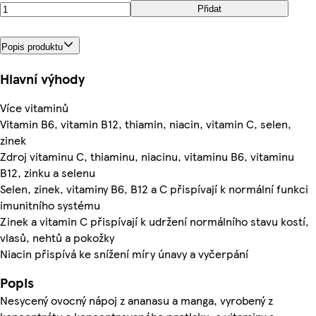
Přidat
Popis produktu
Hlavní výhody
Více vitaminů
Vitamin B6, vitamin B12, thiamin, niacin, vitamin C, selen,
zinek
Zdroj vitaminu C, thiaminu, niacinu, vitaminu B6, vitaminu
B12, zinku a selenu
Selen, zinek, vitaminy B6, B12 a C přispívají k normální funkci
imunitního systému
Zinek a vitamin C přispívají k udržení normálního stavu kostí,
vlasů, nehtů a pokožky
Niacin přispívá ke snížení míry únavy a vyčerpání
Popis
Nesycený ovocný nápoj z ananasu a manga, vyrobený z