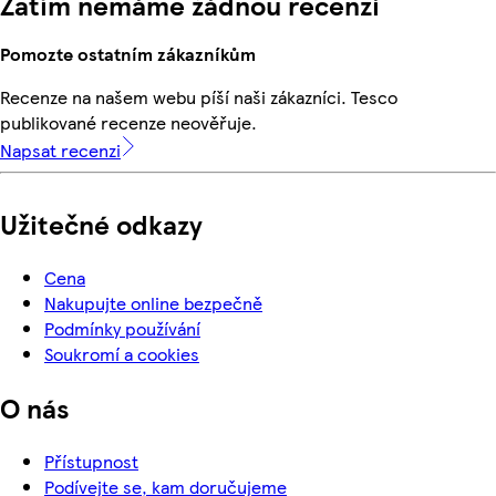
Zatím nemáme žádnou recenzi
Pomozte ostatním zákazníkům
Recenze na našem webu píší naši zákazníci. Tesco
publikované recenze neověřuje.
Napsat recenzi
Užitečné odkazy
Cena
Nakupujte online bezpečně
Podmínky používání
Soukromí a cookies
O nás
Přístupnost
Podívejte se, kam doručujeme