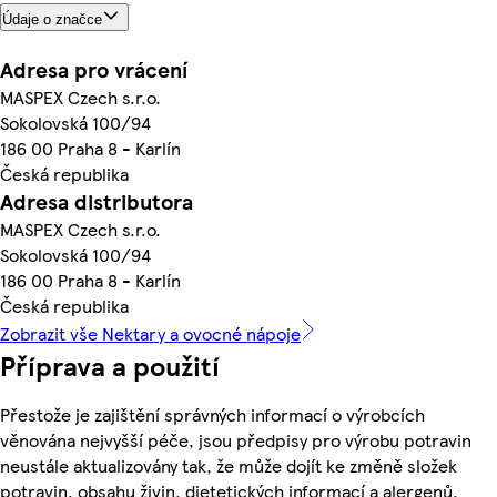
Údaje o značce
Adresa pro vrácení
MASPEX Czech s.r.o.
Sokolovská 100/94
186 00 Praha 8 - Karlín
Česká republika
Adresa distributora
MASPEX Czech s.r.o.
Sokolovská 100/94
186 00 Praha 8 - Karlín
Česká republika
Zobrazit vše Nektary a ovocné nápoje
Příprava a použití
Přestože je zajištění správných informací o výrobcích
věnována nejvyšší péče, jsou předpisy pro výrobu potravin
neustále aktualizovány tak, že může dojít ke změně složek
potravin, obsahu živin, dietetických informací a alergenů.