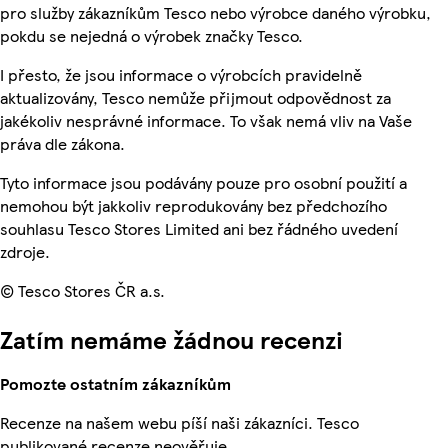
pro služby zákazníkům Tesco nebo výrobce daného výrobku,
pokdu se nejedná o výrobek značky Tesco.
I přesto, že jsou informace o výrobcích pravidelně
aktualizovány, Tesco nemůže přijmout odpovědnost za
jakékoliv nesprávné informace. To však nemá vliv na Vaše
práva dle zákona.
Tyto informace jsou podávány pouze pro osobní použití a
nemohou být jakkoliv reprodukovány bez předchozího
souhlasu Tesco Stores Limited ani bez řádného uvedení
zdroje.
© Tesco Stores ČR a.s.
Zatím nemáme žádnou recenzi
Pomozte ostatním zákazníkům
Recenze na našem webu píší naši zákazníci. Tesco
publikované recenze neověřuje.