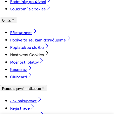
Podmínky používání
Soukromí a cookies
O nás
Přístupnost
Podívejte se, kam doručujeme
Poplatek za službu
Nastavení Cookies
Možnosti platby
itesco.cz
Clubcard
Pomoc s prvním nákupem
Jak nakupovat
Registrace