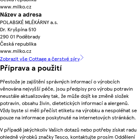
www.milko.cz
Název a adresa
POLABSKÉ MLÉKÁRNY a.s.
Dr. Kryšpína 510
290 01 Poděbrady
Česká republika
www.milko.cz
Zobrazit vše Cottage a čerstvé sýry
Příprava a použití
Přestože je zajištění správných informací o výrobcích
věnována nejvyšší péče, jsou předpisy pro výrobu potravin
neustále aktualizovány tak, že může dojít ke změně složek
potravin, obsahu živin, dietetických informací a alergenů.
Vždy byste si měli přečíst etiketu na výrobku a nespoléhat se
pouze na informace poskytnuté na internetových stránkách.
V případě jakýchkoliv Vašich dotazů nebo potřeby získat radu
ohledně výrobků značky Tesco, kontaktujte prosím Oddělení