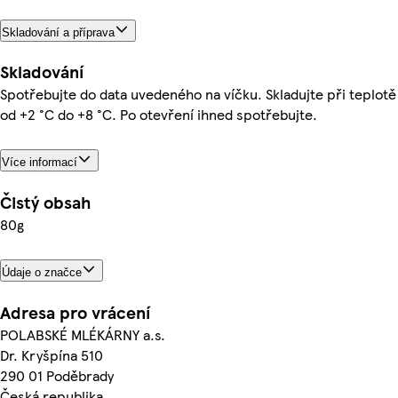
Skladování a příprava
Skladování
Spotřebujte do data uvedeného na víčku. Skladujte při teplotě
od +2 °C do +8 °C. Po otevření ihned spotřebujte.
Více informací
Čistý obsah
80g
Údaje o značce
Adresa pro vrácení
POLABSKÉ MLÉKÁRNY a.s.
Dr. Kryšpína 510
290 01 Poděbrady
Česká republika