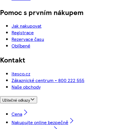
Pomoc s prvním nákupem
Jak nakupovat
Registrace
Rezervace času
Oblíbené
Kontakt
itesco.cz
Zákaznické centrum - 800 222 555
Naše obchody
Užitečné odkazy
Cena
Nakupujte online bezpečně