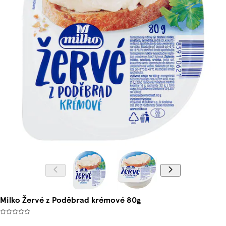
Milko Žervé z Poděbrad krémové 80g