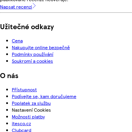
Napsat recenzi
Užitečné odkazy
Cena
Nakupujte online bezpečně
Podmínky používání
Soukromí a cookies
O nás
Přístupnost
Podívejte se, kam doručujeme
Poplatek za službu
Nastavení Cookies
Možnosti platby
itesco.cz
Clubcard