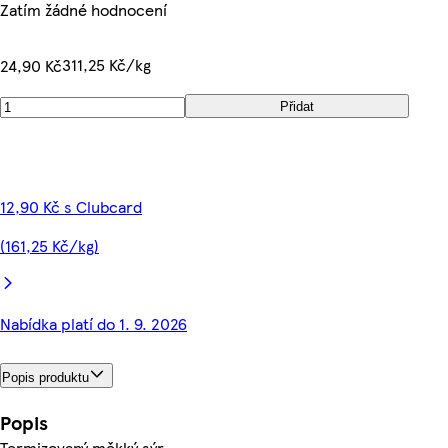
Zatím žádné hodnocení
311,25 Kč/kg
24,90 Kč
Přidat
12,90 Kč s Clubcard
(161,25 Kč/kg)
Nabídka platí do 1. 9. 2026
Popis produktu
Popis
Termizovaný měkký sýr.