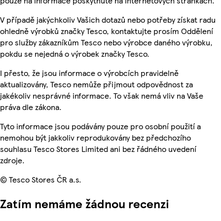
pouze na informace poskytnuté na internetových stránkách.
V případě jakýchkoliv Vašich dotazů nebo potřeby získat radu
ohledně výrobků značky Tesco, kontaktujte prosím Oddělení
pro služby zákazníkům Tesco nebo výrobce daného výrobku,
pokdu se nejedná o výrobek značky Tesco.
I přesto, že jsou informace o výrobcích pravidelně
aktualizovány, Tesco nemůže přijmout odpovědnost za
jakékoliv nesprávné informace. To však nemá vliv na Vaše
práva dle zákona.
Tyto informace jsou podávány pouze pro osobní použití a
nemohou být jakkoliv reprodukovány bez předchozího
souhlasu Tesco Stores Limited ani bez řádného uvedení
zdroje.
© Tesco Stores ČR a.s.
Zatím nemáme žádnou recenzi