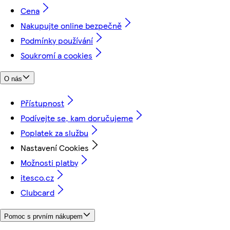
Cena
Nakupujte online bezpečně
Podmínky používání
Soukromí a cookies
O nás
Přístupnost
Podívejte se, kam doručujeme
Poplatek za službu
Nastavení Cookies
Možnosti platby
itesco.cz
Clubcard
Pomoc s prvním nákupem