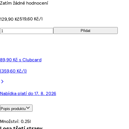
Zatím žádné hodnocení
519,60 Kč/l
129,90 Kč
Přidat
89,90 Kč s Clubcard
(359,60 Kč/l)
Nabídka platí do 17. 8. 2026
Popis produktu
Množství: 0.25l
Loga třetí strany