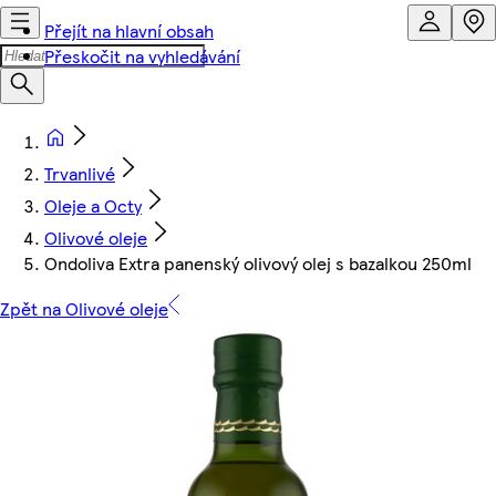
Přejít na hlavní obsah
Přeskočit na vyhledávání
Trvanlivé
Oleje a Octy
Olivové oleje
Ondoliva Extra panenský olivový olej s bazalkou 250ml
Zpět na Olivové oleje