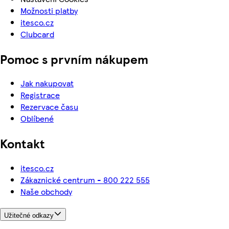
Možnosti platby
itesco.cz
Clubcard
Pomoc s prvním nákupem
Jak nakupovat
Registrace
Rezervace času
Oblíbené
Kontakt
itesco.cz
Zákaznické centrum - 800 222 555
Naše obchody
Užitečné odkazy