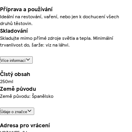
Příprava a používání
Ideální na restování, vaření, nebo jen k dochucení všech
druhů těstovin.
Skladování
Skladujte mimo přímé zdroje světla a tepla. Minimální
trvanlivost do, šarže: viz na láhvi.
Více informací
Čistý obsah
250ml
Země původu
Země původu: Španělsko
Údaje o značce
Adresa pro vrácení