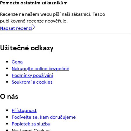
Pomozte ostatním zákazníkům
Recenze na našem webu píší naši zákazníci. Tesco
publikované recenze neověřuje.
Napsat recenzi
Užitečné odkazy
Cena
Nakupujte online bezpečně
Podmínky používání
Soukromí a cookies
O nás
Přístupnost
Podívejte se, kam doručujeme
Poplatek za službu
Nastavení Cookies