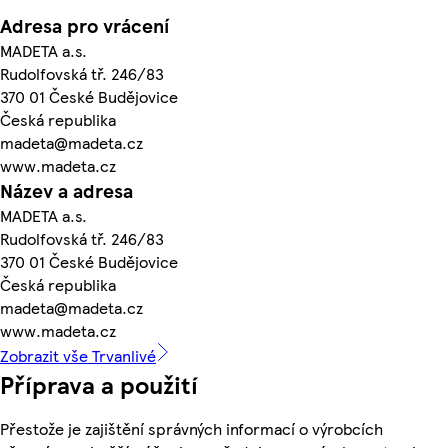
Adresa pro vrácení
MADETA a.s.
Rudolfovská tř. 246/83
370 01 České Budějovice
Česká republika
madeta@madeta.cz
www.madeta.cz
Název a adresa
MADETA a.s.
Rudolfovská tř. 246/83
370 01 České Budějovice
Česká republika
madeta@madeta.cz
www.madeta.cz
Zobrazit vše Trvanlivé
Příprava a použití
Přestože je zajištění správných informací o výrobcích