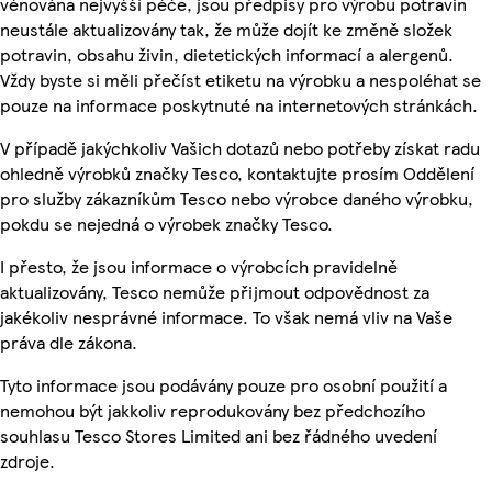
věnována nejvyšší péče, jsou předpisy pro výrobu potravin
neustále aktualizovány tak, že může dojít ke změně složek
potravin, obsahu živin, dietetických informací a alergenů.
Vždy byste si měli přečíst etiketu na výrobku a nespoléhat se
pouze na informace poskytnuté na internetových stránkách.
V případě jakýchkoliv Vašich dotazů nebo potřeby získat radu
ohledně výrobků značky Tesco, kontaktujte prosím Oddělení
pro služby zákazníkům Tesco nebo výrobce daného výrobku,
pokdu se nejedná o výrobek značky Tesco.
I přesto, že jsou informace o výrobcích pravidelně
aktualizovány, Tesco nemůže přijmout odpovědnost za
jakékoliv nesprávné informace. To však nemá vliv na Vaše
práva dle zákona.
Tyto informace jsou podávány pouze pro osobní použití a
nemohou být jakkoliv reprodukovány bez předchozího
souhlasu Tesco Stores Limited ani bez řádného uvedení
zdroje.