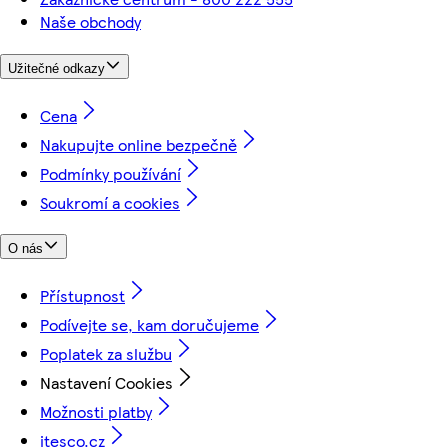
Naše obchody
Užitečné odkazy
Cena
Nakupujte online bezpečně
Podmínky používání
Soukromí a cookies
O nás
Přístupnost
Podívejte se, kam doručujeme
Poplatek za službu
Nastavení Cookies
Možnosti platby
itesco.cz