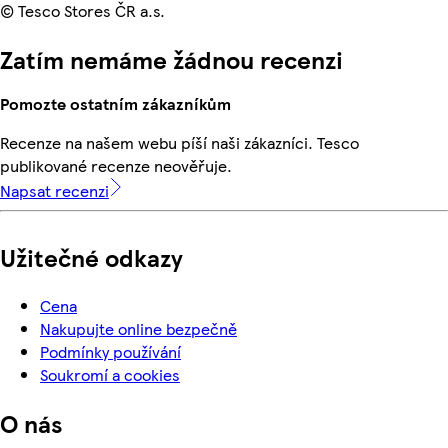
© Tesco Stores ČR a.s.
Zatím nemáme žádnou recenzi
Pomozte ostatním zákazníkům
Recenze na našem webu píší naši zákazníci. Tesco
publikované recenze neověřuje.
Napsat recenzi
Užitečné odkazy
Cena
Nakupujte online bezpečně
Podmínky používání
Soukromí a cookies
O nás