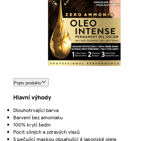
Popis produktu
Hlavní výhody
Dlouhotrvající barva
Barvení bez amoniaku
100% krytí šedin
Pocit silných a zdravých vlasů
S pečující maskou obsahující 4 japonské oleje