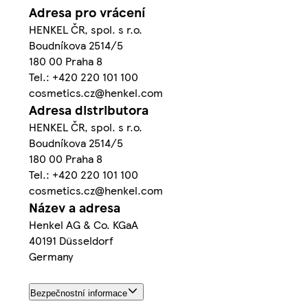
Adresa pro vrácení
HENKEL ČR, spol. s r.o.
Boudníkova 2514/5
180 00 Praha 8
Tel.: +420 220 101 100
cosmetics.cz@henkel.com
Adresa distributora
HENKEL ČR, spol. s r.o.
Boudníkova 2514/5
180 00 Praha 8
Tel.: +420 220 101 100
cosmetics.cz@henkel.com
Název a adresa
Henkel AG & Co. KGaA
40191 Düsseldorf
Germany
Bezpečnostní informace