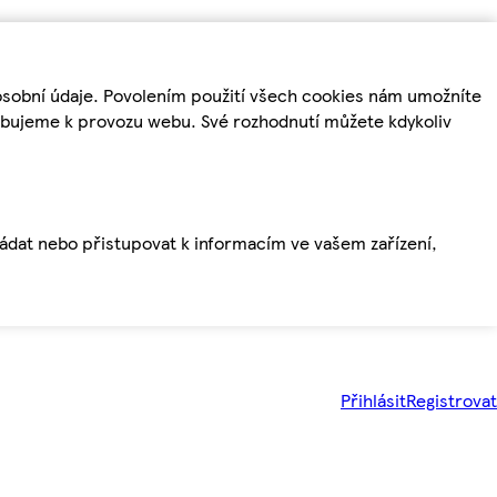
osobní údaje. Povolením použití všech cookies nám umožníte
řebujeme k provozu webu. Své rozhodnutí můžete kdykoliv
ládat nebo přistupovat k informacím ve vašem zařízení,
Přihlásit
Registrovat