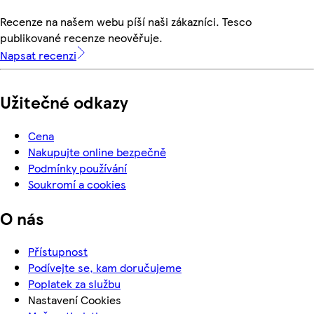
Recenze na našem webu píší naši zákazníci. Tesco
publikované recenze neověřuje.
Napsat recenzi
Užitečné odkazy
Cena
Nakupujte online bezpečně
Podmínky používání
Soukromí a cookies
O nás
Přístupnost
Podívejte se, kam doručujeme
Poplatek za službu
Nastavení Cookies