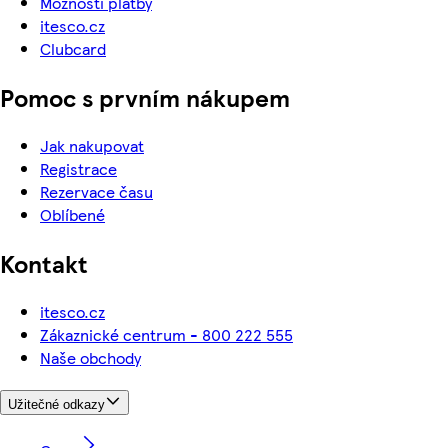
Možnosti platby
itesco.cz
Clubcard
Pomoc s prvním nákupem
Jak nakupovat
Registrace
Rezervace času
Oblíbené
Kontakt
itesco.cz
Zákaznické centrum - 800 222 555
Naše obchody
Užitečné odkazy