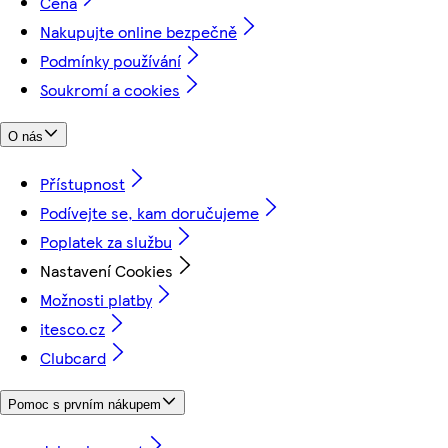
Cena
Nakupujte online bezpečně
Podmínky používání
Soukromí a cookies
O nás
Přístupnost
Podívejte se, kam doručujeme
Poplatek za službu
Nastavení Cookies
Možnosti platby
itesco.cz
Clubcard
Pomoc s prvním nákupem