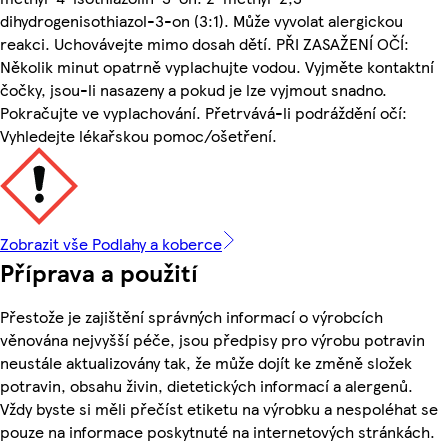
dihydrogenisothiazol-3-on (3:1). Může vyvolat alergickou
reakci. Uchovávejte mimo dosah dětí. PŘI ZASAŽENÍ OČÍ:
Několik minut opatrně vyplachujte vodou. Vyjměte kontaktní
čočky, jsou-li nasazeny a pokud je lze vyjmout snadno.
Pokračujte ve vyplachování. Přetrvává-li podráždění očí:
Vyhledejte lékařskou pomoc/ošetření.
Zobrazit vše Podlahy a koberce
Příprava a použití
Přestože je zajištění správných informací o výrobcích
věnována nejvyšší péče, jsou předpisy pro výrobu potravin
neustále aktualizovány tak, že může dojít ke změně složek
potravin, obsahu živin, dietetických informací a alergenů.
Vždy byste si měli přečíst etiketu na výrobku a nespoléhat se
pouze na informace poskytnuté na internetových stránkách.