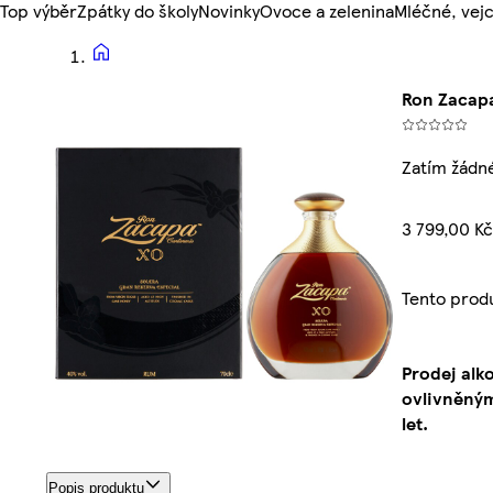
Top výběr
Zpátky do školy
Novinky
Ovoce a zelenina
Mléčné, vejc
Ron Zacapa
Zatím žádn
3 799,00 Kč
Tento prod
Prodej alk
ovlivněným
let.
Popis produktu