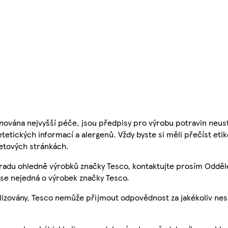
nována nejvyšší péče, jsou předpisy pro výrobu potravin neust
etetických informací a alergenů. Vždy byste si měli přečíst eti
etových stránkách.
 radu ohledně výrobků značky Tesco, kontaktujte prosím Odděl
se nejedná o výrobek značky Tesco.
ualizovány, Tesco nemůže přijmout odpovědnost za jakékoliv ne