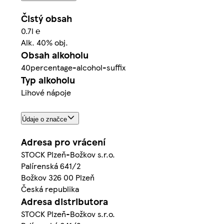
Čistý obsah
0.7l ℮
Alk. 40% obj.
Obsah alkoholu
40percentage-alcohol-suffix
Typ alkoholu
Lihové nápoje
Údaje o značce
Adresa pro vrácení
STOCK Plzeň-Božkov s.r.o.
Palírenská 641/2
Božkov 326 00 Plzeň
Česká republika
Adresa distributora
STOCK Plzeň-Božkov s.r.o.