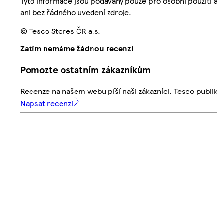
Tyto informace jsou podávány pouze pro osobní použití 
ani bez řádného uvedení zdroje.
© Tesco Stores ČR a.s.
Zatím nemáme žádnou recenzi
Pomozte ostatním zákazníkům
Recenze na našem webu píší naši zákazníci. Tesco publ
Napsat recenzi