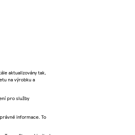
ále aktualizovány tak,
ketu na výrobku a
ení pro služby
správné informace. To