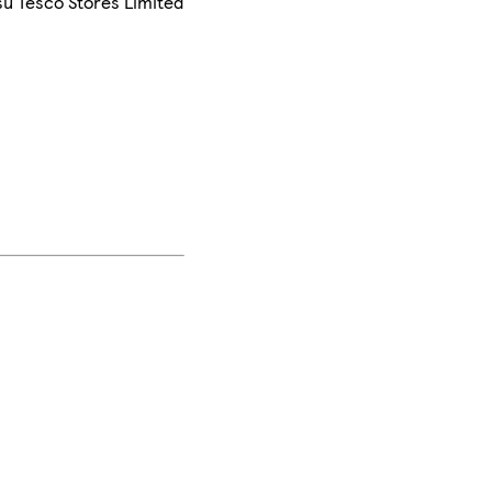
su Tesco Stores Limited