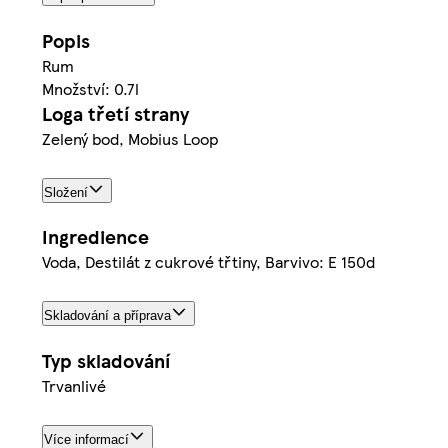
Popis
Rum
Množství: 0.7l
Loga třetí strany
Zelený bod, Mobius Loop
Složení
Ingredience
Voda, Destilát z cukrové třtiny, Barvivo: E 150d
Skladování a příprava
Typ skladování
Trvanlivé
Více informací