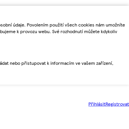
osobní údaje. Povolením použití všech cookies nám umožníte
řebujeme k provozu webu. Své rozhodnutí můžete kdykoliv
ládat nebo přistupovat k informacím ve vašem zařízení,
Přihlásit
Registrovat