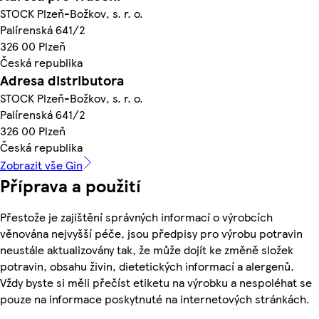
STOCK Plzeň-Božkov, s. r. o.
Palírenská 641/2
326 00 Plzeň
Česká republika
Adresa distributora
STOCK Plzeň-Božkov, s. r. o.
Palírenská 641/2
326 00 Plzeň
Česká republika
Zobrazit vše Gin
Příprava a použití
Přestože je zajištění správných informací o výrobcích
věnována nejvyšší péče, jsou předpisy pro výrobu potravin
neustále aktualizovány tak, že může dojít ke změně složek
potravin, obsahu živin, dietetických informací a alergenů.
Vždy byste si měli přečíst etiketu na výrobku a nespoléhat se
pouze na informace poskytnuté na internetových stránkách.