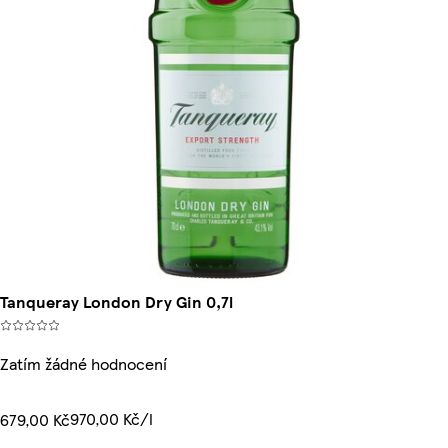
Tanqueray London Dry Gin 0,7l
Zatím žádné hodnocení
970,00 Kč/l
679,00 Kč