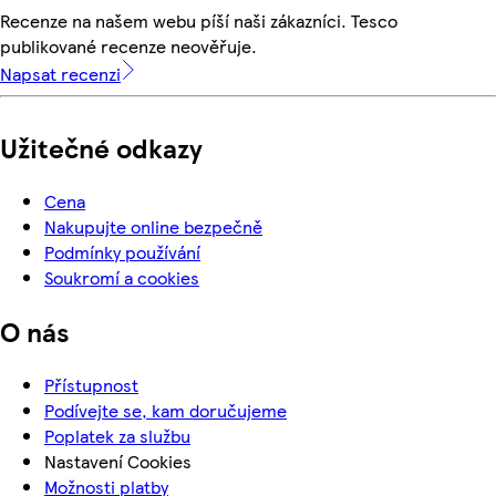
Recenze na našem webu píší naši zákazníci. Tesco
publikované recenze neověřuje.
Napsat recenzi
Užitečné odkazy
Cena
Nakupujte online bezpečně
Podmínky používání
Soukromí a cookies
O nás
Přístupnost
Podívejte se, kam doručujeme
Poplatek za službu
Nastavení Cookies
Možnosti platby