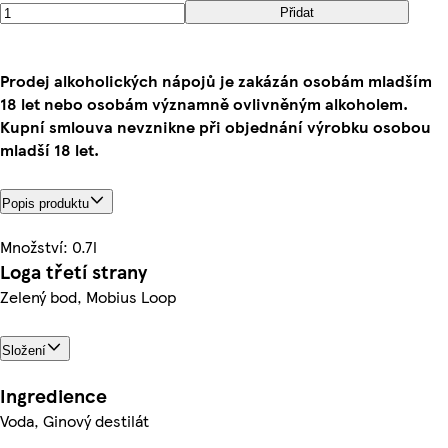
Přidat
Prodej alkoholických nápojů je zakázán osobám mladším
18 let nebo osobám významně ovlivněným alkoholem.
Kupní smlouva nevznikne při objednání výrobku osobou
mladší 18 let.
Popis produktu
Množství: 0.7l
Loga třetí strany
Zelený bod, Mobius Loop
Složení
Ingredience
Voda, Ginový destilát