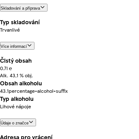
Skladování a příprava
Typ skladování
Trvanlivé
Více informací
Čistý obsah
0.7l ℮
Alk. 43,1 % obj.
Obsah alkoholu
43.1percentage-alcohol-suffix
Typ alkoholu
Lihové nápoje
Údaje o značce
Adresa pro vrácení