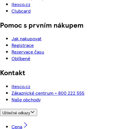
itesco.cz
Clubcard
Pomoc s prvním nákupem
Jak nakupovat
Registrace
Rezervace času
Oblíbené
Kontakt
itesco.cz
Zákaznické centrum - 800 222 555
Naše obchody
Užitečné odkazy
Cena