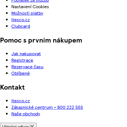
Nastavení Cookies
Možnosti platby
itesco.cz
Clubcard
Pomoc s prvním nákupem
Jak nakupovat
Registrace
Rezervace času
Oblíbené
Kontakt
itesco.cz
Zákaznické centrum - 800 222 555
Naše obchody
Užitečné odkazy