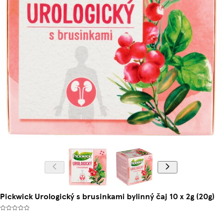
Pickwick Urologický s brusinkami bylinný čaj 10 x 2g (20g)