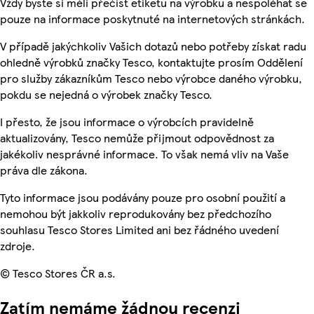
Vždy byste si měli přečíst etiketu na výrobku a nespoléhat se
pouze na informace poskytnuté na internetových stránkách.
V případě jakýchkoliv Vašich dotazů nebo potřeby získat radu
ohledně výrobků značky Tesco, kontaktujte prosím Oddělení
pro služby zákazníkům Tesco nebo výrobce daného výrobku,
pokdu se nejedná o výrobek značky Tesco.
I přesto, že jsou informace o výrobcích pravidelně
aktualizovány, Tesco nemůže přijmout odpovědnost za
jakékoliv nesprávné informace. To však nemá vliv na Vaše
práva dle zákona.
Tyto informace jsou podávány pouze pro osobní použití a
nemohou být jakkoliv reprodukovány bez předchozího
souhlasu Tesco Stores Limited ani bez řádného uvedení
zdroje.
© Tesco Stores ČR a.s.
Zatím nemáme žádnou recenzi