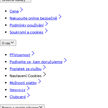
Cena
Nakupujte online bezpečně
Podmínky používání
Soukromí a cookies
O nás
Přístupnost
Podívejte se, kam doručujeme
Poplatek za službu
Nastavení Cookies
Možnosti platby
itesco.cz
Clubcard
Pomoc s prvním nákupem