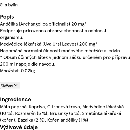
Síla bylin
Popis
Andělika (Archangelica officinalis) 20 mg*
Podporuje přirozenou obranyschopnost a odolnost
organismu.
Medvědice lékařská (Uva Ursi Leaves) 200 mg*
Napomáhá normální činnosti močového měchýře a ledvin.
* Obsah účinných látek v jednom sáčku určeném pro přípravu
200 ml nápoje dle návodu.
Množství: 0.02kg
Složení
Ingredience
Máta peprná, Kopřiva, Citronová tráva, Medvědice lékařská
(10 %), Rozmarýn (5 %), Brusinky (5 %), Smetánka lékařská
(kořen), Bazalka (2 %), Kořen anděliky (1 %)
Výživové údaje