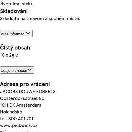
životnímu stylu.
Skladování
Skladujte na tmavém a suchém místě.
Více informací
Čistý obsah
10 x 2g ℮
Údaje o značce
Adresa pro vrácení
JACOBS DOUWE EGBERTS
Oosterdoksstraat 80
1011 DK Amsterdam
Holandsko
tel. 800 401 701
www.pickwick.cz