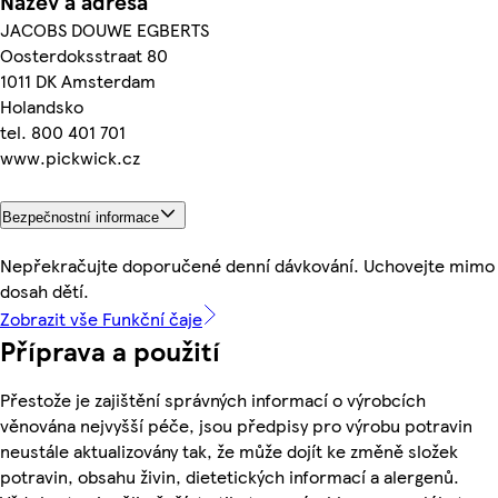
Název a adresa
JACOBS DOUWE EGBERTS
Oosterdoksstraat 80
1011 DK Amsterdam
Holandsko
tel. 800 401 701
www.pickwick.cz
Bezpečnostní informace
Nepřekračujte doporučené denní dávkování. Uchovejte mimo
dosah dětí.
Zobrazit vše Funkční čaje
Příprava a použití
Přestože je zajištění správných informací o výrobcích
věnována nejvyšší péče, jsou předpisy pro výrobu potravin
neustále aktualizovány tak, že může dojít ke změně složek
potravin, obsahu živin, dietetických informací a alergenů.