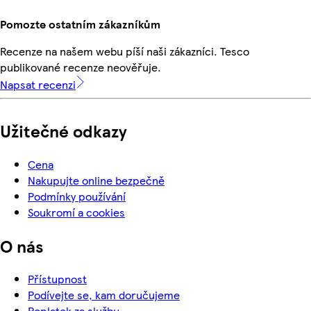
Pomozte ostatním zákazníkům
Recenze na našem webu píší naši zákazníci. Tesco
publikované recenze neověřuje.
Napsat recenzi
Užitečné odkazy
Cena
Nakupujte online bezpečně
Podmínky používání
Soukromí a cookies
O nás
Přístupnost
Podívejte se, kam doručujeme
Poplatek za službu