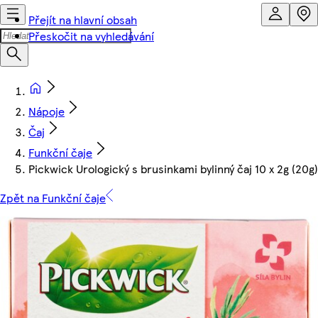
Přejít na hlavní obsah
Přeskočit na vyhledávání
Nápoje
Čaj
Funkční čaje
Pickwick Urologický s brusinkami bylinný čaj 10 x 2g (20g)
Zpět na Funkční čaje