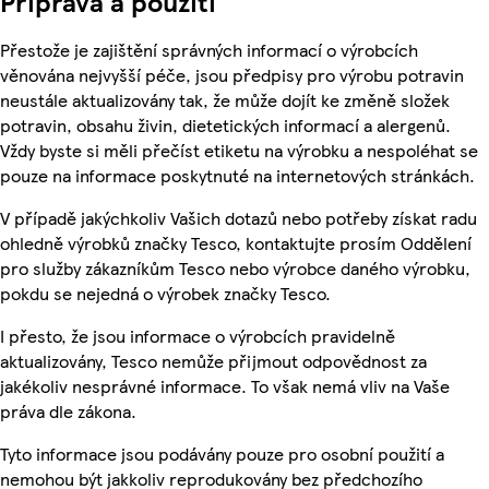
Příprava a použití
Přestože je zajištění správných informací o výrobcích
věnována nejvyšší péče, jsou předpisy pro výrobu potravin
neustále aktualizovány tak, že může dojít ke změně složek
potravin, obsahu živin, dietetických informací a alergenů.
Vždy byste si měli přečíst etiketu na výrobku a nespoléhat se
pouze na informace poskytnuté na internetových stránkách.
V případě jakýchkoliv Vašich dotazů nebo potřeby získat radu
ohledně výrobků značky Tesco, kontaktujte prosím Oddělení
pro služby zákazníkům Tesco nebo výrobce daného výrobku,
pokdu se nejedná o výrobek značky Tesco.
I přesto, že jsou informace o výrobcích pravidelně
aktualizovány, Tesco nemůže přijmout odpovědnost za
jakékoliv nesprávné informace. To však nemá vliv na Vaše
práva dle zákona.
Tyto informace jsou podávány pouze pro osobní použití a
nemohou být jakkoliv reprodukovány bez předchozího