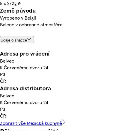
8 x 272g ℮
Země původu
Vyrobeno v Belgii
Baleno v ochranné atmosféře.
Údaje o značce
Adresa pro vrácení
Belvec
K Červenému dvoru 24
P3
ČR
Adresa distributora
Belvec
K Červenému dvoru 24
P3
ČR
Zobrazit vše Mexická kuchyně