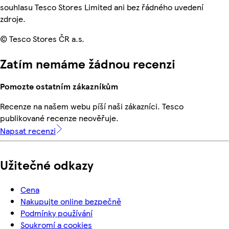
souhlasu Tesco Stores Limited ani bez řádného uvedení
zdroje.
© Tesco Stores ČR a.s.
Zatím nemáme žádnou recenzi
Pomozte ostatním zákazníkům
Recenze na našem webu píší naši zákazníci. Tesco
publikované recenze neověřuje.
Napsat recenzi
Užitečné odkazy
Cena
Nakupujte online bezpečně
Podmínky používání
Soukromí a cookies