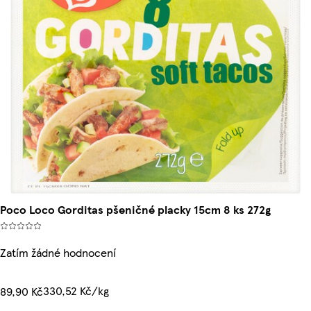
Poco Loco Gorditas pšeničné placky 15cm 8 ks 272g
Zatím žádné hodnocení
330,52 Kč/kg
89,90 Kč