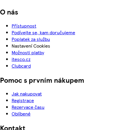
O nás
Přístupnost
Podívejte se, kam doručujeme
Poplatek za službu
Nastavení Cookies
Možnosti platby
itesco.cz
Clubcard
Pomoc s prvním nákupem
Jak nakupovat
Registrace
Rezervace času
Oblíbené
Kontakt