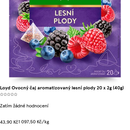
Loyd Ovocný čaj aromatizovaný lesní plody 20 x 2g (40g)
Zatím žádné hodnocení
1 097,50 Kč/kg
43,90 Kč