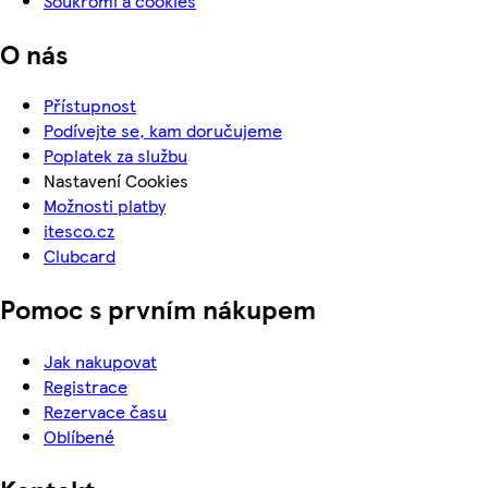
Soukromí a cookies
O nás
Přístupnost
Podívejte se, kam doručujeme
Poplatek za službu
Nastavení Cookies
Možnosti platby
itesco.cz
Clubcard
Pomoc s prvním nákupem
Jak nakupovat
Registrace
Rezervace času
Oblíbené