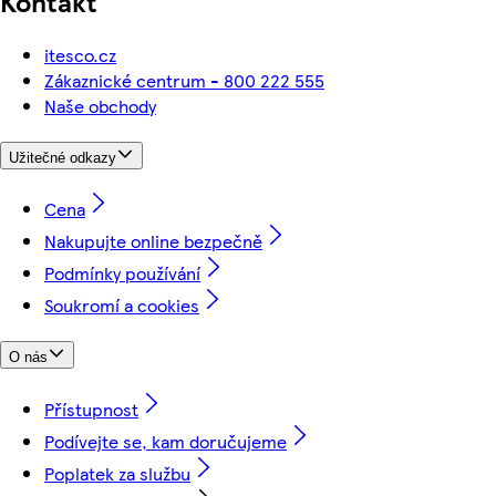
Kontakt
itesco.cz
Zákaznické centrum - 800 222 555
Naše obchody
Užitečné odkazy
Cena
Nakupujte online bezpečně
Podmínky používání
Soukromí a cookies
O nás
Přístupnost
Podívejte se, kam doručujeme
Poplatek za službu