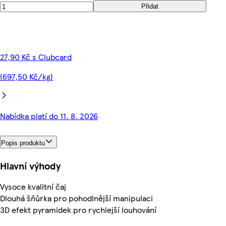
Přidat
27,90 Kč s Clubcard
(697,50 Kč/kg)
Nabídka platí do 11. 8. 2026
Popis produktu
Hlavní výhody
Vysoce kvalitní čaj
Dlouhá šňůrka pro pohodlnější manipulaci
3D efekt pyramidek pro rychlejší louhování