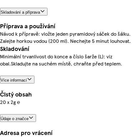
Skladování a příprava
Příprava a používání
Návod k přípravě: vložte jeden pyramidový sáček do šálku.
Zalejte horkou vodou (200 ml). Nechejte 5 minut louhovat.
Skladování
Minimální trvanlivost do konce a číslo šarže (L): viz
obal.Skladujte na suchém místě, chraňte před teplem.
Více informací
Čistý obsah
20 x 2g ℮
Údaje o značce
Adresa pro vrácení