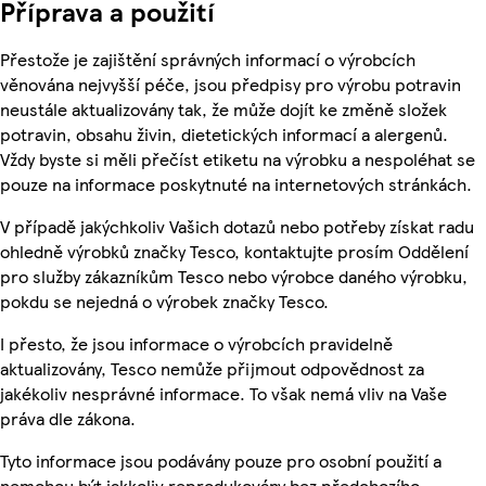
Příprava a použití
Přestože je zajištění správných informací o výrobcích
věnována nejvyšší péče, jsou předpisy pro výrobu potravin
neustále aktualizovány tak, že může dojít ke změně složek
potravin, obsahu živin, dietetických informací a alergenů.
Vždy byste si měli přečíst etiketu na výrobku a nespoléhat se
pouze na informace poskytnuté na internetových stránkách.
V případě jakýchkoliv Vašich dotazů nebo potřeby získat radu
ohledně výrobků značky Tesco, kontaktujte prosím Oddělení
pro služby zákazníkům Tesco nebo výrobce daného výrobku,
pokdu se nejedná o výrobek značky Tesco.
I přesto, že jsou informace o výrobcích pravidelně
aktualizovány, Tesco nemůže přijmout odpovědnost za
jakékoliv nesprávné informace. To však nemá vliv na Vaše
práva dle zákona.
Tyto informace jsou podávány pouze pro osobní použití a
nemohou být jakkoliv reprodukovány bez předchozího