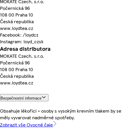
MOKATE Czech, s.r.o.
Počernická 96
108 00 Praha 10
Česká republika
www.loydtea.cz
Facebook: /loydcz
Instagram: loyd_czsk
Adresa distributora
MOKATE Czech, s.r.o.
Počernická 96
108 00 Praha 10
Česká republika
www.loydtea.cz
Bezpečnostní informace
Obsahuje lékořici - osoby s vysokým krevním tlakem by se
měly vyvarovat nadměrné spotřeby.
Zobrazit vše Ovocné čaje