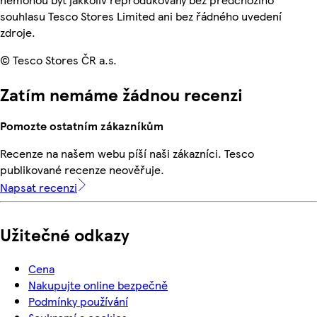
souhlasu Tesco Stores Limited ani bez řádného uvedení
zdroje.
© Tesco Stores ČR a.s.
Zatím nemáme žádnou recenzi
Pomozte ostatním zákazníkům
Recenze na našem webu píší naši zákazníci. Tesco
publikované recenze neověřuje.
Napsat recenzi
Užitečné odkazy
Cena
Nakupujte online bezpečně
Podmínky používání