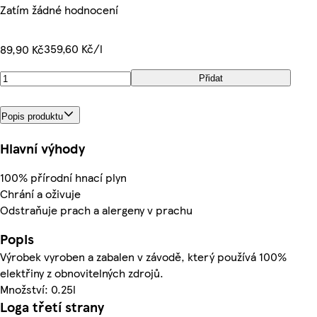
Zatím žádné hodnocení
359,60 Kč/l
89,90 Kč
Přidat
Popis produktu
Hlavní výhody
100% přírodní hnací plyn
Chrání a oživuje
Odstraňuje prach a alergeny v prachu
Popis
Výrobek vyroben a zabalen v závodě, který používá 100%
elektřiny z obnovitelných zdrojů.
Množství: 0.25l
Loga třetí strany