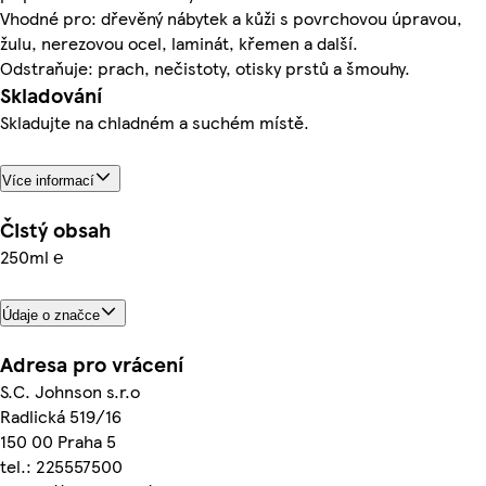
Vhodné pro: dřevěný nábytek a kůži s povrchovou úpravou,
žulu, nerezovou ocel, laminát, křemen a další.
Odstraňuje: prach, nečistoty, otisky prstů a šmouhy.
Skladování
Skladujte na chladném a suchém místě.
Více informací
Čistý obsah
250ml ℮
Údaje o značce
Adresa pro vrácení
S.C. Johnson s.r.o
Radlická 519/16
150 00 Praha 5
tel.: 225557500