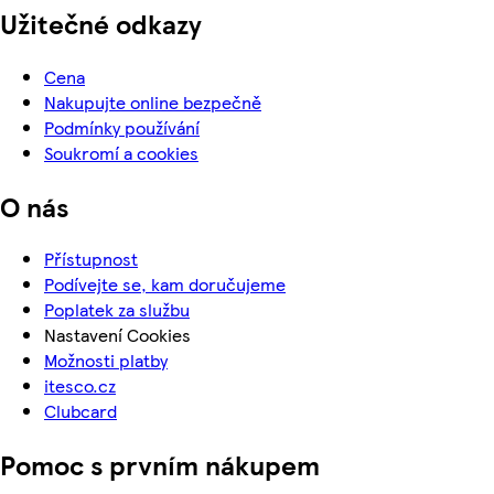
Užitečné odkazy
Cena
Nakupujte online bezpečně
Podmínky používání
Soukromí a cookies
O nás
Přístupnost
Podívejte se, kam doručujeme
Poplatek za službu
Nastavení Cookies
Možnosti platby
itesco.cz
Clubcard
Pomoc s prvním nákupem