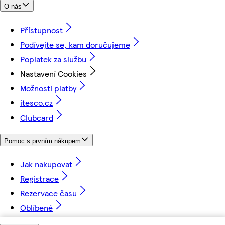
O nás
Přístupnost
Podívejte se, kam doručujeme
Poplatek za službu
Nastavení Cookies
Možnosti platby
itesco.cz
Clubcard
Pomoc s prvním nákupem
Jak nakupovat
Registrace
Rezervace času
Oblíbené