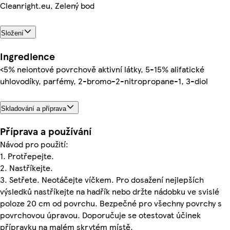
Cleanright.eu, Zelený bod
Složení
Ingredience
<5% neiontové povrchově aktivní látky, 5-15% alifatické
uhlovodíky, parfémy, 2-bromo-2-nitropropane-1, 3-diol
Skladování a příprava
Příprava a používání
Návod pro použití:
1. Protřepejte.
2. Nastříkejte.
3. Setřete. Neotáčejte víčkem. Pro dosažení nejlepších
výsledků nastříkejte na hadřík nebo držte nádobku ve svislé
poloze 20 cm od povrchu. Bezpečné pro všechny povrchy s
povrchovou úpravou. Doporučuje se otestovat účinek
přípravku na malém skrytém místě.