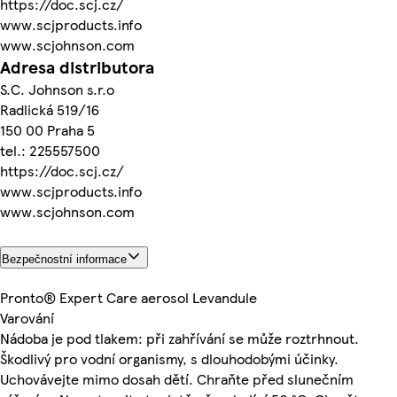
https://doc.scj.cz/
www.scjproducts.info
www.scjohnson.com
Adresa distributora
S.C. Johnson s.r.o
Radlická 519/16
150 00 Praha 5
tel.: 225557500
https://doc.scj.cz/
www.scjproducts.info
www.scjohnson.com
Bezpečnostní informace
Pronto® Expert Care aerosol Levandule
Varování
Nádoba je pod tlakem: při zahřívání se může roztrhnout.
Škodlivý pro vodní organismy, s dlouhodobými účinky.
Uchovávejte mimo dosah dětí. Chraňte před slunečním