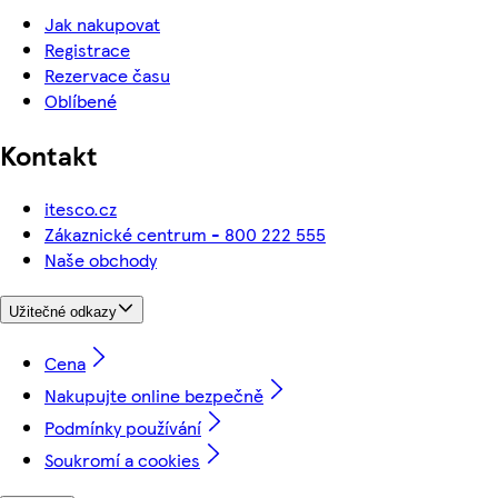
Jak nakupovat
Registrace
Rezervace času
Oblíbené
Kontakt
itesco.cz
Zákaznické centrum - 800 222 555
Naše obchody
Užitečné odkazy
Cena
Nakupujte online bezpečně
Podmínky používání
Soukromí a cookies