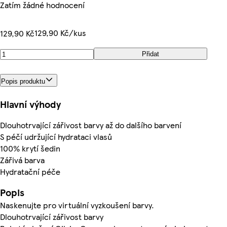
Zatím žádné hodnocení
129,90 Kč/kus
129,90 Kč
Přidat
Popis produktu
Hlavní výhody
Dlouhotrvající zářivost barvy až do dalšího barvení
S péčí udržující hydrataci vlasů
100% krytí šedin
Zářivá barva
Hydratační péče
Popis
Naskenujte pro virtuální vyzkoušení barvy.
Dlouhotrvající zářivost barvy