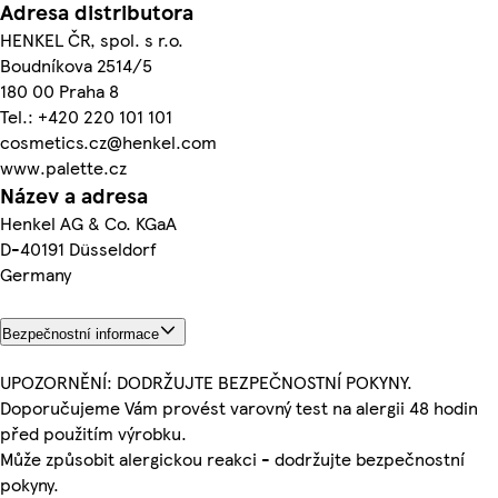
Adresa distributora
HENKEL ČR, spol. s r.o.
Boudníkova 2514/5
180 00 Praha 8
Tel.: +420 220 101 101
cosmetics.cz@henkel.com
www.palette.cz
Název a adresa
Henkel AG & Co. KGaA
D-40191 Düsseldorf
Germany
Bezpečnostní informace
UPOZORNĚNÍ: DODRŽUJTE BEZPEČNOSTNÍ POKYNY.
Doporučujeme Vám provést varovný test na alergii 48 hodin
před použitím výrobku.
Může způsobit alergickou reakci - dodržujte bezpečnostní
pokyny.