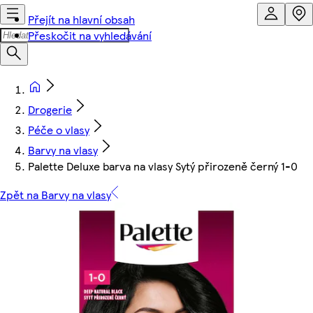
Přejít na hlavní obsah
Přeskočit na vyhledávání
Drogerie
Péče o vlasy
Barvy na vlasy
Palette Deluxe barva na vlasy Sytý přirozeně černý 1-0
Zpět na Barvy na vlasy