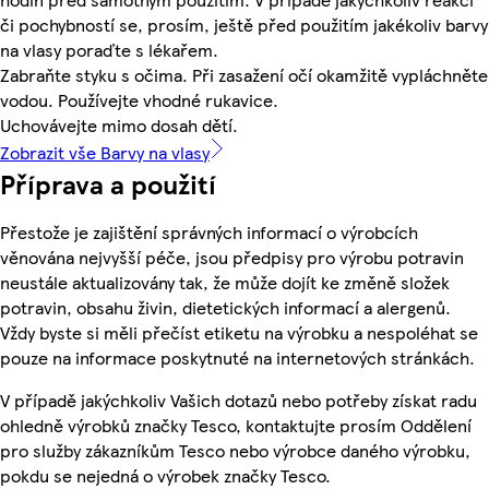
či pochybností se, prosím, ještě před použitím jakékoliv barvy
na vlasy poraďte s lékařem.
Zabraňte styku s očima. Při zasažení očí okamžitě vypláchněte
vodou. Používejte vhodné rukavice.
Uchovávejte mimo dosah dětí.
Zobrazit vše Barvy na vlasy
Příprava a použití
Přestože je zajištění správných informací o výrobcích
věnována nejvyšší péče, jsou předpisy pro výrobu potravin
neustále aktualizovány tak, že může dojít ke změně složek
potravin, obsahu živin, dietetických informací a alergenů.
Vždy byste si měli přečíst etiketu na výrobku a nespoléhat se
pouze na informace poskytnuté na internetových stránkách.
V případě jakýchkoliv Vašich dotazů nebo potřeby získat radu
ohledně výrobků značky Tesco, kontaktujte prosím Oddělení
pro služby zákazníkům Tesco nebo výrobce daného výrobku,
pokdu se nejedná o výrobek značky Tesco.