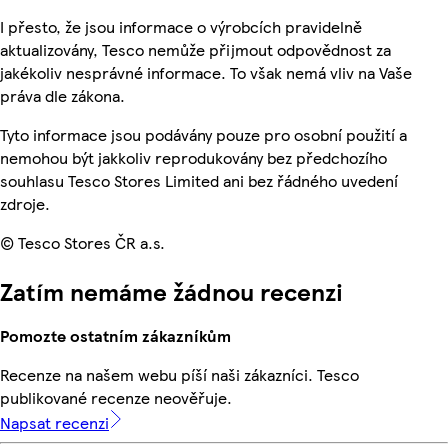
I přesto, že jsou informace o výrobcích pravidelně
aktualizovány, Tesco nemůže přijmout odpovědnost za
jakékoliv nesprávné informace. To však nemá vliv na Vaše
práva dle zákona.
Tyto informace jsou podávány pouze pro osobní použití a
nemohou být jakkoliv reprodukovány bez předchozího
souhlasu Tesco Stores Limited ani bez řádného uvedení
zdroje.
© Tesco Stores ČR a.s.
Zatím nemáme žádnou recenzi
Pomozte ostatním zákazníkům
Recenze na našem webu píší naši zákazníci. Tesco
publikované recenze neověřuje.
Napsat recenzi