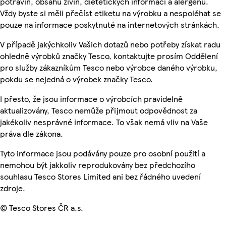
potravin, obsahu živin, dietetických informací a alergenů.
Vždy byste si měli přečíst etiketu na výrobku a nespoléhat se
pouze na informace poskytnuté na internetových stránkách.
V případě jakýchkoliv Vašich dotazů nebo potřeby získat radu
ohledně výrobků značky Tesco, kontaktujte prosím Oddělení
pro služby zákazníkům Tesco nebo výrobce daného výrobku,
pokdu se nejedná o výrobek značky Tesco.
I přesto, že jsou informace o výrobcích pravidelně
aktualizovány, Tesco nemůže přijmout odpovědnost za
jakékoliv nesprávné informace. To však nemá vliv na Vaše
práva dle zákona.
Tyto informace jsou podávány pouze pro osobní použití a
nemohou být jakkoliv reprodukovány bez předchozího
souhlasu Tesco Stores Limited ani bez řádného uvedení
zdroje.
© Tesco Stores ČR a.s.