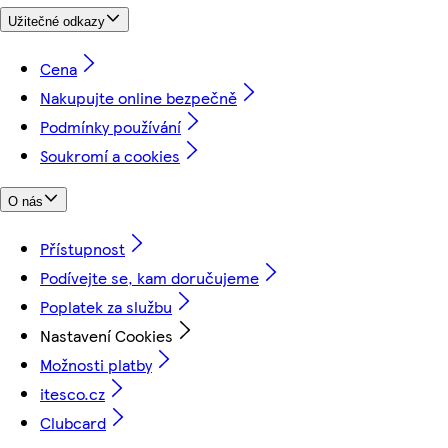
Užitečné odkazy
Cena
Nakupujte online bezpečně
Podmínky používání
Soukromí a cookies
O nás
Přístupnost
Podívejte se, kam doručujeme
Poplatek za službu
Nastavení Cookies
Možnosti platby
itesco.cz
Clubcard