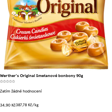
Werther's Original Smetanové bonbony 90g
Zatím žádné hodnocení
387,78 Kč/kg
34,90 Kč