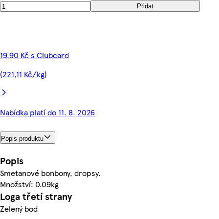
Přidat
19,90 Kč s Clubcard
(221,11 Kč/kg)
Nabídka platí do 11. 8. 2026
Popis produktu
Popis
Smetanové bonbony, dropsy.
Množství: 0.09kg
Loga třetí strany
Zelený bod