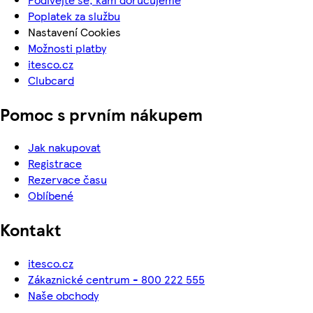
Poplatek za službu
Nastavení Cookies
Možnosti platby
itesco.cz
Clubcard
Pomoc s prvním nákupem
Jak nakupovat
Registrace
Rezervace času
Oblíbené
Kontakt
itesco.cz
Zákaznické centrum - 800 222 555
Naše obchody