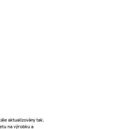
ále aktualizovány tak,
ketu na výrobku a