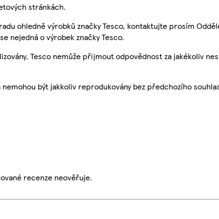
etových stránkách.
 radu ohledně výrobků značky Tesco, kontaktujte prosím Odděl
se nejedná o výrobek značky Tesco.
ualizovány, Tesco nemůže přijmout odpovědnost za jakékoliv ne
a nemohou být jakkoliv reprodukovány bez předchozího souhla
ikované recenze neověřuje.