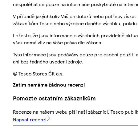
nespoléhat se pouze na informace poskytnuté na intern
V případě jakýchkoliv Vašich dotazů nebo potřeby získat
zákazníkům Tesco nebo výrobce daného výrobku, pokdu 
I přesto, že jsou informace o výrobcích pravidelně akt
však nemá vliv na Vaše práva dle zákona.
Tyto informace jsou podávány pouze pro osobní použití 
ani bez řádného uvedení zdroje.
© Tesco Stores ČR a.s.
Zatím nemáme žádnou recenzi
Pomozte ostatním zákazníkům
Recenze na našem webu píší naši zákazníci. Tesco publ
Napsat recenzi