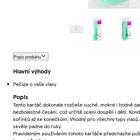
Popis produktu
Hlavní výhody
Pečuje o vaše vlasy
Popis
Tento kartáč dokonale rozčeše suché, mokré i hodně zacuc
bezbolestné česání, což určitě ocení dospělí i děti. Ko
kořínků až ke konečkům. Vhodný pro všechny typy vlasů. 
skvěle padne do ruky.
Pravidelným používáním tohoto kartáče předcházíte pošk