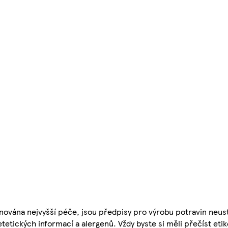
nována nejvyšší péče, jsou předpisy pro výrobu potravin neust
etetických informací a alergenů. Vždy byste si měli přečíst eti