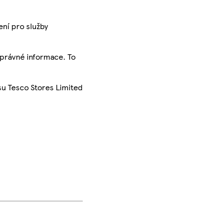
ení pro služby
správné informace. To
su Tesco Stores Limited