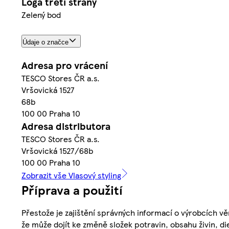
Loga třetí strany
Zelený bod
Údaje o značce
Adresa pro vrácení
TESCO Stores ČR a.s.
Vršovická 1527
68b
100 00 Praha 10
Adresa distributora
TESCO Stores ČR a.s.
Vršovická 1527/68b
100 00 Praha 10
Zobrazit vše Vlasový styling
Příprava a použití
Přestože je zajištění správných informací o výrobcích vě
že může dojít ke změně složek potravin, obsahu živin, di