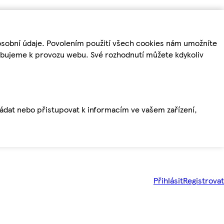
osobní údaje. Povolením použití všech cookies nám umožníte
řebujeme k provozu webu. Své rozhodnutí můžete kdykoliv
ládat nebo přistupovat k informacím ve vašem zařízení,
Přihlásit
Registrovat