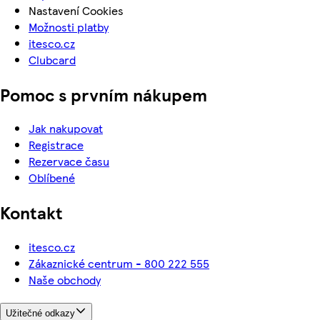
Nastavení Cookies
Možnosti platby
itesco.cz
Clubcard
Pomoc s prvním nákupem
Jak nakupovat
Registrace
Rezervace času
Oblíbené
Kontakt
itesco.cz
Zákaznické centrum - 800 222 555
Naše obchody
Užitečné odkazy