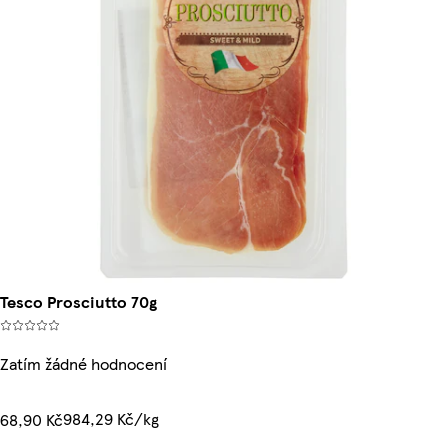
Tesco Prosciutto 70g
Zatím žádné hodnocení
984,29 Kč/kg
68,90 Kč