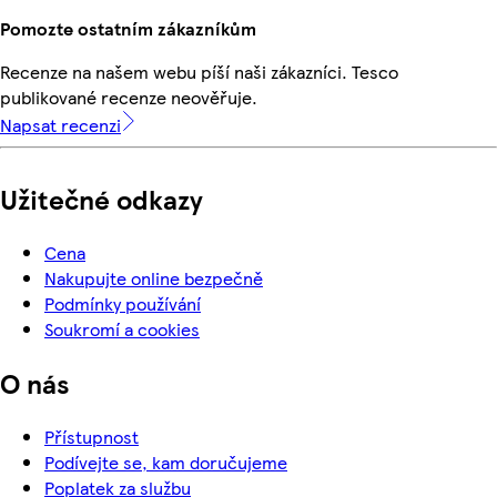
Pomozte ostatním zákazníkům
Recenze na našem webu píší naši zákazníci. Tesco
publikované recenze neověřuje.
Napsat recenzi
Užitečné odkazy
Cena
Nakupujte online bezpečně
Podmínky používání
Soukromí a cookies
O nás
Přístupnost
Podívejte se, kam doručujeme
Poplatek za službu