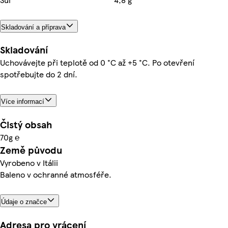
Skladování a příprava
Skladování
Uchovávejte při teplotě od 0 °C až +5 °C. Po otevření
spotřebujte do 2 dní.
Více informací
Čistý obsah
70g ℮
Země původu
Vyrobeno v Itálii
Baleno v ochranné atmosféře.
Údaje o značce
Adresa pro vrácení