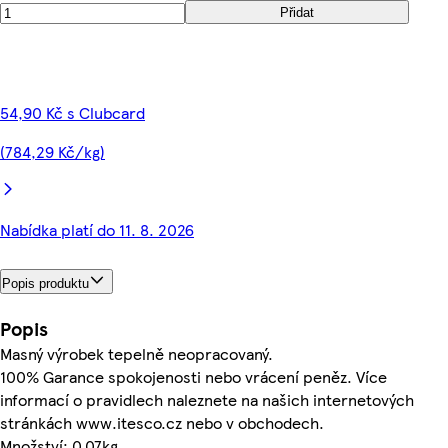
Přidat
54,90 Kč s Clubcard
(784,29 Kč/kg)
Nabídka platí do 11. 8. 2026
Popis produktu
Popis
Masný výrobek tepelně neopracovaný.
100% Garance spokojenosti nebo vrácení peněz. Více
informací o pravidlech naleznete na našich internetových
stránkách www.itesco.cz nebo v obchodech.
Množství: 0.07kg