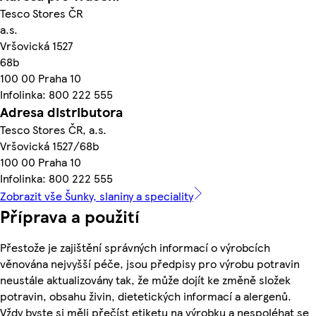
Tesco Stores ČR
a.s.
Vršovická 1527
68b
100 00 Praha 10
Infolinka: 800 222 555
Adresa distributora
Tesco Stores ČR, a.s.
Vršovická 1527/68b
100 00 Praha 10
Infolinka: 800 222 555
Zobrazit vše Šunky, slaniny a speciality
Příprava a použití
Přestože je zajištění správných informací o výrobcích
věnována nejvyšší péče, jsou předpisy pro výrobu potravin
neustále aktualizovány tak, že může dojít ke změně složek
potravin, obsahu živin, dietetických informací a alergenů.
Vždy byste si měli přečíst etiketu na výrobku a nespoléhat se