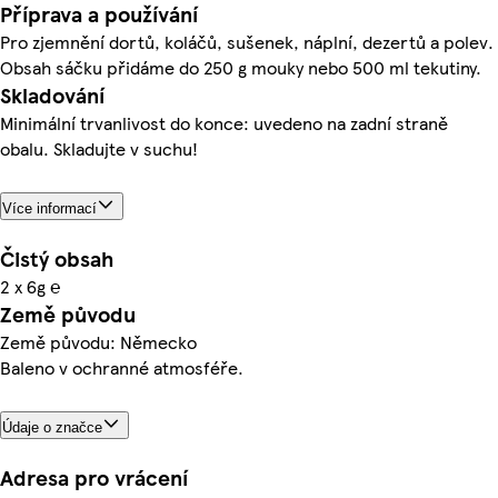
Příprava a používání
Pro zjemnění dortů, koláčů, sušenek, náplní, dezertů a polev.
Obsah sáčku přidáme do 250 g mouky nebo 500 ml tekutiny.
Skladování
Minimální trvanlivost do konce: uvedeno na zadní straně
obalu. Skladujte v suchu!
Více informací
Čistý obsah
2 x 6g ℮
Země původu
Země původu: Německo
Baleno v ochranné atmosféře.
Údaje o značce
Adresa pro vrácení