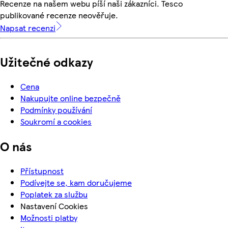
Recenze na našem webu píší naši zákazníci. Tesco
publikované recenze neověřuje.
Napsat recenzi
Užitečné odkazy
Cena
Nakupujte online bezpečně
Podmínky používání
Soukromí a cookies
O nás
Přístupnost
Podívejte se, kam doručujeme
Poplatek za službu
Nastavení Cookies
Možnosti platby