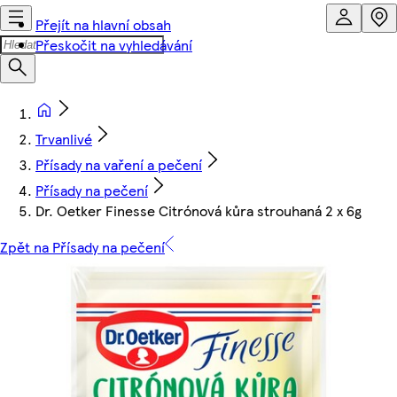
Přejít na hlavní obsah
Přeskočit na vyhledávání
Trvanlivé
Přísady na vaření a pečení
Přísady na pečení
Dr. Oetker Finesse Citrónová kůra strouhaná 2 x 6g
Zpět na Přísady na pečení