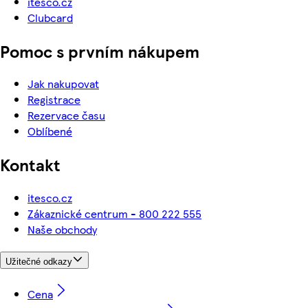
itesco.cz
Clubcard
Pomoc s prvním nákupem
Jak nakupovat
Registrace
Rezervace času
Oblíbené
Kontakt
itesco.cz
Zákaznické centrum - 800 222 555
Naše obchody
Užitečné odkazy
Cena