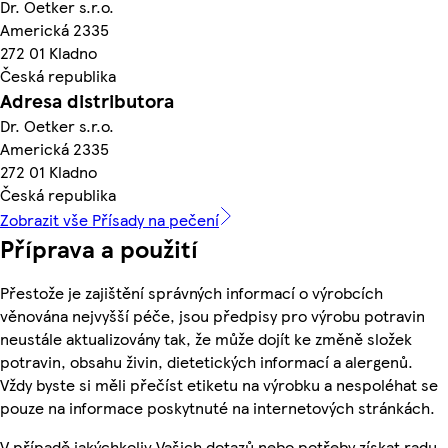
Dr. Oetker s.r.o.
Americká 2335
272 01 Kladno
Česká republika
Adresa distributora
Dr. Oetker s.r.o.
Americká 2335
272 01 Kladno
Česká republika
Zobrazit vše Přísady na pečení
Příprava a použití
Přestože je zajištění správných informací o výrobcích
věnována nejvyšší péče, jsou předpisy pro výrobu potravin
neustále aktualizovány tak, že může dojít ke změně složek
potravin, obsahu živin, dietetických informací a alergenů.
Vždy byste si měli přečíst etiketu na výrobku a nespoléhat se
pouze na informace poskytnuté na internetových stránkách.
V případě jakýchkoliv Vašich dotazů nebo potřeby získat radu