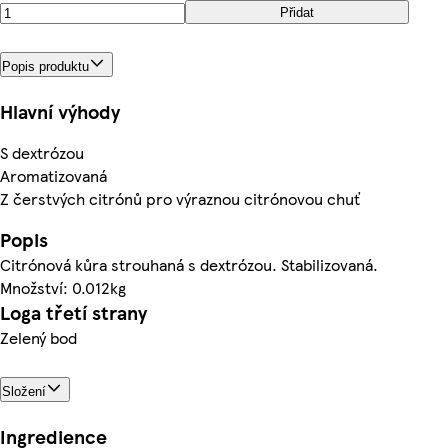
Přidat
Popis produktu
Hlavní výhody
S dextrózou
Aromatizovaná
Z čerstvých citrónů pro výraznou citrónovou chuť
Popis
Citrónová kůra strouhaná s dextrózou. Stabilizovaná.
Množství: 0.012kg
Loga třetí strany
Zelený bod
Složení
Ingredience