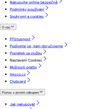
Nakupujte online bezpečně
Podmínky používání
Soukromí a cookies
O nás
Přístupnost
Podívejte se, kam doručujeme
Poplatek za službu
Nastavení Cookies
Možnosti platby
itesco.cz
Clubcard
Pomoc s prvním nákupem
Jak nakupovat