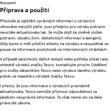
Nizozemí
Příprava a použití
Přestože je zajištění správných informací o výrobcích
věnována nejvyšší péče, jsou předpisy pro výrobu potravin
neustále aktualizovány tak, že může dojít ke změně složek
potravin, obsahu živin, dietetických informací a alergenů.
Vždy byste si měli přečíst etiketu na výrobku a nespoléhat se
pouze na informace poskytnuté na internetových stránkách.
V případě jakýchkoliv Vašich dotazů nebo potřeby získat radu
ohledně výrobků značky Tesco, kontaktujte prosím Oddělení
pro služby zákazníkům Tesco nebo výrobce daného výrobku,
pokdu se nejedná o výrobek značky Tesco.
I přesto, že jsou informace o výrobcích pravidelně
aktualizovány, Tesco nemůže přijmout odpovědnost za
jakékoliv nesprávné informace. To však nemá vliv na Vaše
práva dle zákona.