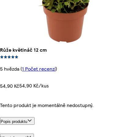
Růže květináč 12 cm
5 hvězda
(
1 Počet recenzí
)
54,90 Kč/kus
54,90 Kč
Tento produkt je momentálně nedostupný.
Popis produktu