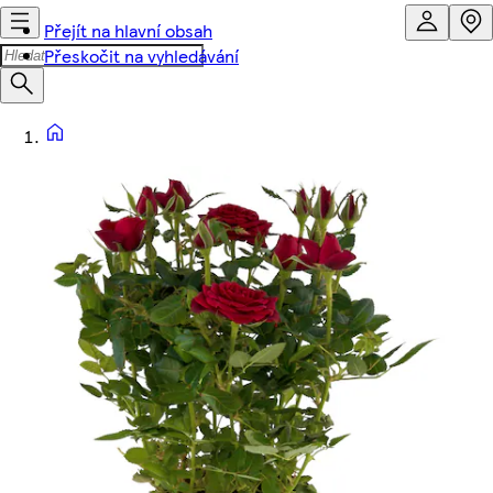
Přejít na hlavní obsah
Přeskočit na vyhledávání