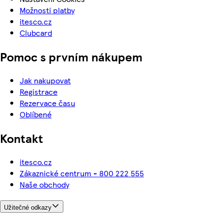
Možnosti platby
itesco.cz
Clubcard
Pomoc s prvním nákupem
Jak nakupovat
Registrace
Rezervace času
Oblíbené
Kontakt
itesco.cz
Zákaznické centrum - 800 222 555
Naše obchody
Užitečné odkazy