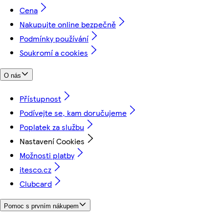
Cena
Nakupujte online bezpečně
Podmínky používání
Soukromí a cookies
O nás
Přístupnost
Podívejte se, kam doručujeme
Poplatek za službu
Nastavení Cookies
Možnosti platby
itesco.cz
Clubcard
Pomoc s prvním nákupem