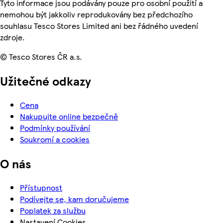
Tyto informace jsou podávány pouze pro osobní použití a
nemohou být jakkoliv reprodukovány bez předchozího
souhlasu Tesco Stores Limited ani bez řádného uvedení
zdroje.
© Tesco Stores ČR a.s.
Užitečné odkazy
Cena
Nakupujte online bezpečně
Podmínky používání
Soukromí a cookies
O nás
Přístupnost
Podívejte se, kam doručujeme
Poplatek za službu
Nastavení Cookies