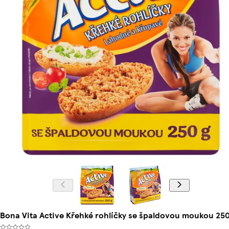
Bona Vita Active Křehké rohlíčky se špaldovou moukou 25