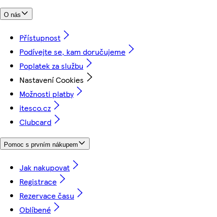
O nás
Přístupnost
Podívejte se, kam doručujeme
Poplatek za službu
Nastavení Cookies
Možnosti platby
itesco.cz
Clubcard
Pomoc s prvním nákupem
Jak nakupovat
Registrace
Rezervace času
Oblíbené