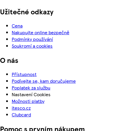
Užitečné odkazy
Cena
Nakupujte online bezpečně
Podmínky používání
Soukromí a cookies
O nás
Přístupnost
Podívejte se, kam doručujeme
Poplatek za službu
Nastavení Cookies
Možnosti platby
itesco.cz
Clubcard
Pomoc s prvním nákupem