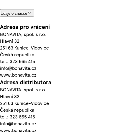
Údaje o značce
Adresa pro vrácení
BONAVITA, spol. s r.o.
Hlavní 32
251 63 Kunice-Vidovice
Česká republika
tel.: 323 665 415
info@bonavita.cz
www.bonavita.cz
Adresa distributora
BONAVITA, spol. s r.o.
Hlavní 32
251 63 Kunice-Vidovice
Česká republika
tel.: 323 665 415
info@bonavita.cz
www.bonavita.cz