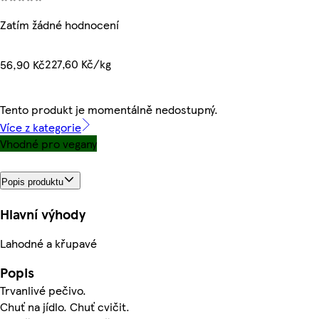
Zatím žádné hodnocení
227,60 Kč/kg
56,90 Kč
Tento produkt je momentálně nedostupný.
Více z kategorie
Vhodné pro vegany
Popis produktu
Hlavní výhody
Lahodné a křupavé
Popis
Trvanlivé pečivo.
Chuť na jídlo. Chuť cvičit.