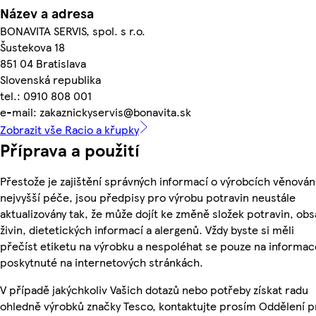
Název a adresa
BONAVITA SERVIS, spol. s r.o.
Šustekova 18
851 04 Bratislava
Slovenská republika
tel.: 0910 808 001
e-mail: zakaznickyservis@bonavita.sk
Zobrazit vše Racio a křupky
Příprava a použití
Přestože je zajištění správných informací o výrobcích věnován
nejvyšší péče, jsou předpisy pro výrobu potravin neustále
aktualizovány tak, že může dojít ke změně složek potravin, ob
živin, dietetických informací a alergenů. Vždy byste si měli
přečíst etiketu na výrobku a nespoléhat se pouze na informac
poskytnuté na internetových stránkách.
V případě jakýchkoliv Vašich dotazů nebo potřeby získat radu
ohledně výrobků značky Tesco, kontaktujte prosím Oddělení p