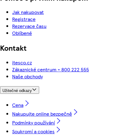
Jak nakupovat
Registrace
Rezervace času
Oblíbené
Kontakt
itesco.cz
Zákaznické centrum - 800 222 555
Naše obchody
Užitečné odkazy
Cena
Nakupujte online bezpečně
Podmínky používání
Soukromí a cookies