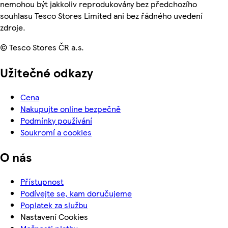
nemohou být jakkoliv reprodukovány bez předchozího
souhlasu Tesco Stores Limited ani bez řádného uvedení
zdroje.
© Tesco Stores ČR a.s.
Užitečné odkazy
Cena
Nakupujte online bezpečně
Podmínky používání
Soukromí a cookies
O nás
Přístupnost
Podívejte se, kam doručujeme
Poplatek za službu
Nastavení Cookies