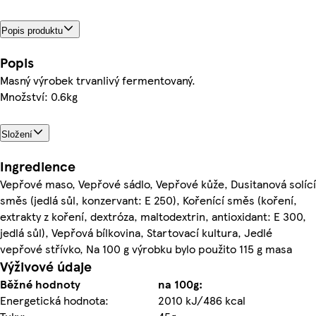
Popis produktu
Popis
Masný výrobek trvanlivý fermentovaný.
Množství: 0.6kg
Složení
Ingredience
Vepřové maso, Vepřové sádlo, Vepřové kůže, Dusitanová solící
směs (jedlá sůl, konzervant: E 250), Kořenící směs (koření,
extrakty z koření, dextróza, maltodextrin, antioxidant: E 300,
jedlá sůl), Vepřová bílkovina, Startovací kultura, Jedlé
vepřové střívko, Na 100 g výrobku bylo použito 115 g masa
Výživové údaje
Běžné hodnoty
na 100g:
Energetická hodnota:
2010 kJ/486 kcal