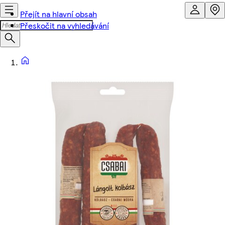
Přejít na hlavní obsah
Přeskočit na vyhledávání