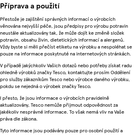
Příprava a použití
Přestože je zajištění správných informací o výrobcích
věnována nejvyšší péče, jsou předpisy pro výrobu potravin
neustále aktualizovány tak, že může dojít ke změně složek
potravin, obsahu živin, dietetických informací a alergenů.
Vždy byste si měli přečíst etiketu na výrobku a nespoléhat se
pouze na informace poskytnuté na internetových stránkách.
V případě jakýchkoliv Vašich dotazů nebo potřeby získat radu
ohledně výrobků značky Tesco, kontaktujte prosím Oddělení
pro služby zákazníkům Tesco nebo výrobce daného výrobku,
pokdu se nejedná o výrobek značky Tesco.
I přesto, že jsou informace o výrobcích pravidelně
aktualizovány, Tesco nemůže přijmout odpovědnost za
jakékoliv nesprávné informace. To však nemá vliv na Vaše
práva dle zákona.
Tyto informace jsou podávány pouze pro osobní použití a