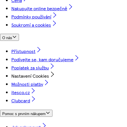
Cena
Nakupujte online bezpečně
Podmínky používání
Soukromí a cookies
O nás
Přístupnost
Podívejte se, kam doručujeme
Poplatek za službu
Nastavení Cookies
Možnosti platby
itesco.cz
Clubcard
Pomoc s prvním nákupem