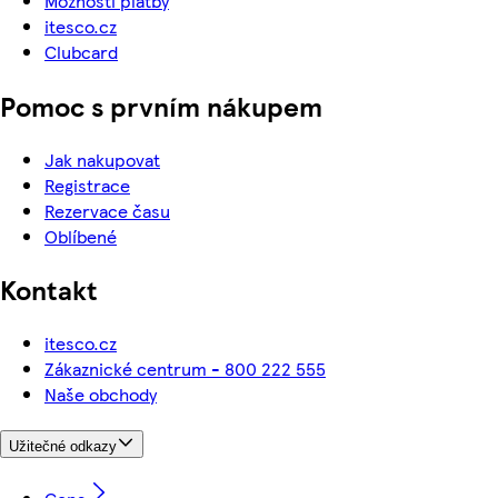
Možnosti platby
itesco.cz
Clubcard
Pomoc s prvním nákupem
Jak nakupovat
Registrace
Rezervace času
Oblíbené
Kontakt
itesco.cz
Zákaznické centrum - 800 222 555
Naše obchody
Užitečné odkazy