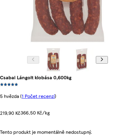
Csabai Lángolt klobása 0,600kg
5 hvězda
(
1 Počet recenzí
)
366,50 Kč/kg
219,90 Kč
Tento produkt je momentálně nedostupný.