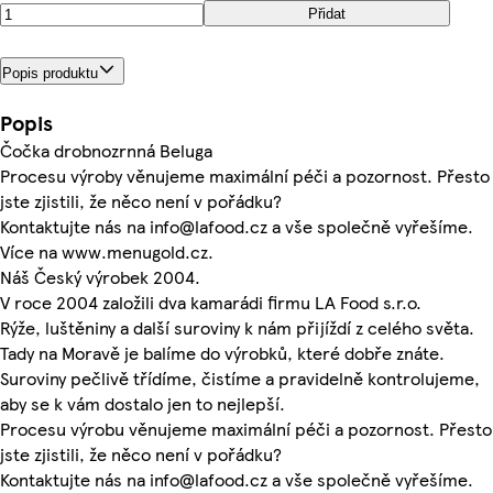
Přidat
Popis produktu
Popis
Čočka drobnozrnná Beluga
Procesu výroby věnujeme maximální péči a pozornost. Přesto
jste zjistili, že něco není v pořádku?
Kontaktujte nás na info@lafood.cz a vše společně vyřešíme.
Více na www.menugold.cz.
Náš Český výrobek 2004.
V roce 2004 založili dva kamarádi firmu LA Food s.r.o.
Rýže, luštěniny a další suroviny k nám přijíždí z celého světa.
Tady na Moravě je balíme do výrobků, které dobře znáte.
Suroviny pečlivě třídíme, čistíme a pravidelně kontrolujeme,
aby se k vám dostalo jen to nejlepší.
Procesu výrobu věnujeme maximální péči a pozornost. Přesto
jste zjistili, že něco není v pořádku?
Kontaktujte nás na info@lafood.cz a vše společně vyřešíme.