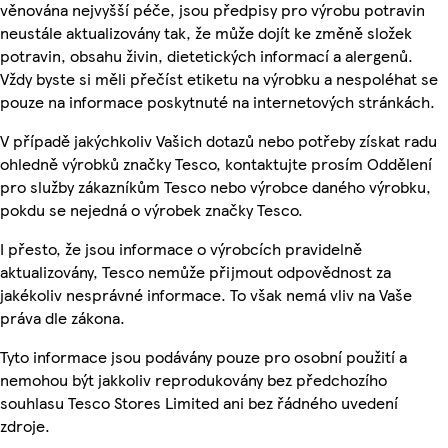
věnována nejvyšší péče, jsou předpisy pro výrobu potravin
neustále aktualizovány tak, že může dojít ke změně složek
potravin, obsahu živin, dietetických informací a alergenů.
Vždy byste si měli přečíst etiketu na výrobku a nespoléhat se
pouze na informace poskytnuté na internetových stránkách.
V případě jakýchkoliv Vašich dotazů nebo potřeby získat radu
ohledně výrobků značky Tesco, kontaktujte prosím Oddělení
pro služby zákazníkům Tesco nebo výrobce daného výrobku,
pokdu se nejedná o výrobek značky Tesco.
I přesto, že jsou informace o výrobcích pravidelně
aktualizovány, Tesco nemůže přijmout odpovědnost za
jakékoliv nesprávné informace. To však nemá vliv na Vaše
práva dle zákona.
Tyto informace jsou podávány pouze pro osobní použití a
nemohou být jakkoliv reprodukovány bez předchozího
souhlasu Tesco Stores Limited ani bez řádného uvedení
zdroje.