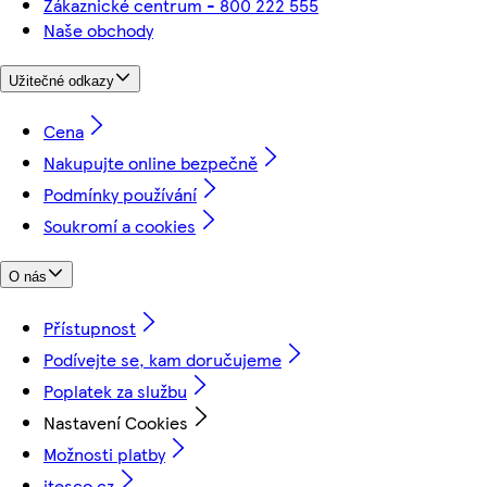
Zákaznické centrum - 800 222 555
Naše obchody
Užitečné odkazy
Cena
Nakupujte online bezpečně
Podmínky používání
Soukromí a cookies
O nás
Přístupnost
Podívejte se, kam doručujeme
Poplatek za službu
Nastavení Cookies
Možnosti platby
itesco.cz