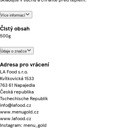
Více informací
Čistý obsah
500g
Údaje o značce
Adresa pro vrácení
LA Food s.r.o.
Kvítkovická 1533
763 61 Napajedla
Česká republika
Tschechische Republik
info@lafood.cz
www.menugold.cz
www.lafood.cz
Instagram: menu_gold