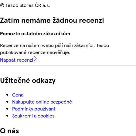
© Tesco Stores ČR a.s.
Zatím nemáme žádnou recenzi
Pomozte ostatním zákazníkům
Recenze na našem webu píší naši zákazníci. Tesco
publikované recenze neověřuje.
Napsat recenzi
Užitečné odkazy
Cena
Nakupujte online bezpečně
Podmínky používání
Soukromí a cookies
O nás