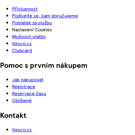
Přístupnost
Podívejte se, kam doručujeme
Poplatek za službu
Nastavení Cookies
Možnosti platby
itesco.cz
Clubcard
Pomoc s prvním nákupem
Jak nakupovat
Registrace
Rezervace času
Oblíbené
Kontakt
itesco.cz