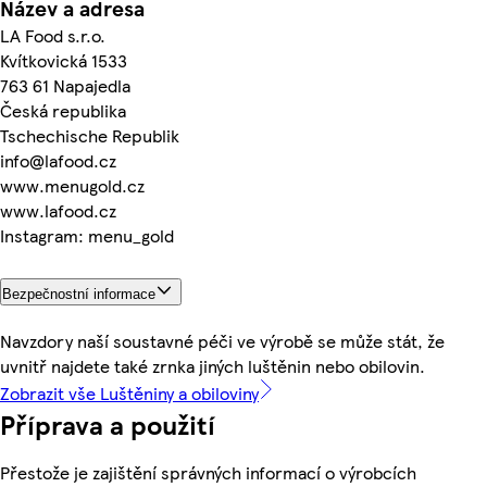
Název a adresa
LA Food s.r.o.
Kvítkovická 1533
763 61 Napajedla
Česká republika
Tschechische Republik
info@lafood.cz
www.menugold.cz
www.lafood.cz
Instagram: menu_gold
Bezpečnostní informace
Navzdory naší soustavné péči ve výrobě se může stát, že
uvnitř najdete také zrnka jiných luštěnin nebo obilovin.
Zobrazit vše Luštěniny a obiloviny
Příprava a použití
Přestože je zajištění správných informací o výrobcích