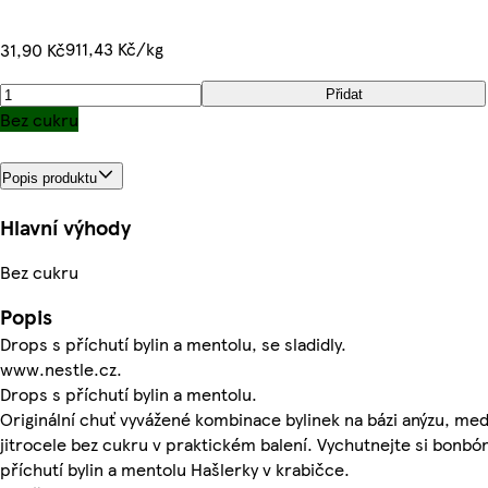
911,43 Kč/kg
31,90 Kč
Přidat
Bez cukru
Popis produktu
Hlavní výhody
Bez cukru
Popis
Drops s příchutí bylin a mentolu, se sladidly.
www.nestle.cz.
Drops s příchutí bylin a mentolu.
Originální chuť vyvážené kombinace bylinek na bázi anýzu, me
jitrocele bez cukru v praktickém balení. Vychutnejte si bonbón
příchutí bylin a mentolu Hašlerky v krabičce.