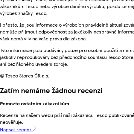
zákazníkům Tesco nebo výrobce daného výrobku, pokdu se ne
výrobek značky Tesco.
I přesto, že jsou informace o výrobcích pravidelně aktualizová
nemůže přijmout odpovědnost za jakékoliv nesprávné informa
však nemá vliv na Vaše práva dle zákona.
Tyto informace jsou podávány pouze pro osobní použití a nem
jakkoliv reprodukovány bez předchozího souhlasu Tesco Store
ani bez řádného uvedení zdroje.
© Tesco Stores ČR a.s.
Zatím nemáme žádnou recenzi
Pomozte ostatním zákazníkům
Recenze na našem webu píší naši zákazníci. Tesco publikovan
neověřuje.
Napsat recenzi