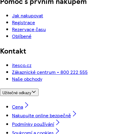
Pomoc s prvním nákupem
Jak nakupovat
Registrace
Rezervace času
Oblíbené
Kontakt
itesco.cz
Zákaznické centrum - 800 222 555
Naše obchody
Užitečné odkazy
Cena
Nakupujte online bezpečně
Podmínky používání
Soukromí a cookies