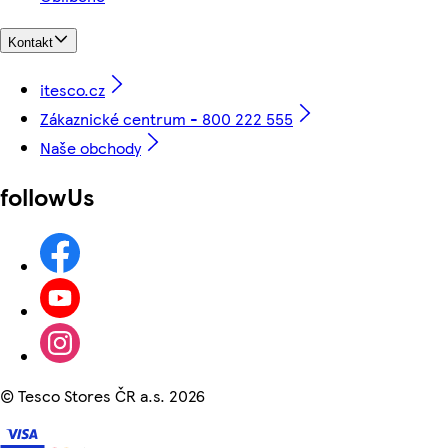
Kontakt
itesco.cz
Zákaznické centrum - 800 222 555
Naše obchody
followUs
©
Tesco Stores ČR a.s. 2026