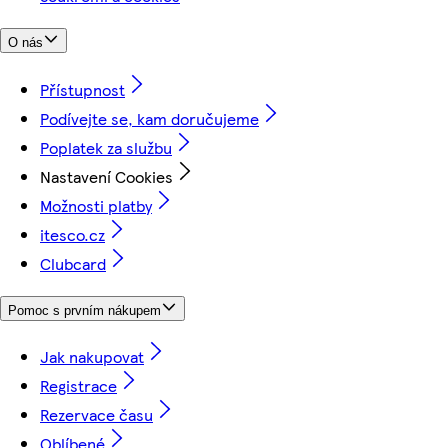
O nás
Přístupnost
Podívejte se, kam doručujeme
Poplatek za službu
Nastavení Cookies
Možnosti platby
itesco.cz
Clubcard
Pomoc s prvním nákupem
Jak nakupovat
Registrace
Rezervace času
Oblíbené