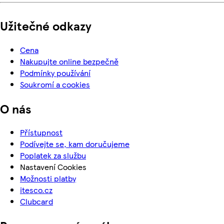
Užitečné odkazy
Cena
Nakupujte online bezpečně
Podmínky používání
Soukromí a cookies
O nás
Přístupnost
Podívejte se, kam doručujeme
Poplatek za službu
Nastavení Cookies
Možnosti platby
itesco.cz
Clubcard