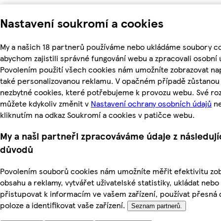
Nastavení soukromí a cookies
My a našich 18 partnerů používáme nebo ukládáme soubory co
abychom zajistili správné fungování webu a zpracovali osobní 
Povolením použití všech cookies nám umožníte zobrazovat na
také personalizovanou reklamu. V opačném případě zůstanou a
nezbytné cookies, které potřebujeme k provozu webu. Své ro
můžete kdykoliv změnit v
Nastavení ochrany osobních údajů
n
kliknutím na odkaz Soukromí a cookies v patičce webu.
My a naši partneři zpracováváme údaje z následují
důvodů
Povolením souborů cookies nám umožníte měřit efektivitu z
obsahu a reklamy, vytvářet uživatelské statistiky, ukládat nebo
přistupovat k informacím ve vašem zařízení, používat přesná 
poloze a identifikovat vaše zařízení.
Seznam partnerů.