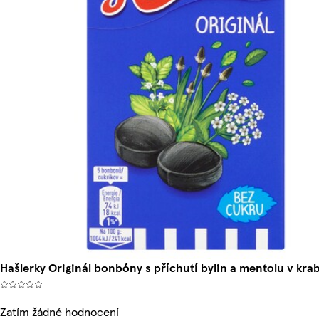
Hašlerky Originál bonbóny s příchutí bylin a mentolu v kra
Zatím žádné hodnocení