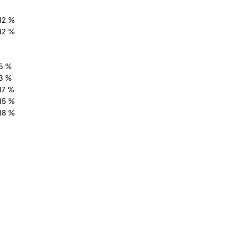
12 %
12 %
5 %
3 %
17 %
15 %
18 %