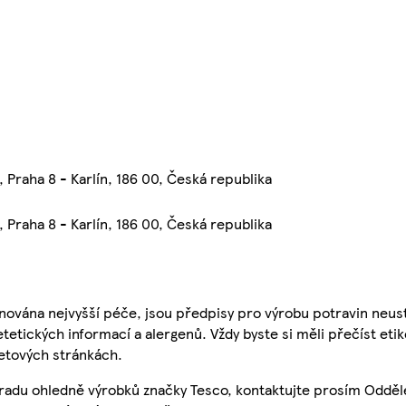
 Praha 8 - Karlín, 186 00, Česká republika
 Praha 8 - Karlín, 186 00, Česká republika
nována nejvyšší péče, jsou předpisy pro výrobu potravin neust
etetických informací a alergenů. Vždy byste si měli přečíst eti
etových stránkách.
 radu ohledně výrobků značky Tesco, kontaktujte prosím Odděl