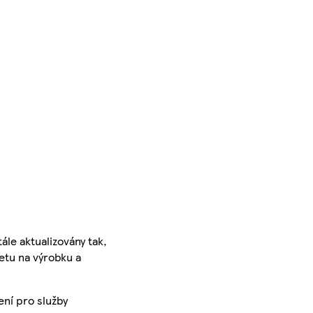
ále aktualizovány tak,
ketu na výrobku a
ení pro služby