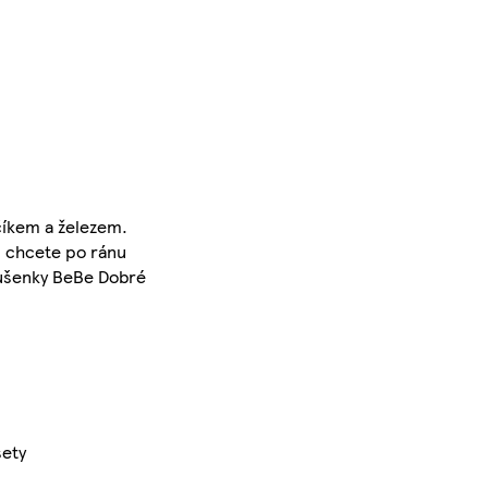
číkem a železem.
i chcete po ránu
sušenky BeBe Dobré
sety