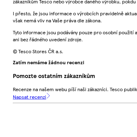
zákazníkům Tesco nebo výrobce daného výrobku, pokdu 
I přesto, že jsou informace o výrobcích pravidelně akt
však nemá vliv na Vaše práva dle zákona.
Tyto informace jsou podávány pouze pro osobní použití 
ani bez řádného uvedení zdroje.
© Tesco Stores ČR a.s.
Zatím nemáme žádnou recenzi
Pomozte ostatním zákazníkům
Recenze na našem webu píší naši zákazníci. Tesco publ
Napsat recenzi