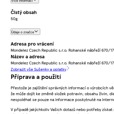
Více informací
Čistý obsah
50g
Údaje o značce
Adresa pro vrácení
Mondelez Czech Republic s.r.o. Rohanské nábřeží 670/17,
Název a adresa
Mondelez Czech Republic s.r.o. Rohanské nábřeží 670/17,
Zobrazit vše Sušenky a oplatky
Příprava a použití
Přestože je zajištění správných informací o výrobcích vě
že může dojít ke změně složek potravin, obsahu živin, di
nespoléhat se pouze na informace poskytnuté na intern
V případě jakýchkoliv Vašich dotazů nebo potřeby získat