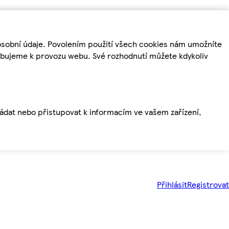
osobní údaje. Povolením použití všech cookies nám umožníte
řebujeme k provozu webu. Své rozhodnutí můžete kdykoliv
ládat nebo přistupovat k informacím ve vašem zařízení,
Přihlásit
Registrovat