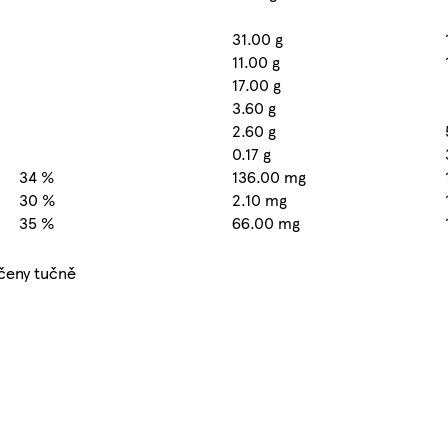
31.00 g
11.00 g
17.00 g
3.60 g
2.60 g
0.17 g
34 %
136.00 mg
30 %
2.10 mg
35 %
66.00 mg
čeny tučně