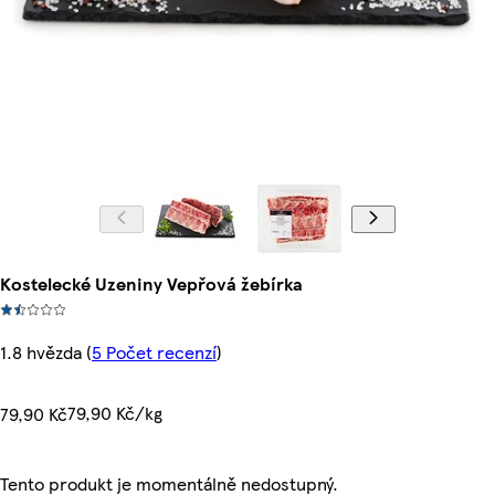
Kostelecké Uzeniny Vepřová žebírka
1.8 hvězda
(
5 Počet recenzí
)
79,90 Kč/kg
79,90 Kč
Tento produkt je momentálně nedostupný.