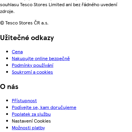
souhlasu Tesco Stores Limited ani bez řádného uvedení
zdroje.
© Tesco Stores ČR a.s.
Užitečné odkazy
Cena
Nakupujte online bezpečně
Podmínky používání
Soukromí a cookies
O nás
Přístupnost
Podívejte se, kam doručujeme
Poplatek za službu
Nastavení Cookies
Možnosti platby