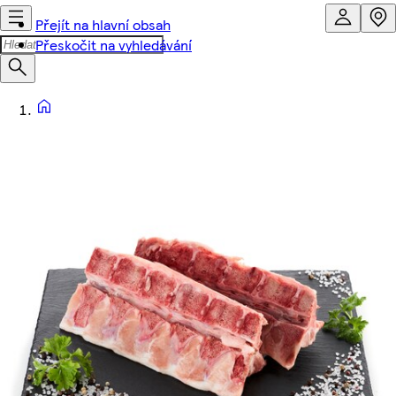
Přejít na hlavní obsah
Přeskočit na vyhledávání