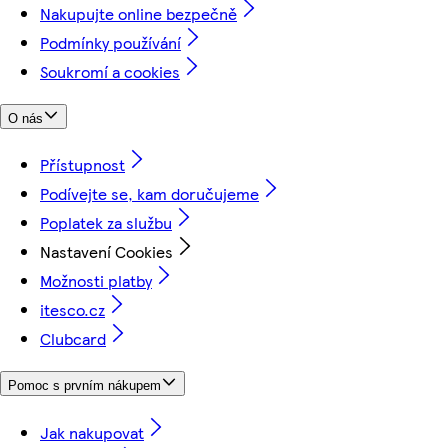
Nakupujte online bezpečně
Podmínky používání
Soukromí a cookies
O nás
Přístupnost
Podívejte se, kam doručujeme
Poplatek za službu
Nastavení Cookies
Možnosti platby
itesco.cz
Clubcard
Pomoc s prvním nákupem
Jak nakupovat