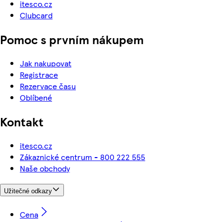
itesco.cz
Clubcard
Pomoc s prvním nákupem
Jak nakupovat
Registrace
Rezervace času
Oblíbené
Kontakt
itesco.cz
Zákaznické centrum - 800 222 555
Naše obchody
Užitečné odkazy
Cena