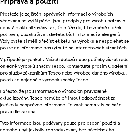
Příprava a použití
Přestože je zajištění správných informací o výrobcích
věnována nejvyšší péče, jsou předpisy pro výrobu potravin
neustále aktualizovány tak, že může dojít ke změně složek
potravin, obsahu živin, dietetických informací a alergenů.
Vždy byste si měli přečíst etiketu na výrobku a nespoléhat se
pouze na informace poskytnuté na internetových stránkách.
V případě jakýchkoliv Vašich dotazů nebo potřeby získat radu
ohledně výrobků značky Tesco, kontaktujte prosím Oddělení
pro služby zákazníkům Tesco nebo výrobce daného výrobku,
pokdu se nejedná o výrobek značky Tesco.
I přesto, že jsou informace o výrobcích pravidelně
aktualizovány, Tesco nemůže přijmout odpovědnost za
jakékoliv nesprávné informace. To však nemá vliv na Vaše
práva dle zákona.
Tyto informace jsou podávány pouze pro osobní použití a
nemohou být jakkoliv reprodukovány bez předchozího