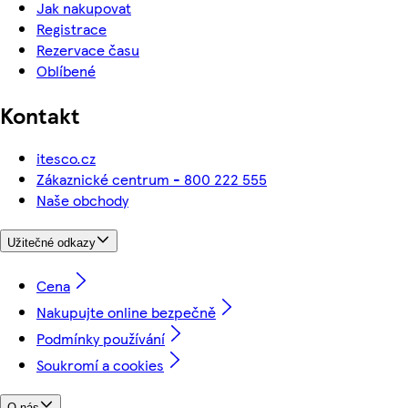
Jak nakupovat
Registrace
Rezervace času
Oblíbené
Kontakt
itesco.cz
Zákaznické centrum - 800 222 555
Naše obchody
Užitečné odkazy
Cena
Nakupujte online bezpečně
Podmínky používání
Soukromí a cookies
O nás