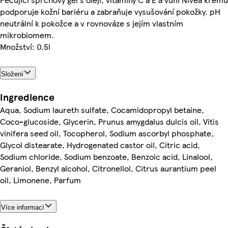
podporuje kožní bariéru a zabraňuje vysušování pokožky. pH
neutrální k pokožce a v rovnováze s jejím vlastním
mikrobiomem.
Množství: 0.5l
Složení
Ingredience
Aqua, Sodium laureth sulfate, Cocamidopropyl betaine,
Coco-glucoside, Glycerin, Prunus amygdalus dulcis oil, Vitis
vinifera seed oil, Tocopherol, Sodium ascorbyl phosphate,
Glycol distearate, Hydrogenated castor oil, Citric acid,
Sodium chloride, Sodium benzoate, Benzoic acid, Linalool,
Geraniol, Benzyl alcohol, Citronellol, Citrus aurantium peel
oil, Limonene, Parfum
Více informací