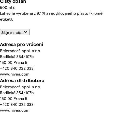
Čistý obsah
500ml ℮
Lahev je vyrobena z 97 % z recyklovaného plastu (kromě
etiket).
Údaje o značce
Adresa pro vrácení
Beiersdorf, spol. s r.o.
Radlická 354/107b
150 00 Praha 5
+420 840 022 333
www.nivea.com
Adresa distributora
Beiersdorf, spol. s r.o.
Radlická 354/107b
150 00 Praha 5
+420 840 022 333
www.nivea.com