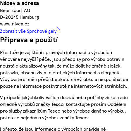
Název a adresa
Beiersdorf AG
D-20245 Hamburg
www.nivea.cz
Zobrazit vše Sprchové gely
Příprava a použití
Přestože je zajištění správných informací o výrobcích
věnována nejvyšší péče, jsou předpisy pro výrobu potravin
neustále aktualizovány tak, že může dojít ke změně složek
potravin, obsahu živin, dietetických informací a alergenů.
Vždy byste si měli přečíst etiketu na výrobku a nespoléhat se
pouze na informace poskytnuté na internetových stránkách.
V případě jakýchkoliv Vašich dotazů nebo potřeby získat radu
ohledně výrobků značky Tesco, kontaktujte prosím Oddělení
pro služby zákazníkům Tesco nebo výrobce daného výrobku,
pokdu se nejedná o výrobek značky Tesco.
I přesto, že jsou informace o výrobcích pravidelně