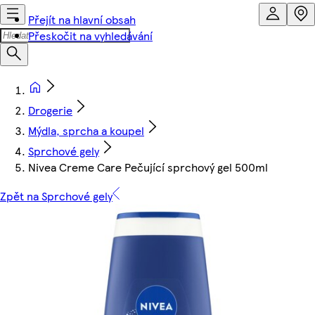
Přejít na hlavní obsah
Přeskočit na vyhledávání
Drogerie
Mýdla, sprcha a koupel
Sprchové gely
Nivea Creme Care Pečující sprchový gel 500ml
Zpět na Sprchové gely