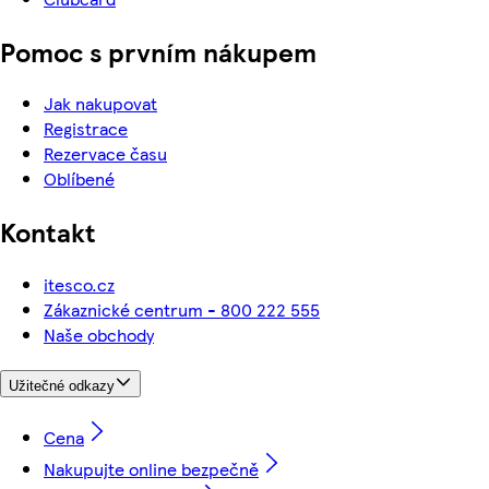
Pomoc s prvním nákupem
Jak nakupovat
Registrace
Rezervace času
Oblíbené
Kontakt
itesco.cz
Zákaznické centrum - 800 222 555
Naše obchody
Užitečné odkazy
Cena
Nakupujte online bezpečně