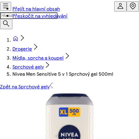
Přejít na hlavní obsah
Přeskočit na vyhledávání
Drogerie
Mýdla, sprcha a koupel
Sprchové gely
Nivea Men Sensitive 5 v 1 Sprchový gel 500ml
Zpět na Sprchové gely