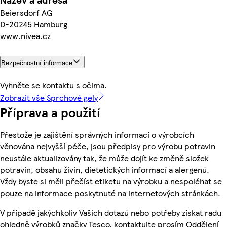
Beiersdorf AG
D-20245 Hamburg
www.nivea.cz
Bezpečnostní informace
Vyhněte se kontaktu s očima.
Zobrazit vše Sprchové gely
Příprava a použití
Přestože je zajištění správných informací o výrobcích
věnována nejvyšší péče, jsou předpisy pro výrobu potravin
neustále aktualizovány tak, že může dojít ke změně složek
potravin, obsahu živin, dietetických informací a alergenů.
Vždy byste si měli přečíst etiketu na výrobku a nespoléhat se
pouze na informace poskytnuté na internetových stránkách.
V případě jakýchkoliv Vašich dotazů nebo potřeby získat radu
ohledně výrobků značky Tesco, kontaktujte prosím Oddělení