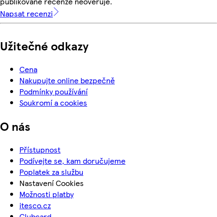
publikované recenze neověřuje.
Napsat recenzi
Užitečné odkazy
Cena
Nakupujte online bezpečně
Podmínky používání
Soukromí a cookies
O nás
Přístupnost
Podívejte se, kam doručujeme
Poplatek za službu
Nastavení Cookies
Možnosti platby
itesco.cz
Clubcard