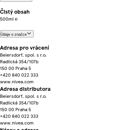
Čistý obsah
500ml ℮
Údaje o značce
Adresa pro vrácení
Beiersdorf, spol. s r.o.
Radlická 354/107b
150 00 Praha 5
+420 840 022 333
www.nivea.com
Adresa distributora
Beiersdorf, spol. s r.o.
Radlická 354/107b
150 00 Praha 5
+420 840 022 333
www.nivea.com
Název a adresa