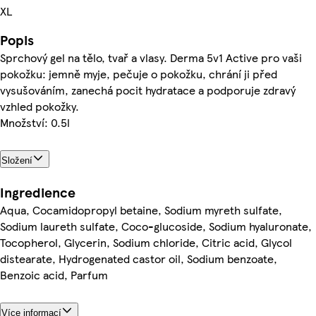
XL
Popis
Sprchový gel na tělo, tvař a vlasy. Derma 5v1 Active pro vaši
pokožku: jemně myje, pečuje o pokožku, chrání ji před
vysušováním, zanechá pocit hydratace a podporuje zdravý
vzhled pokožky.
Množství: 0.5l
Složení
Ingredience
Aqua, Cocamidopropyl betaine, Sodium myreth sulfate,
Sodium laureth sulfate, Coco-glucoside, Sodium hyaluronate,
Tocopherol, Glycerin, Sodium chloride, Citric acid, Glycol
distearate, Hydrogenated castor oil, Sodium benzoate,
Benzoic acid, Parfum
Více informací