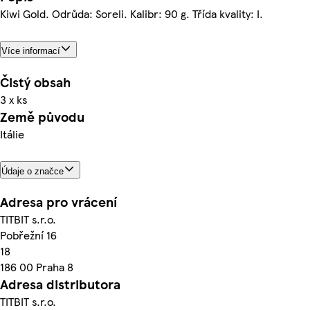
Kiwi Gold. Odrůda: Soreli. Kalibr: 90 g. Třída kvality: I.
Více informací
Čistý obsah
3 x ks
Země původu
Itálie
Údaje o značce
Adresa pro vrácení
TITBIT s.r.o.
Pobřežní 16
18
186 00 Praha 8
Adresa distributora
TITBIT s.r.o.