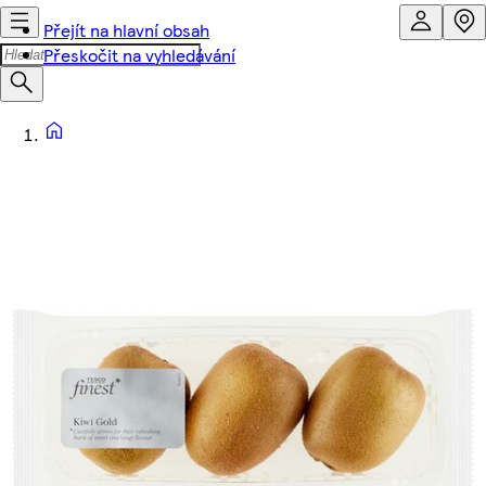
Přejít na hlavní obsah
Přeskočit na vyhledávání