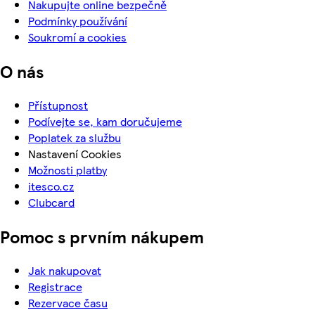
Nakupujte online bezpečně
Podmínky používání
Soukromí a cookies
O nás
Přístupnost
Podívejte se, kam doručujeme
Poplatek za službu
Nastavení Cookies
Možnosti platby
itesco.cz
Clubcard
Pomoc s prvním nákupem
Jak nakupovat
Registrace
Rezervace času