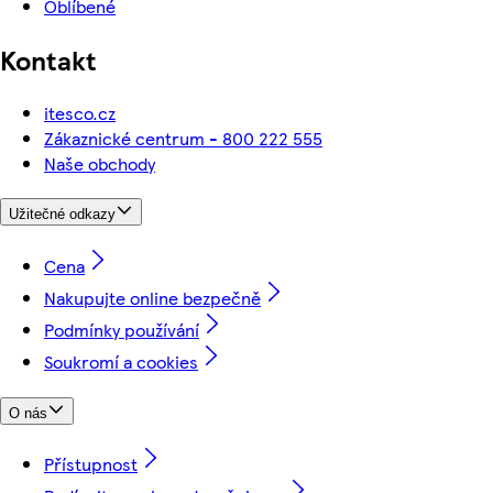
Oblíbené
Kontakt
itesco.cz
Zákaznické centrum - 800 222 555
Naše obchody
Užitečné odkazy
Cena
Nakupujte online bezpečně
Podmínky používání
Soukromí a cookies
O nás
Přístupnost