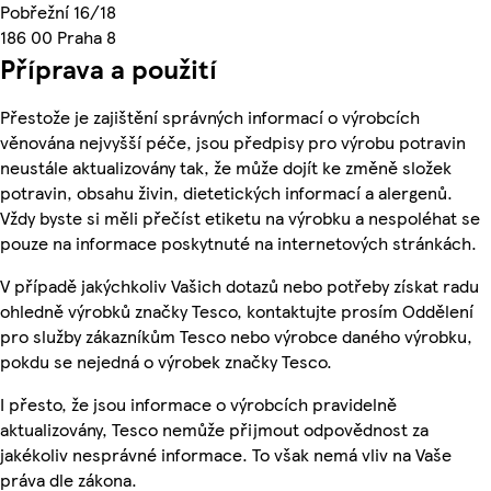
Pobřežní 16/18
186 00 Praha 8
Příprava a použití
Přestože je zajištění správných informací o výrobcích
věnována nejvyšší péče, jsou předpisy pro výrobu potravin
neustále aktualizovány tak, že může dojít ke změně složek
potravin, obsahu živin, dietetických informací a alergenů.
Vždy byste si měli přečíst etiketu na výrobku a nespoléhat se
pouze na informace poskytnuté na internetových stránkách.
V případě jakýchkoliv Vašich dotazů nebo potřeby získat radu
ohledně výrobků značky Tesco, kontaktujte prosím Oddělení
pro služby zákazníkům Tesco nebo výrobce daného výrobku,
pokdu se nejedná o výrobek značky Tesco.
I přesto, že jsou informace o výrobcích pravidelně
aktualizovány, Tesco nemůže přijmout odpovědnost za
jakékoliv nesprávné informace. To však nemá vliv na Vaše
práva dle zákona.