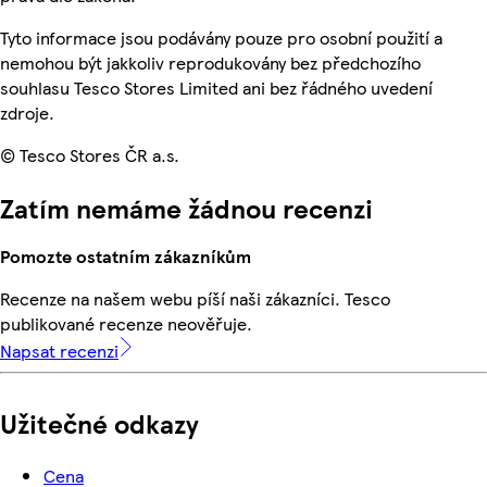
Tyto informace jsou podávány pouze pro osobní použití a
nemohou být jakkoliv reprodukovány bez předchozího
souhlasu Tesco Stores Limited ani bez řádného uvedení
zdroje.
© Tesco Stores ČR a.s.
Zatím nemáme žádnou recenzi
Pomozte ostatním zákazníkům
Recenze na našem webu píší naši zákazníci. Tesco
publikované recenze neověřuje.
Napsat recenzi
Užitečné odkazy
Cena