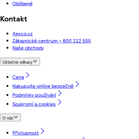
Oblíbené
Kontakt
itesco.cz
Zákaznické centrum - 800 222 555
Naše obchody
Užitečné odkazy
Cena
Nakupujte online bezpečně
Podmínky používání
Soukromí a cookies
O nás
Přístupnost