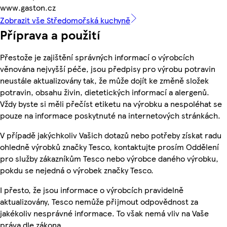
www.gaston.cz
Zobrazit vše Středomořská kuchyně
Příprava a použití
Přestože je zajištění správných informací o výrobcích
věnována nejvyšší péče, jsou předpisy pro výrobu potravin
neustále aktualizovány tak, že může dojít ke změně složek
potravin, obsahu živin, dietetických informací a alergenů.
Vždy byste si měli přečíst etiketu na výrobku a nespoléhat se
pouze na informace poskytnuté na internetových stránkách.
V případě jakýchkoliv Vašich dotazů nebo potřeby získat radu
ohledně výrobků značky Tesco, kontaktujte prosím Oddělení
pro služby zákazníkům Tesco nebo výrobce daného výrobku,
pokdu se nejedná o výrobek značky Tesco.
I přesto, že jsou informace o výrobcích pravidelně
aktualizovány, Tesco nemůže přijmout odpovědnost za
jakékoliv nesprávné informace. To však nemá vliv na Vaše
práva dle zákona.