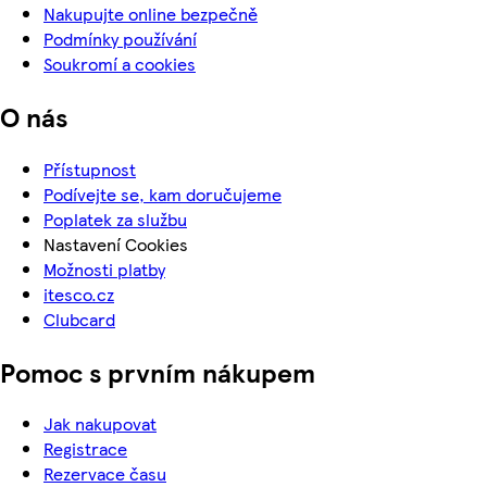
Nakupujte online bezpečně
Podmínky používání
Soukromí a cookies
O nás
Přístupnost
Podívejte se, kam doručujeme
Poplatek za službu
Nastavení Cookies
Možnosti platby
itesco.cz
Clubcard
Pomoc s prvním nákupem
Jak nakupovat
Registrace
Rezervace času