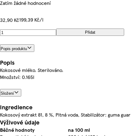
Zatím žádné hodnocení
199,39 Kč/l
32,90 Kč
Přidat
Popis produktu
Popis
Kokosové mléko. Sterilováno.
Množství: 0.165l
Složení
Ingredience
Kokosový extrakt 81, 8 %, Pitná voda, Stabilizátor: guma guar
Výživové údaje
Běžné hodnoty
na 100 ml